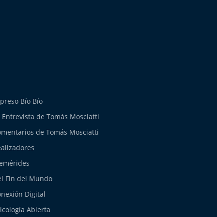
preso Bío Bío
 Entrevista de Tomás Mosciatti
mentarios de Tomás Mosciatti
alizadores
emérides
l Fin del Mundo
nexión Digital
icología Abierta