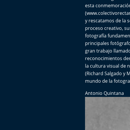
esta conmemoración,
(
www.colectivorectan
y rescatamos de la s
proceso creativo, sus
fotografía fundamen
principales fotógraf
gran trabajo llamado
reconocimientos dent
la cultura visual de 
(Richard Salgado y M
mundo de la fotogra
Antonio Quintana