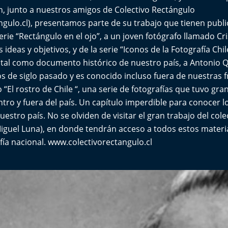
 junto a nuestros amigos de Colectivo Rectángulo
gulo.cl
), presentamos parte de su trabajo que tienen pub
erie “Rectángulo en el ojo”, a un joven fotógrafo llamado Cri
 ideas y objetivos, y de la serie “Iconos de la Fotografía Chil
tal como documento histórico de nuestro país, a Antonio Q
os de siglo pasado y es conocido incluso fuera de nuestras 
 “El rostro de Chile “, una serie de fotografías que tuvo gra
ro y fuera del país. Un capítulo imperdible para conocer l
nuestro país. No se olviden de visitar el gran trabajo del col
iguel Luna), en donde tendrán acceso a todos estos materia
fía nacional.
www.colectivorectangulo.cl