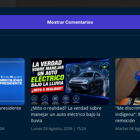
Mostrar Comentarios
 presidente
¿Mito o realidad? La verdad sobre
"Me discrim
manejar un auto eléctrico bajo la
indígena": 
lluvia
remoción
:04
Lunes 03 Agosto, 2026 | 15:24
Martes 04 Ago