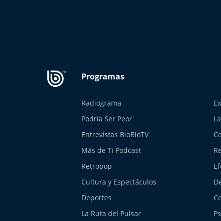
Radiograma
Ex
Podría Ser Peor
La
Entrevistas BioBioTV
Co
Más de Ti Podcast
Re
Retropop
Ef
Cultura y Espectáculos
De
Deportes
Co
La Ruta del Pulsar
Ps