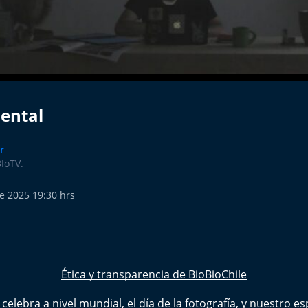
ental
r
BIoTV.
e 2025 19:30 hrs
Ética y transparencia de BioBioChile
celebra a nivel mundial, el día de la fotografía, y nuestro e