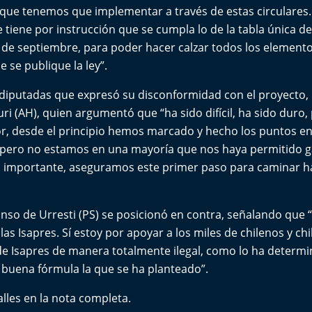
 que tenemos que implementar a través de estas circulares.
e tiene por instrucción que se cumpla lo de la tabla única d
 1 de septiembre, para poder hacer calzar todos los elemento
 se publique la ley”.
 diputadas que expresó su disconformidad con el proyecto, 
i (AH), quien argumentó que “ha sido difícil, ha sido duro, p
r, desde el principio hemos marcado y hecho los puntos en
 pero no estamos en una mayoría que nos haya permitido 
s importante, aseguramos este primer paso para caminar ha
fonso de Urresti (PS) se posicionó en contra, señalando que 
 las Isapres. Sí estoy por apoyar a los miles de chilenos y ch
de Isapres de manera totalmente ilegal, como lo ha determi
buena fórmula la que se ha planteado”.
alles en la nota completa.