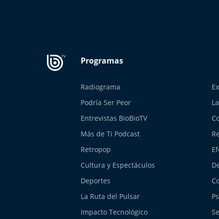
Radiograma
Ex
Podría Ser Peor
La
Entrevistas BioBioTV
Co
Más de Ti Podcast
Re
Retropop
Ef
Cultura y Espectáculos
De
Deportes
Co
La Ruta del Pulsar
Ps
Impacto Tecnológico
Se