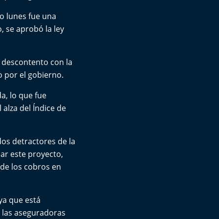
o lunes fue una
o, se aprobó la ley
u descontento con la
 por el gobierno.
a, lo que fue
 alza del Índice de
os detractores de la
ar este proyecto,
de los cobros en
ya que está
e las aseguradoras