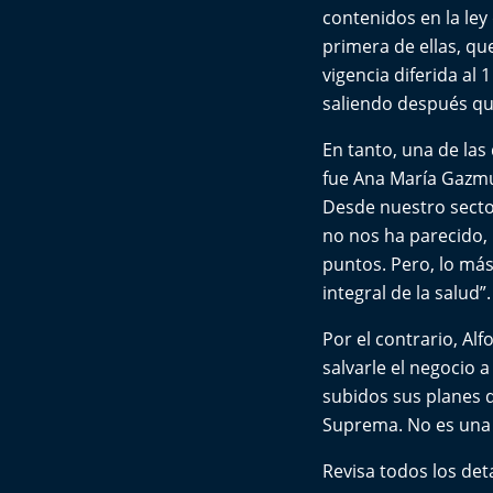
contenidos en la ley
primera de ellas, qu
vigencia diferida al
saliendo después que
En tanto, una de las
fue Ana María Gazmur
Desde nuestro secto
no nos ha parecido,
puntos. Pero, lo má
integral de la salud”.
Por el contrario, Al
salvarle el negocio a
subidos sus planes 
Suprema. No es una 
Revisa todos los det