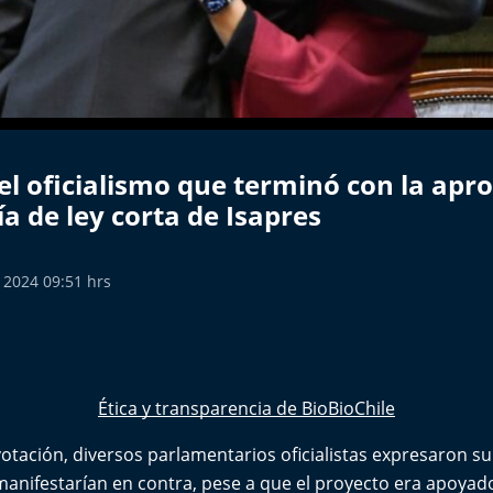
el oficialismo que terminó con la apr
 de ley corta de Isapres
 2024 09:51 hrs
Ética y transparencia de BioBioChile
 votación, diversos parlamentarios oficialistas expresaron s
anifestarían en contra, pese a que el proyecto era apoyado