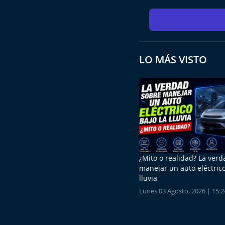
LO MÁS VISTO
¿Mito o realidad? La ver
manejar un auto eléctrico
lluvia
Lunes 03 Agosto, 2026 | 15:2