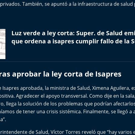
privados. También, se apuntó a la infraestructura de salud 
Luz verde a ley corta: Super. de Salud emi
que ordena a isapres cumplir fallo de la
ras aprobar la ley corta de Isapres
de Isapres aprobada, la ministra de Salud, Ximena Aguilera, 
sitiva. Agradecer el apoyo transversal. Como dije en la sal
ro, llega la solución de los problemas que podrían afectar
níamos de tener una crisis sistémica. Finalmente, se llegó a 
a”.
erintendente de Salud, Víctor Torres reveló que “hay vario