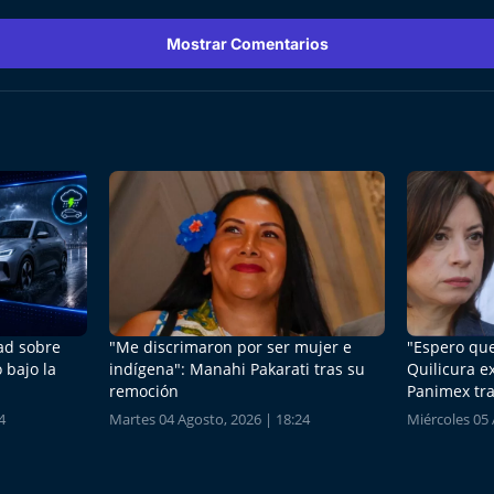
Mostrar Comentarios
dad sobre
"Me discrimaron por ser mujer e
"Espero que
 bajo la
indígena": Manahi Pakarati tras su
Quilicura e
remoción
Panimex tra
4
Martes 04 Agosto, 2026 | 18:24
Miércoles 05 