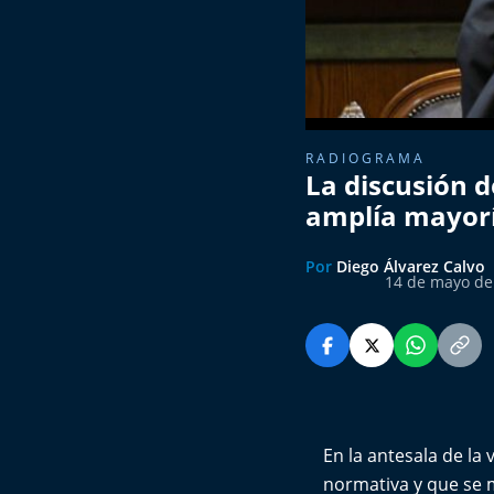
RADIOGRAMA
La discusión d
amplía mayoría
Por
Diego Álvarez Calvo
14 de mayo de
En la antesala de la
normativa y que se m