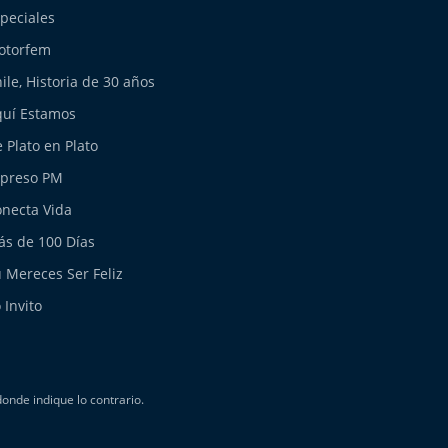
peciales
otorfem
ile, Historia de 30 años
uí Estamos
 Plato en Plato
xpreso PM
necta Vida
s de 100 Días
 Mereces Ser Feliz
 Invito
nde indique lo contrario.