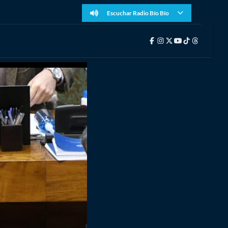
Escuchar Radio Bío Bío