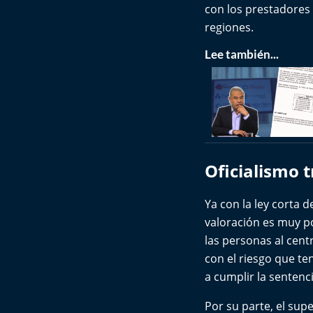
con los prestadores 
regiones.
Lee también...
Oficialismo t
Ya con la ley corta 
valoración es muy po
las personas al cent
con el riesgo que te
a cumplir la sentenci
Por su parte, el sup