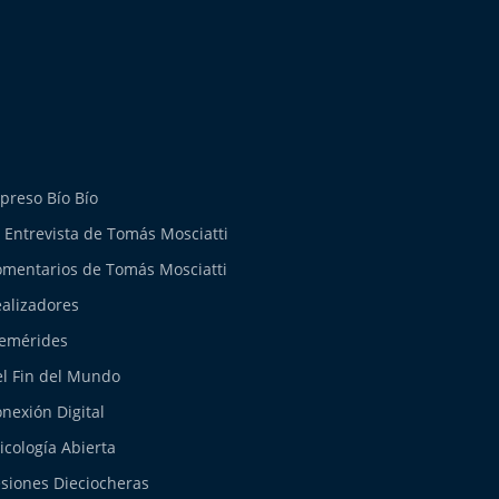
preso Bío Bío
 Entrevista de Tomás Mosciatti
mentarios de Tomás Mosciatti
alizadores
emérides
l Fin del Mundo
nexión Digital
icología Abierta
siones Dieciocheras