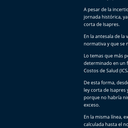
A pesar de la incert
jornada histórica, y
corta de Isapres.
En la antesala de la
normativa y que se m
Lo temas que más po
determinado en un fa
Costos de Salud (ICS
De esta forma, desde
ley corta de Isapres
porque no habría ni
exceso.
En la misma línea, e
calculada hasta el 