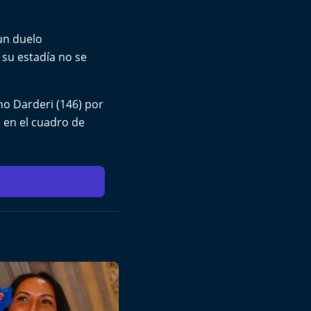
un duelo
 su estadía no se
ano Darderi (146) por
a en el cuadro de