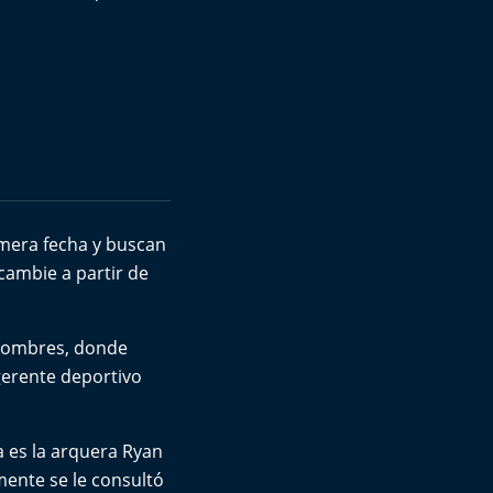
imera fecha y buscan
cambie a partir de
 nombres, donde
gerente deportivo
a es la arquera Ryan
amente se le consultó