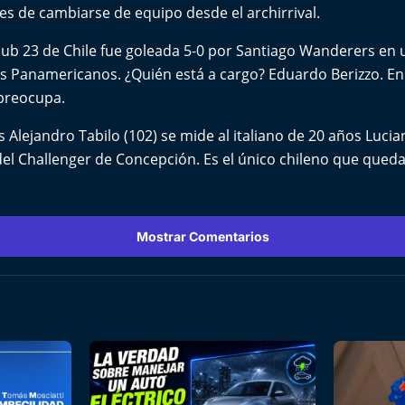
s de cambiarse de equipo desde el archirrival.
Sub 23 de Chile fue goleada 5-0 por Santiago Wanderers en 
s Panamericanos. ¿Quién está a cargo? Eduardo Berizzo. En
 preocupa.
s Alejandro Tabilo (102) se mide al italiano de 20 años Luci
 del Challenger de Concepción. Es el único chileno que qued
Mostrar Comentarios