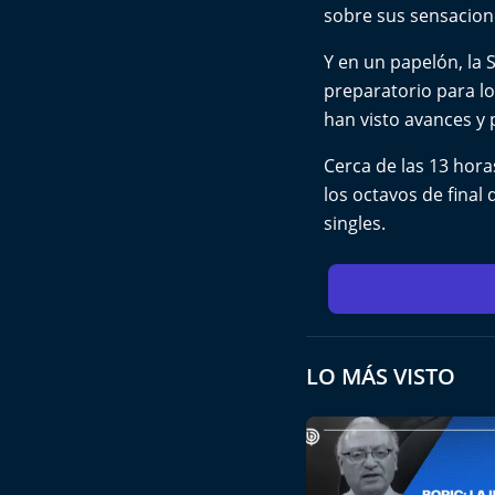
sobre sus sensacione
Y en un papelón, la 
preparatorio para lo
han visto avances y
Cerca de las 13 hora
los octavos de final
singles.
LO MÁS VISTO