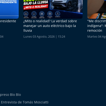
 presidente
¿Mito o realidad? La verdad sobre
"Me discrim
manejar un auto eléctrico bajo la
indígena": 
lluvia
remoción
:04
Lunes 03 Agosto, 2026 | 15:24
Martes 04 Ago
preso Bío Bío
 Entrevista de Tomás Mosciatti