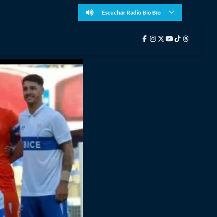
Escuchar Radio Bío Bío