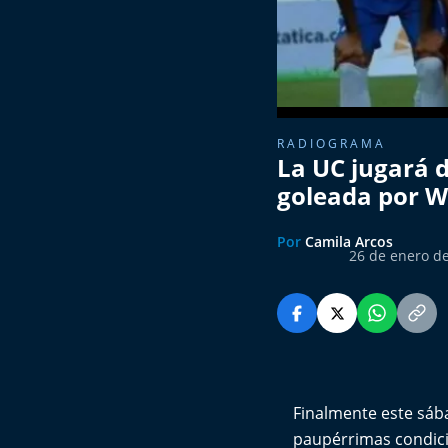
RADIOGRAMA
La UC jugará d
goleada por 
Por
Camila Arcos
26 de enero de
Finalmente este sáb
paupérrimas condicio