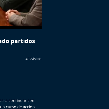
ado partidos
497
visitas
 para continuar con
 un curso de acción.