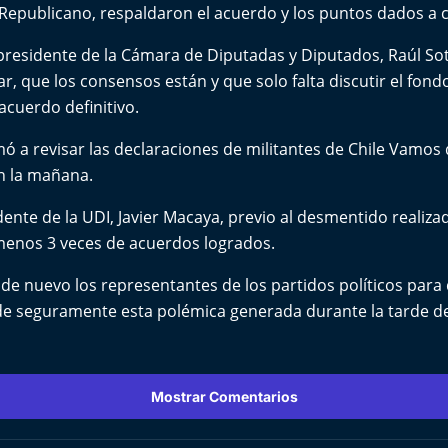
 Republicano, respaldaron el acuerdo y los puntos dados a 
 presidente de la Cámara de Diputadas y Diputados, Raúl So
ar, que los consensos están y que solo falta discutir el fon
acuerdo definitivo.
mó a revisar las declaraciones de militantes de Chile Vamos
n la mañana.
dente de la UDI, Javier Macaya, previo al desmentido realizad
 menos 3 veces de acuerdos logrados.
e nuevo los representantes de los partidos políticos para d
de seguramente esta polémica generada durante la tarde de 
Mostrar Comentarios