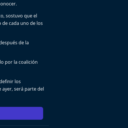
conocer.
to, sostuvo que el
do de cada uno de los
 después de la
o por la coalición
efinir los
ayer, será parte del