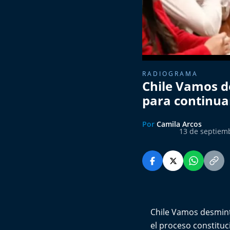
RADIOGRAMA
Chile Vamos d
para continua
Por
Camila Arcos
13 de septiem
Chile Vamos desminti
el proceso constituc