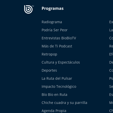
Radiograma
Ex
Podría Ser Peor
La
Entrevistas BioBioTV
Co
Más de Ti Podcast
Re
Retropop
Ef
Cultura y Espectáculos
De
Deportes
Co
La Ruta del Pulsar
Ps
Impacto Tecnológico
Se
Bío Bío en Ruta
Es
Chiche cuadra y su parrilla
M
Agenda Propia
Ch