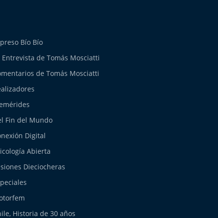
preso Bío Bío
 Entrevista de Tomás Mosciatti
mentarios de Tomás Mosciatti
alizadores
emérides
l Fin del Mundo
nexión Digital
icología Abierta
siones Dieciocheras
peciales
otorfem
ile, Historia de 30 años