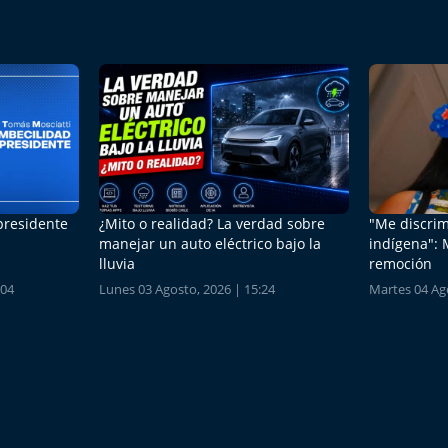
 presidente
¿Mito o realidad? La verdad sobre
"Me discrim
manejar un auto eléctrico bajo la
indígena": 
lluvia
remoción
:04
Lunes 03 Agosto, 2026 | 15:24
Martes 04 Ago