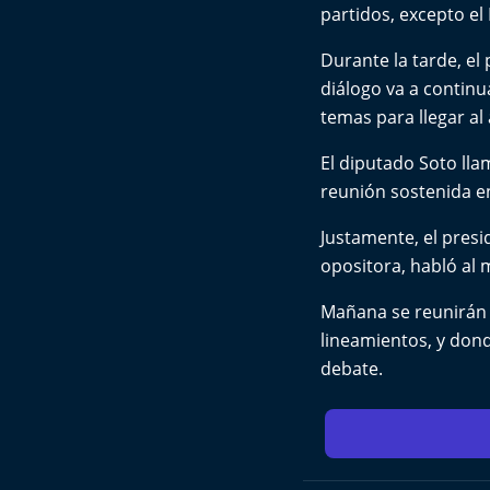
partidos, excepto el
Durante la tarde, el
diálogo va a continu
temas para llegar al 
El diputado Soto lla
reunión sostenida e
Justamente, el presi
opositora, habló al
Mañana se reunirán d
lineamientos, y don
debate.