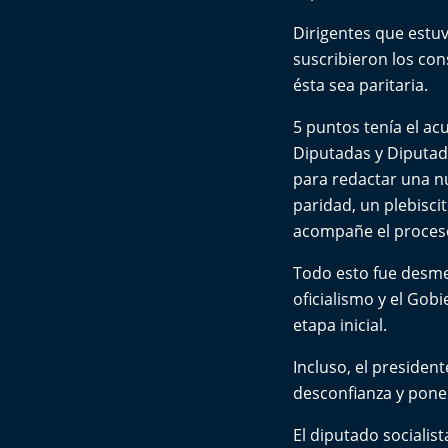
Dirigentes que estuv
suscribieron los co
ésta sea paritaria.
5 puntos tenía el ac
Diputadas y Diputado
para redactar una nu
paridad, un plebisci
acompañe el proces
Todo esto fue desme
oficialismo y el Gob
etapa inicial.
Incluso, el presiden
desconfianza y pone 
El diputado socialis