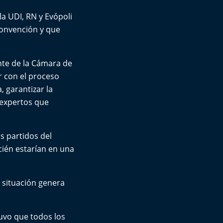
la UDI, RN y Evópoli
Convención y que
nte de la Cámara de
r con el proceso
 garantizar la
 expertos que
s partidos del
cién estarían en una
a situación genera
tuvo que todos los