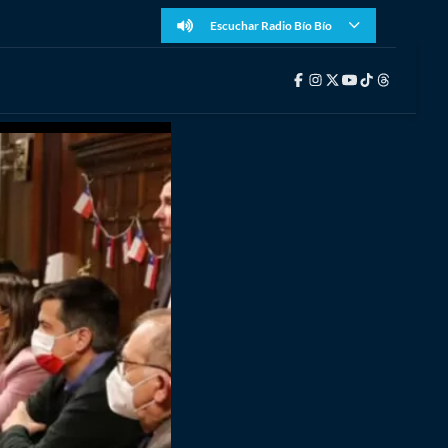
Escuchar Radio Bío Bío