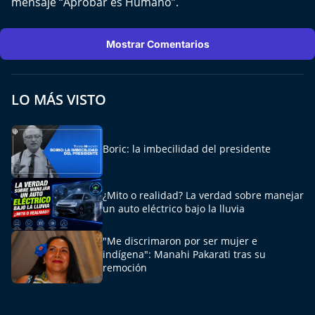
mensaje “Aprobar es Humano”.
Mostrar Comentarios
LO MÁS VISTO
Boric: la imbecilidad del presidente
¿Mito o realidad? La verdad sobre manejar
un auto eléctrico bajo la lluvia
"Me discrimaron por ser mujer e
indígena": Manahi Pakarati tras su
remoción