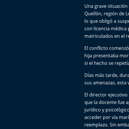
Una grave situación 
Quellón, región de 
lo que obligó a susp
con licencia médica 
matriculados en el r
El conflicto comenzó
hija presentaba mor
si el hecho se repetí
Días más tarde, dur
sus amenazas, esta v
El director ejecutiv
que la docente fue 
jurídico y psicológic
acceder por vía mar
reemplazo. Sin emba