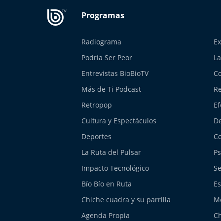
Radiograma
Ex
Podría Ser Peor
La
Entrevistas BioBioTV
Co
Más de Ti Podcast
Re
Retropop
Ef
Cultura y Espectáculos
De
Deportes
Co
La Ruta del Pulsar
Ps
Impacto Tecnológico
Se
Bío Bío en Ruta
Es
Chiche cuadra y su parrilla
M
Agenda Propia
Ch