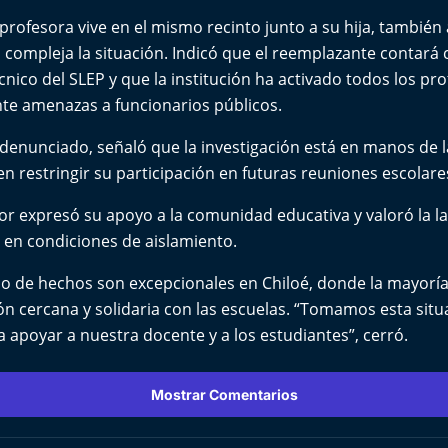
 profesora vive en el mismo recinto junto a su hija, también
compleja la situación. Indicó que el reemplazante contará 
co del SLEP y que la institución ha activado todos los pr
te amenazas a funcionarios públicos.
enunciado, señaló que la investigación está en manos de la 
 restringir su participación en futuras reuniones escolare
tor expresó su apoyo a la comunidad educativa y valoró la l
 en condiciones de aislamiento.
o de hechos son excepcionales en Chiloé, donde la mayoría 
ón cercana y solidaria con las escuelas. “Tomamos esta sit
 apoyar a nuestra docente y a los estudiantes”, cerró.
Mostrar Comentarios