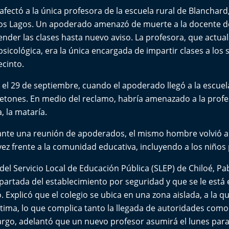
afectó a la única profesora de la escuela rural de Blanchar
Los Lagos. Un apoderado amenazó de muerte a la docente de
ender las clases hasta nuevo aviso. La profesora, que actu
psicológica, era la única encargada de impartir clases a los 
ecinto.
 el 29 de septiembre, cuando el apoderado llegó a la escue
etones. En medio del reclamo, habría amenazado a la prof
a, la mataría.
ante una reunión de apoderados, el mismo hombre volvió al 
ez frente a la comunidad educativa, incluyendo a los niños
o del Servicio Local de Educación Pública (SLEP) de Chiloé, P
apartada del establecimiento por seguridad y que se le est
o. Explicó que el colegio se ubica en una zona aislada, a la 
ítima, lo que complica tanto la llegada de autoridades com
rgo, adelantó que un nuevo profesor asumirá el lunes para 