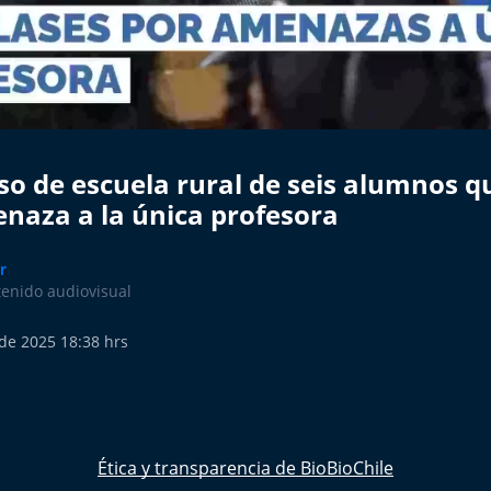
so de escuela rural de seis alumnos qu
enaza a la única profesora
r
tenido audiovisual
de 2025 18:38 hrs
Ética y transparencia de BioBioChile