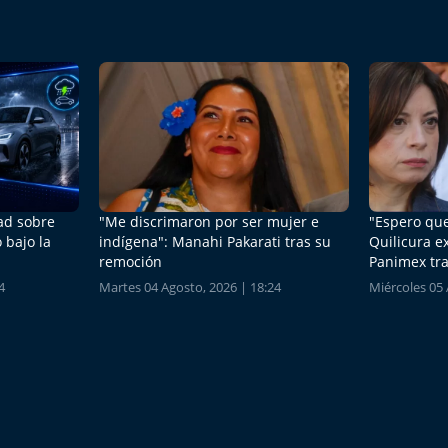
dad sobre
"Me discrimaron por ser mujer e
"Espero que
 bajo la
indígena": Manahi Pakarati tras su
Quilicura e
remoción
Panimex tra
4
Martes 04 Agosto, 2026 | 18:24
Miércoles 05 