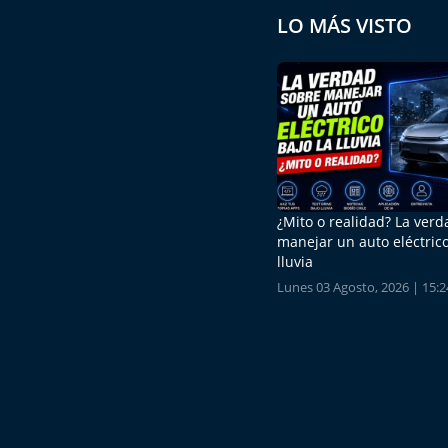
LO MÁS VISTO
¿Mito o realidad? La ver
manejar un auto eléctrico
lluvia
Lunes 03 Agosto, 2026 | 15:2