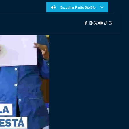
Escuchar Radio Bío Bío