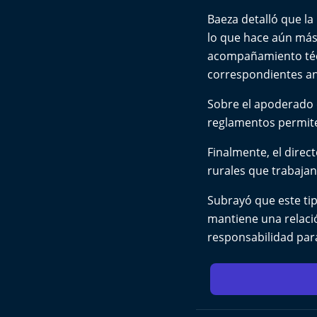
Baeza detalló que la
lo que hace aún más 
acompañamiento técni
correspondientes an
Sobre el apoderado d
reglamentos permiten
Finalmente, el direc
rurales que trabajan
Subrayó que este tip
mantiene una relaci
responsabilidad para