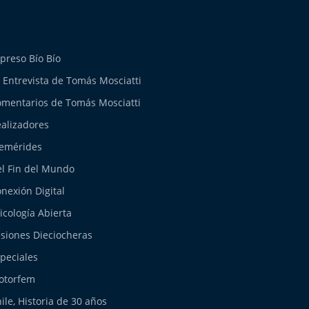
preso Bío Bío
 Entrevista de Tomás Mosciatti
mentarios de Tomás Mosciatti
alizadores
emérides
l Fin del Mundo
nexión Digital
icología Abierta
siones Dieciocheras
peciales
otorfem
ile, Historia de 30 años