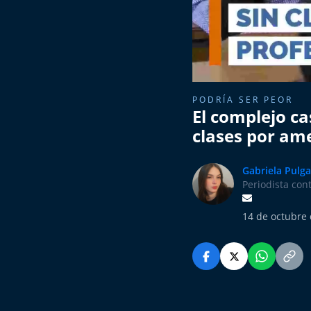
PODRÍA SER PEOR
El complejo ca
clases por am
Gabriela Pulga
Periodista con
14 de octubre 