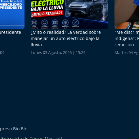
 presidente
¿Mito o realidad? La verdad sobre
"Me discrim
manejar un auto eléctrico bajo la
indígena": 
lluvia
remoción
:04
Lunes 03 Agosto, 2026 | 15:24
Martes 04 Ago
preso Bío Bío
 Entrevista de Tomás Mosciatti