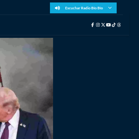
Escuchar Radio Bío Bío