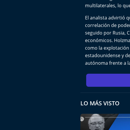
multilaterales, lo q
El analista advirtió 
correlación de pode
seguido por Rusia, C
económicos. Holzman
como la explotación 
estadounidense y de
autónoma frente a la
LO MÁS VISTO