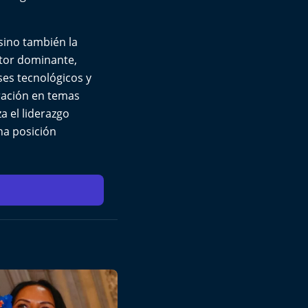
 sino también la
ctor dominante,
ses tecnológicos y
ración en temas
a el liderazgo
na posición