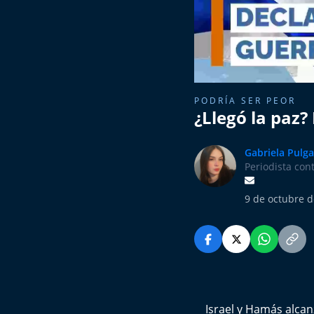
PODRÍA SER PEOR
¿Llegó la paz?
Gabriela Pulga
Periodista con
9 de octubre d
Israel y Hamás alca