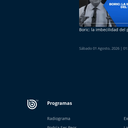
Boric: la imbecilidad del
Sábado 01 Agosto, 2026 | 01
Radiograma
Ex
Podría Ser Peor
La