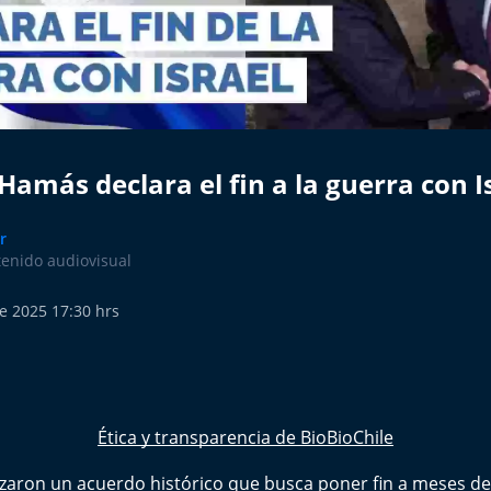
 Hamás declara el fin a la guerra con I
r
tenido audiovisual
e 2025 17:30 hrs
Ética y transparencia de BioBioChile
nzaron un acuerdo histórico que busca poner fin a meses d