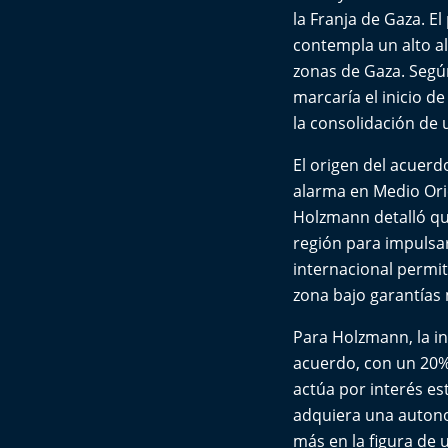
la Franja de Gaza. El
contempla un alto al 
zonas de Gaza. Según
marcaría el inicio 
la consolidación de
El origen del acuerd
alarma en Medio Orie
Holzmann detalló que
región para impulsa
internacional permit
zona bajo garantías 
Para Holzmann, la i
acuerdo, con un 20% 
actúa por interés es
adquiera una autono
más en la figura de 