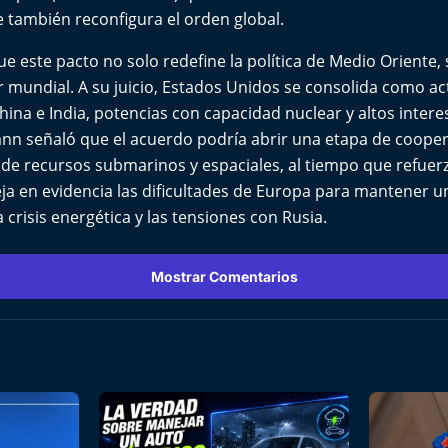
ue también reconfigura el orden global.
que este pacto no solo redefine la política de Medio Oriente,
r mundial. A su juicio, Estados Unidos se consolida como a
hina e India, potencias con capacidad nuclear y altos intere
n señaló que el acuerdo podría abrir una etapa de coope
de recursos submarinos y espaciales, al tiempo que refuerz
ja en evidencia las dificultades de Europa para mantener u
 crisis energética y las tensiones con Rusia.
Mostrar Comentarios