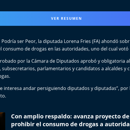
VER RESUMEN
Podría ser Peor, la diputada Lorena Fries (FA) ahondó sobre
l consumo de drogas en las autoridades, uno del cual votó 
probado por la Cámara de Diputados aprobó y obligatoria al
, subsecretarios, parlamentarios y candidatos a alcaldes y 
ogas.
e interesa andar persiguiendo diputados y diputadas”, por 
to.
Con amplio respaldo: avanza proyecto de
prohibir el consumo de drogas a autorid