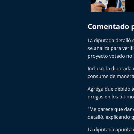
Comentado p
La diputada detalló 
se analiza para veri
proyecto votado no 
Incluso, la diputada 
consume de manera o
Agrega que debido a 
drogas en los últim
“Me parece que dar 
detalló, explicando q
La diputada apunta q