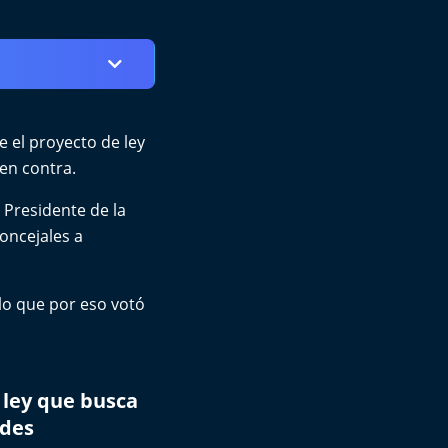
 el proyecto de ley
en contra.
 Presidente de la
concejales a
lo que por eso votó
 ley que busca
ades