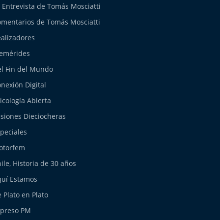
 Entrevista de Tomás Mosciatti
mentarios de Tomás Mosciatti
alizadores
emérides
l Fin del Mundo
nexión Digital
icología Abierta
siones Dieciocheras
peciales
otorfem
ile, Historia de 30 años
uí Estamos
 Plato en Plato
xpreso PM