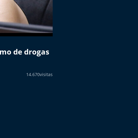
sumo de drogas
14.670
visitas