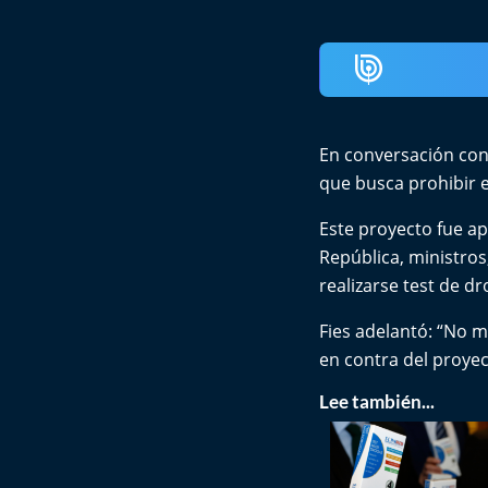
En conversación con 
que busca prohibir e
Este proyecto fue a
República, ministros
realizarse test de dr
Fies adelantó: “No m
en contra del proyec
Lee también...