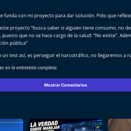
 se funda con mi proyecto para dar solución. Pido que refle
este proyecto “busca saber si alguien tiene consumo, no de
, puesto que no se hace cargo de la salud: “No existe”. Ade
ción pública”
 un test así, es perseguir el narcotráfico, no llegaremos a 
les en la entrevista completa.
Mostrar Comentarios