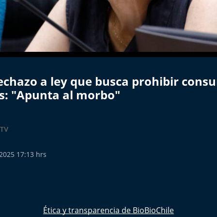
rechazo a ley que busca prohibir con
s: "Apunta al morbo"
BTV
 2025 17:13 hrs
Ética y transparencia de BioBioChile