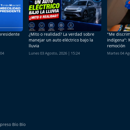
 presidente
¿Mito o realidad? La verdad sobre
"Me discrim
manejar un auto eléctrico bajo la
indígena": 
lluvia
remoción
:04
Lunes 03 Agosto, 2026 | 15:24
Martes 04 Ago
preso Bío Bío