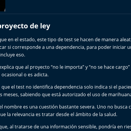
royecto de ley
que en el estado, este tipo de test se hacen de manera aleato
ficar si corresponde a una dependencia, para poder iniciar u
incluye eso.
explica que al proyecto “no le importa” y “no se hace cargo”
casional o es adicta.
que el test no identifica dependencia solo indica si el pac
os meses, sabiendo que está autorizado el uso de marihuana
el nombre es una cuestión bastante severa. Uno no busca c
ue la relevancia es tratar desde el ámbito de la salud.
ue, al tratarse de una información sensible, pondría en ries