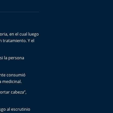
ria, en el cual luego
n tratamiento. Y el
 si la persona
iente consumió
 medicinal.
ortar cabeza”,
go al escrutinio