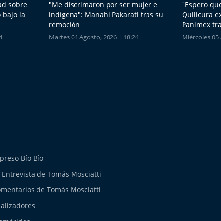
dad sobre
"Me discrimaron por ser mujer e
"Espero que
 bajo la
indígena": Manahi Pakarati tras su
Quilicura e
remoción
Panimex tra
4
Martes 04 Agosto, 2026 | 18:24
Miércoles 05 
preso Bío Bío
 Entrevista de Tomás Mosciatti
mentarios de Tomás Mosciatti
alizadores