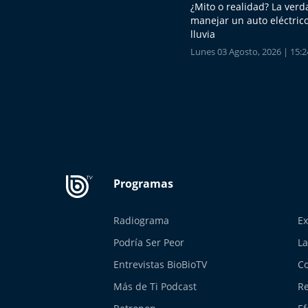
¿Mito o realidad? La ver
manejar un auto eléctrico
lluvia
Lunes 03 Agosto, 2026 | 15:2
Radiograma
Ex
Podría Ser Peor
La
Entrevistas BioBioTV
Co
Más de Ti Podcast
Re