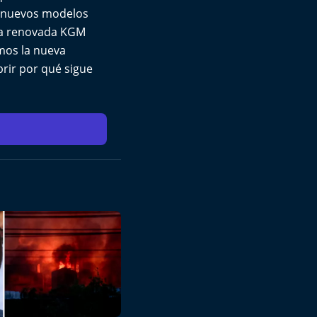
s nuevos modelos
 la renovada KGM
mos la nueva
brir por qué sigue