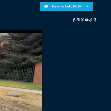
Escuchar Radio Bío Bío