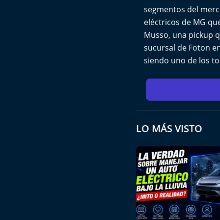
segmentos del merca
eléctricos de MG qu
Musso, una pickup q
sucursal de Foton en
siendo uno de los t
LO MÁS VISTO