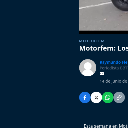
MOTORFEM
Motorfem: Los
Raymundo Fle
Periodista BBT
14 de junio de
Esta semana en Moto