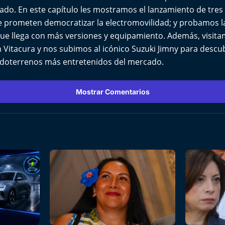
do. En este capítulo les mostramos el lanzamiento de tre
e prometen democratizar la electromovilidad; y probamos
ue llega con más versiones y equipamiento. Además, visita
 Vitacura y nos subimos al icónico Suzuki Jimny para descu
odoterrenos más entretenidos del mercado.
Mostrar Comentarios