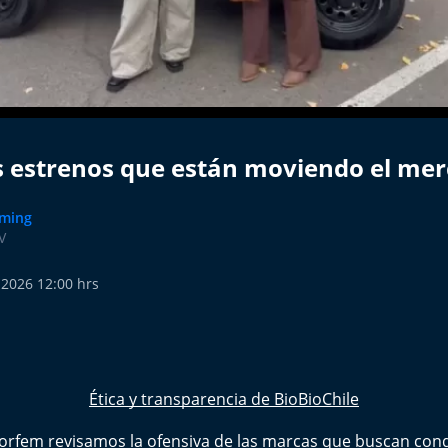
 estrenos que están moviendo el me
ming
V
 2026 12:00 hrs
Ética y transparencia de BioBioChile
rfem revisamos la ofensiva de las marcas que buscan conqu