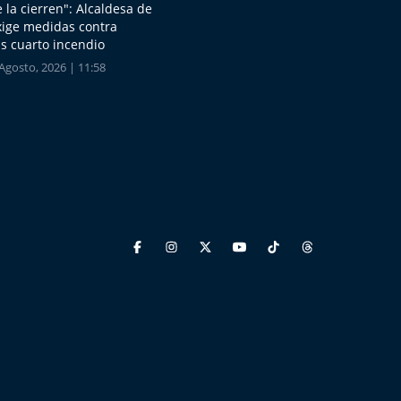
 la cierren": Alcaldesa de
xige medidas contra
s cuarto incendio
Agosto, 2026 | 11:58