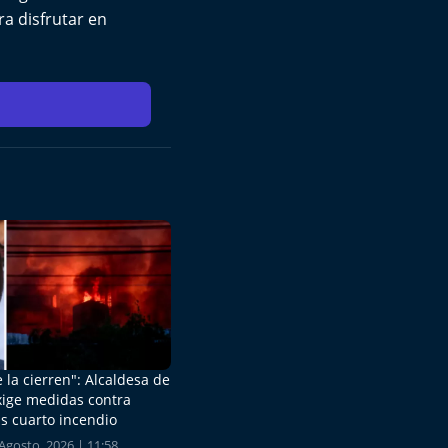
ra disfrutar en
 la cierren": Alcaldesa de
xige medidas contra
s cuarto incendio
Agosto, 2026 | 11:58