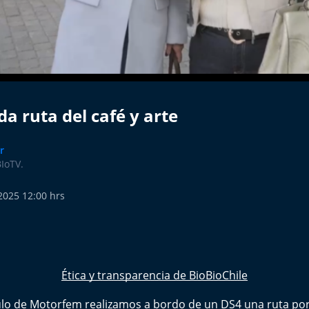
a ruta del café y arte
r
BIoTV.
 2025 12:00 hrs
Ética y transparencia de BioBioChile
ulo de Motorfem realizamos a bordo de un DS4 una ruta por