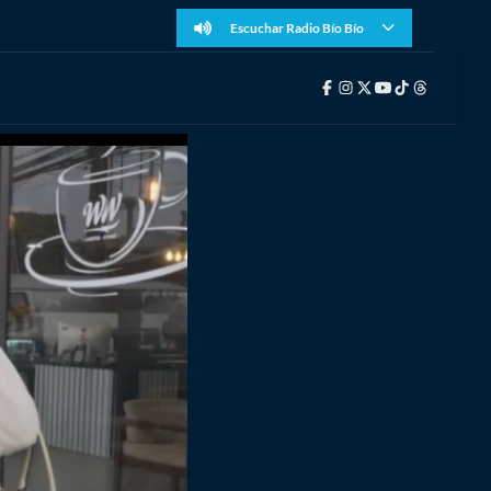
Escuchar Radio Bío Bío