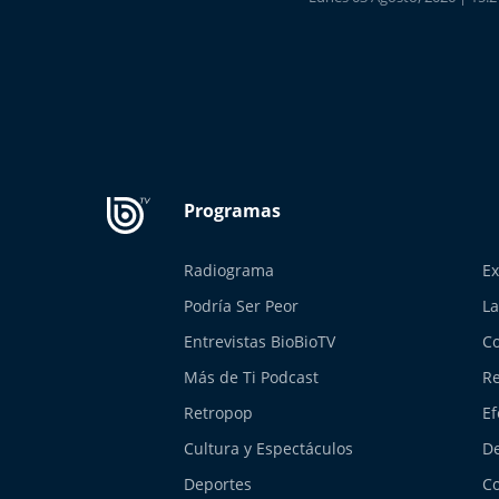
Radiograma
Ex
Podría Ser Peor
La
Entrevistas BioBioTV
Co
Más de Ti Podcast
Re
Retropop
Ef
Cultura y Espectáculos
De
Deportes
Co