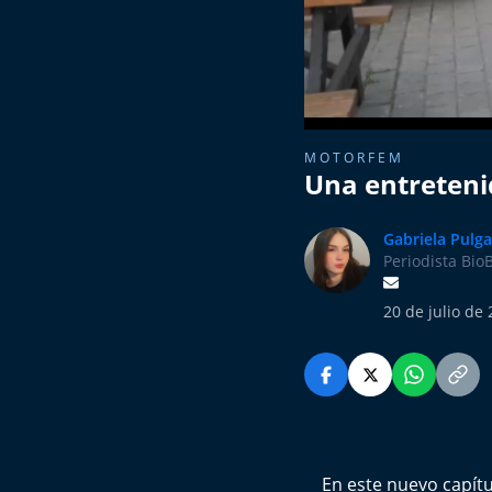
MOTORFEM
Una entretenid
Gabriela Pulga
Periodista Bio
20 de julio de
En este nuevo capít