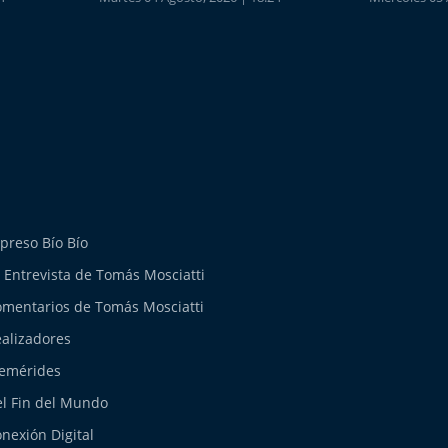
preso Bío Bío
 Entrevista de Tomás Mosciatti
mentarios de Tomás Mosciatti
alizadores
emérides
l Fin del Mundo
nexión Digital