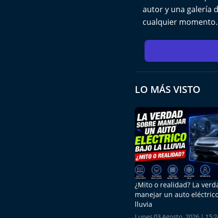
autor y una galería 
cualquier momento.
LO MÁS VISTO
¿Mito o realidad? La ver
manejar un auto eléctrico
lluvia
Lunes 03 Agosto, 2026 | 15:2