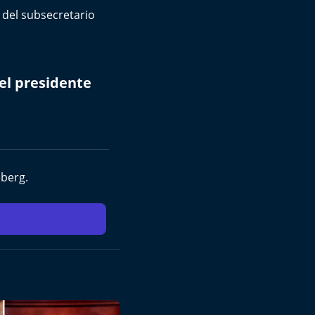
 del subsecretario
el presidente
eberg.