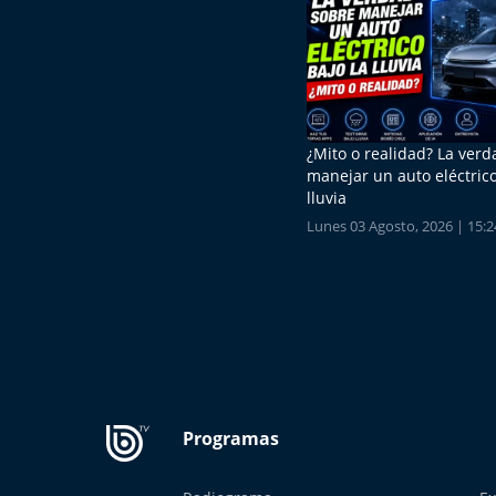
¿Mito o realidad? La ver
manejar un auto eléctrico
lluvia
Lunes 03 Agosto, 2026 | 15:2