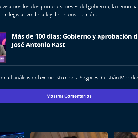
revisamos los dos primeros meses del gobierno, la renuncia
nce legislativo de la ley de reconstrucción.
Más de 100 días: Gobierno y aprobación d
José Antonio Kast
 el análisis del ex ministro de la Segpres, Cristián Monck
Mostrar Comentarios