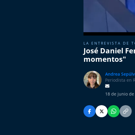
LA ENTREVISTA DE 
José Daniel Fe
momentos"
Andrea Sepúl
Periodista en 
18 de junio de