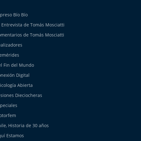
preso Bío Bío
 Entrevista de Tomás Mosciatti
mentarios de Tomás Mosciatti
alizadores
emérides
l Fin del Mundo
nexión Digital
icología Abierta
siones Dieciocheras
peciales
otorfem
ile, Historia de 30 años
uí Estamos