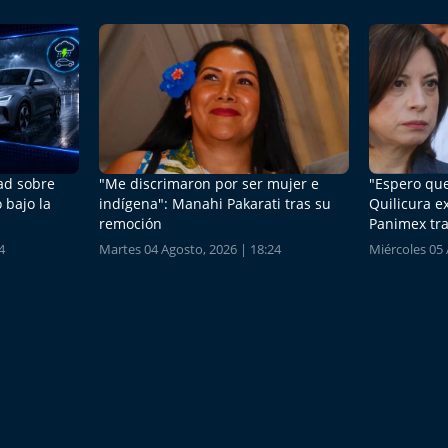
dad sobre
"Me discrimaron por ser mujer e
"Espero que
 bajo la
indígena": Manahi Pakarati tras su
Quilicura e
remoción
Panimex tra
4
Martes 04 Agosto, 2026 | 18:24
Miércoles 05 