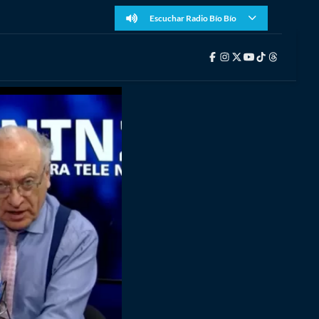
Escuchar Radio Bío Bío