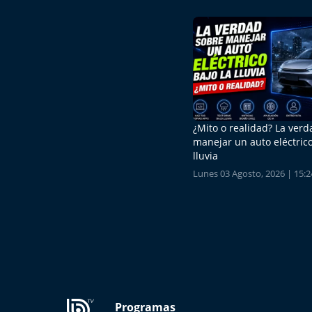
¿Mito o realidad? La ver
manejar un auto eléctrico
lluvia
Lunes 03 Agosto, 2026 | 15:2