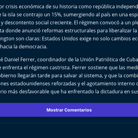
or crisis económica de su historia como república independ
 la isla se contrajo un 15%, sumergiendo al país en una espi
y descontento social creciente. El régimen convocó a un pl
a donde anunció reformas estructurales para liberalizar la
ngton son claras: Estados Unidos exige no solo cambios e
hacia la democracia.
sé Daniel Ferrer, coordinador de la Unión Patriótica de Cuba,
 enfrenta el régimen castrista. Ferrer sostiene que las me
bierno llegarán tarde para salvar al sistema, y que la comb
ones estadounidenses reforzadas y el agotamiento interno 
ario más desfavorable que ha enfrentado la dictadura en su
Mostrar Comentarios