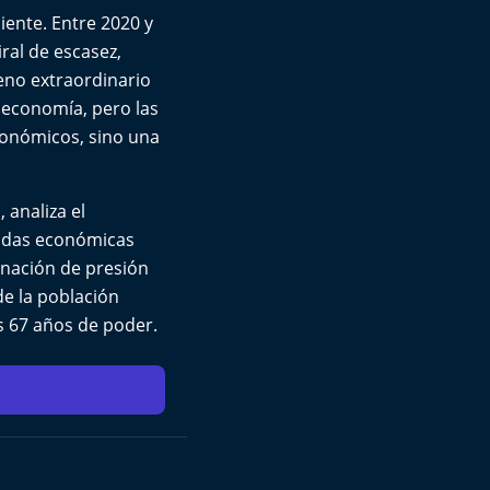
iente. Entre 2020 y
ral de escasez,
eno extraordinario
 economía, pero las
conómicos, sino una
 analiza el
didas económicas
inación de presión
de la población
s 67 años de poder.