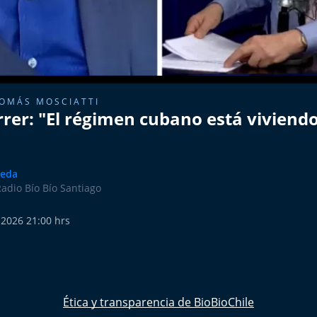
TOMÁS MOSCIATTI
rrer: "El régimen cubano está viviend
veda
Radio Bío Bío Santiago
 2026 21:00 hrs
Ética y transparencia de BioBioChile