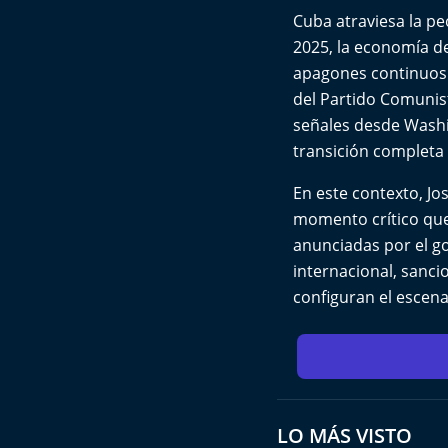
Cuba atraviesa la pe
2025, la economía de
apagones continuos 
del Partido Comunist
señales desde Washi
transición completa 
En este contexto, Jo
momento crítico que
anunciadas por el go
internacional, sanci
configuran el escen
LO MÁS VISTO