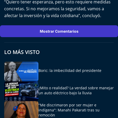
“Quiero tener esperanza, pero esto requiere medidas
concretas. Si no mejoramos la seguridad, vamos a
afectar la inversión y la vida cotidiana”, concluyó.
Mostrar Comentarios
LO MÁS VISTO
Boric: la imbecilidad del presidente
¿Mito o realidad? La verdad sobre manejar
un auto eléctrico bajo la lluvia
"Me discrimaron por ser mujer e
indígena": Manahi Pakarati tras su
remoción