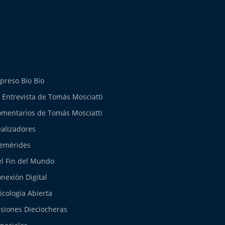
preso Bío Bío
 Entrevista de Tomás Mosciatti
mentarios de Tomás Mosciatti
alizadores
emérides
l Fin del Mundo
nexión Digital
icología Abierta
siones Dieciocheras