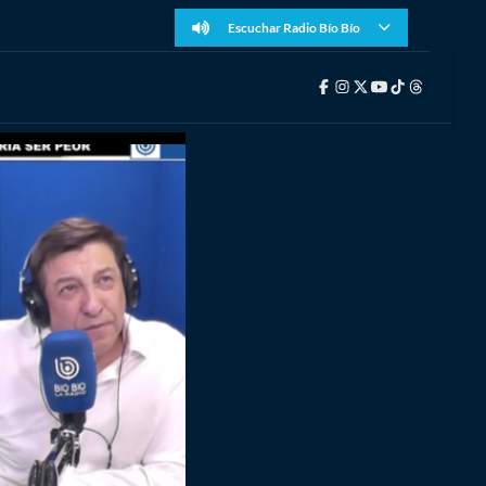
Escuchar Radio Bío Bío