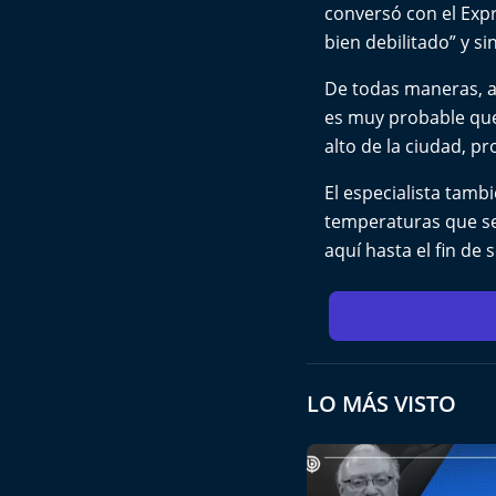
conversó con el Expre
bien debilitado” y s
De todas maneras, a
es muy probable que 
alto de la ciudad, p
El especialista tamb
temperaturas que ser
aquí hasta el fin de
LO MÁS VISTO