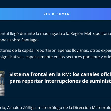
VER RESUMEN
ontal llegó durante la madrugada a la Región Metropolitana
iones sobre Santiago.
tores de la capital reportaron apenas lloviznas, otros exp
gnificativas, especialmente en los sectores poniente y orie
Sistema frontal en la RM: los canales ofic
para reportar interrupciones de suminis
ario, Arnaldo Zúñiga, meteorólogo de la
Dirección Meteoroló