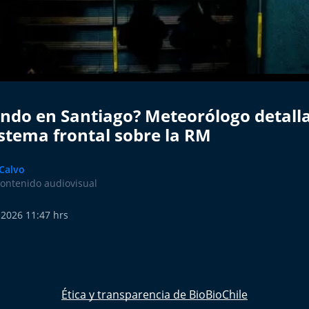
endo en Santiago? Meteorólogo detalla
istema frontal sobre la RM
 Calvo
contenido audiovisual
 2026 11:47 hrs
Ética y transparencia de BioBioChile