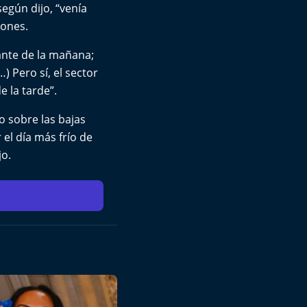
según dijo, “venía
iones.
ante de la mañana;
) Pero sí, el sector
 la tarde”.
o sobre las bajas
el día más frío de
jo.