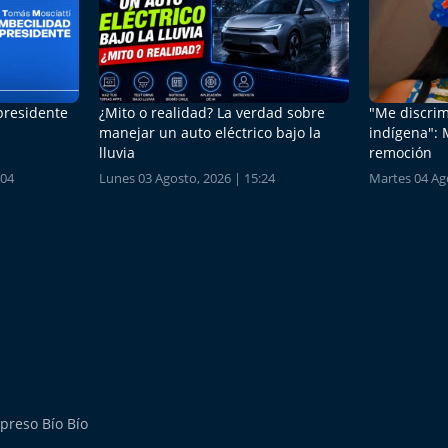
 presidente
¿Mito o realidad? La verdad sobre
"Me discrim
manejar un auto eléctrico bajo la
indígena": 
lluvia
remoción
:04
Lunes 03 Agosto, 2026 | 15:24
Martes 04 Ago
preso Bío Bío