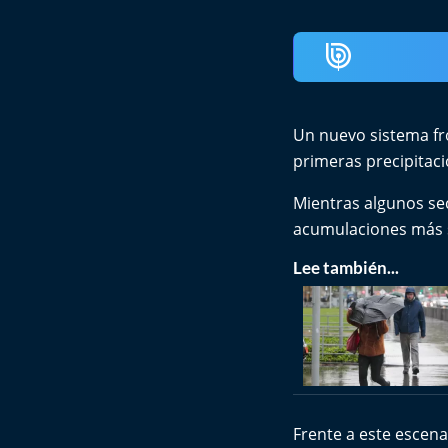
Un nuevo sistema fr
primeras precipitac
Mientras algunos sec
acumulaciones más si
Lee también...
Frente a este escen