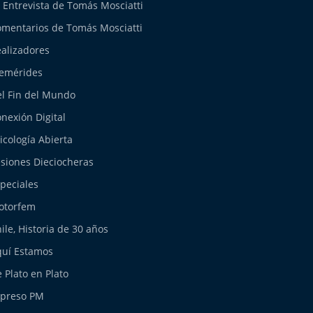
 Entrevista de Tomás Mosciatti
mentarios de Tomás Mosciatti
alizadores
emérides
l Fin del Mundo
nexión Digital
icología Abierta
siones Dieciocheras
peciales
otorfem
ile, Historia de 30 años
uí Estamos
 Plato en Plato
xpreso PM