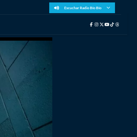
Escuchar Radio Bío Bío