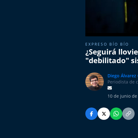
EXPRESO BÍO BÍO
¿Seguirá llovi
"debilitado" s
Diego Álvarez
Periodista de 
10 de junio de