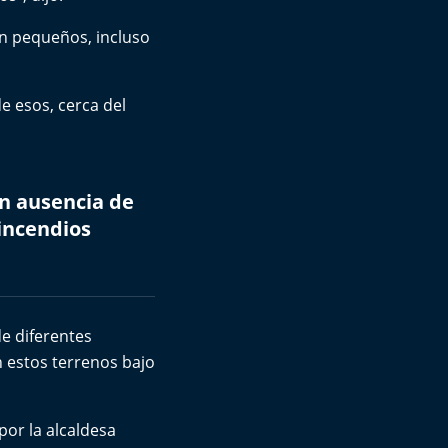
n pequeños, incluso
e esos, cerca del
on ausencia de
incendios
de diferentes
en estos terrenos bajo
por la alcaldesa