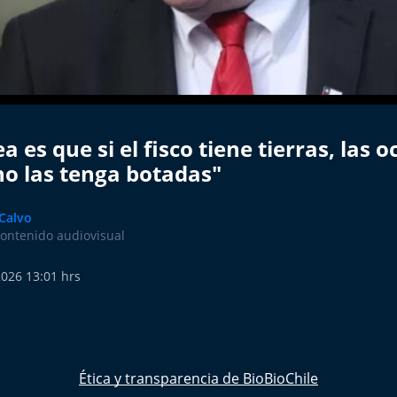
a es que si el fisco tiene tierras, las 
o las tenga botadas"
 Calvo
contenido audiovisual
2026 13:01 hrs
Ética y transparencia de BioBioChile