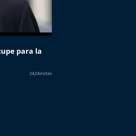
ocupe para la
2424
visitas