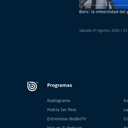
Boric: la imbecilidad del
Sábado 01 Agosto, 2026 | 01
Radiograma
Ex
Podría Ser Peor
La
Entrevistas BioBioTV
Co
Más de Ti Podcast
Re