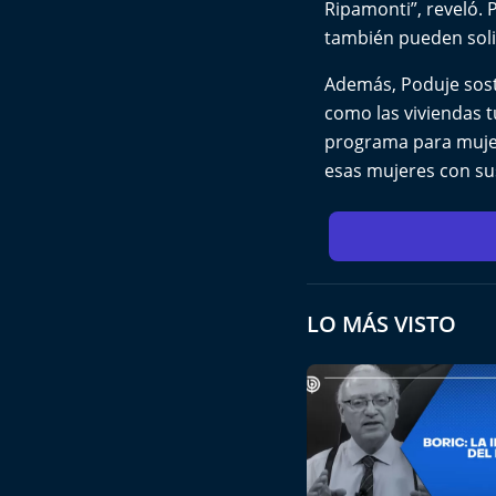
Ripamonti”, reveló. P
también pueden soli
Además, Poduje sost
como las viviendas 
programa para mujere
esas mujeres con su
LO MÁS VISTO