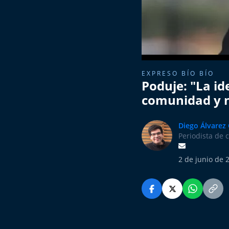
EXPRESO BÍO BÍO
Poduje: "La ide
comunidad y n
Diego Álvarez
Periodista de 
2 de junio de 