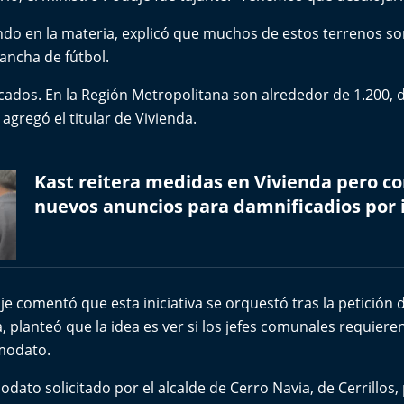
do en la materia, explicó que muchos de estos terrenos so
ancha de fútbol.
icados. En la Región Metropolitana son alrededor de 1.200, d
agregó el titular de Vivienda.
Kast reitera medidas en Vivienda pero c
nuevos anuncios para damnificadios por 
je comentó que esta iniciativa se orquestó tras la petición 
a, planteó que la idea es ver si los jefes comunales requier
modato.
ato solicitado por el alcalde de Cerro Navia, de Cerrillos, 