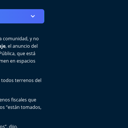
 la comunidad, y no
uje
, el anuncio del
Pública, que está
rmen en espacios
n todos terrenos del
renos fiscales que
nos “están tomados,
s”, dijo.