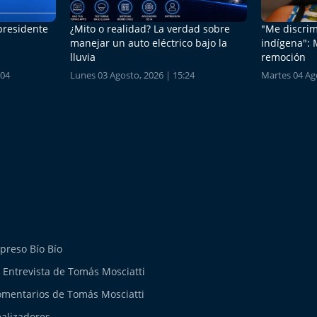
 presidente
¿Mito o realidad? La verdad sobre
"Me discrim
manejar un auto eléctrico bajo la
indígena": 
lluvia
remoción
:04
Lunes 03 Agosto, 2026 | 15:24
Martes 04 Ago
preso Bío Bío
 Entrevista de Tomás Mosciatti
mentarios de Tomás Mosciatti
alizadores