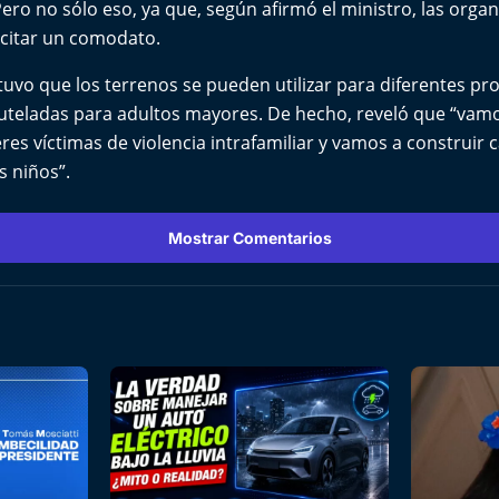
ero no sólo eso, ya que, según afirmó el ministro, las organ
citar un comodato.
uvo que los terrenos se pueden utilizar para diferentes pr
tuteladas para adultos mayores. De hecho, reveló que “vam
s víctimas de violencia intrafamiliar y vamos a construir 
s niños”.
Mostrar Comentarios