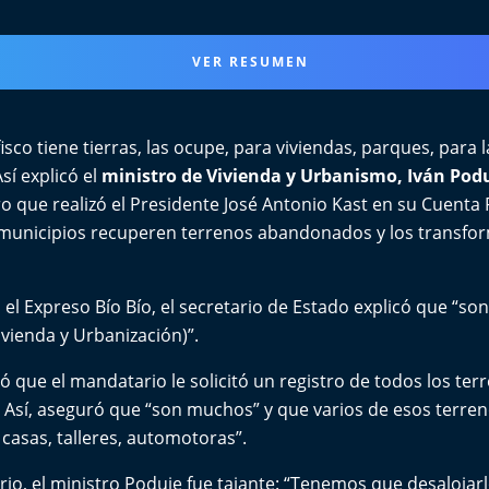
VER RESUMEN
 fisco tiene tierras, las ocupe, para viviendas, parques, para
sí explicó el
ministro de Vivienda y Urbanismo, Iván Pod
 que realizó el Presidente José Antonio Kast en su Cuenta 
 municipios recuperen terrenos abandonados y los transfo
el Expreso Bío Bío, el secretario de Estado explicó que “so
ivienda y Urbanización)”.
ó que el mandatario le solicitó un registro de todos los ter
Así, aseguró que “son muchos” y que varios de esos terre
casas, talleres, automotoras”.
rio, el ministro Poduje fue tajante: “Tenemos que desalojarlo