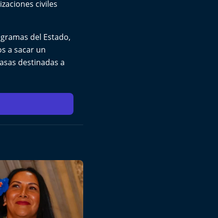
izaciones civiles
ogramas del Estado,
os a sacar un
casas destinadas a