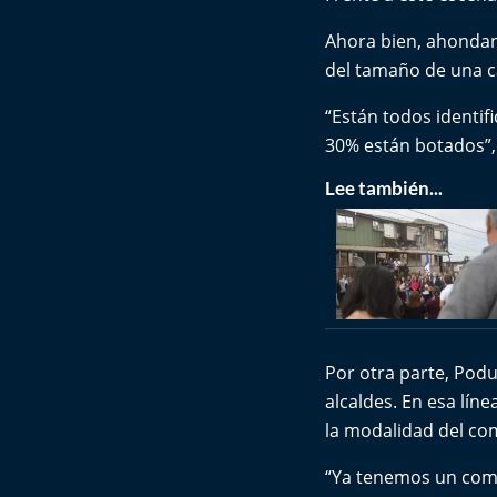
Ahora bien, ahondan
del tamaño de una c
“Están todos identif
30% están botados”, 
Lee también...
Por otra parte, Podu
alcaldes. En esa líne
la modalidad del co
“Ya tenemos un comod