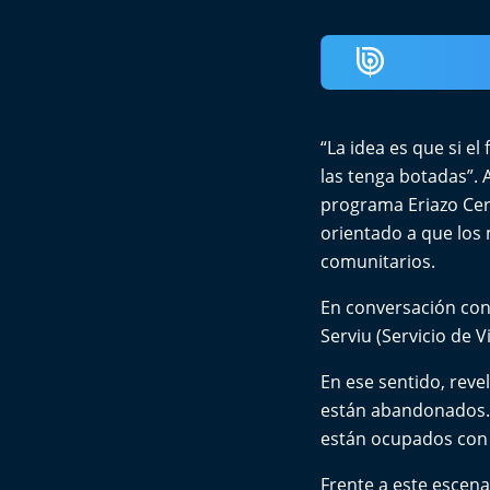
“La idea es que si el
las tenga botadas”. A
programa Eriazo Cero
orientado a que los
comunitarios.
En conversación con 
Serviu (Servicio de V
En ese sentido, revel
están abandonados. 
están ocupados con 
Frente a este escena