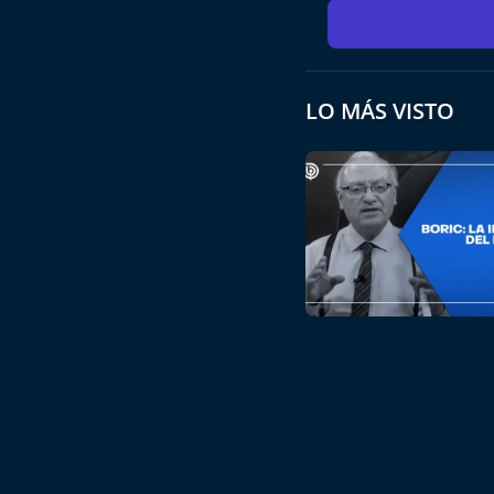
LO MÁS VISTO
Boric: la imbecilidad del
Sábado 01 Agosto, 2026 | 01