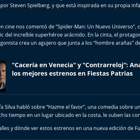
a por Steven Spielberg, y que está inspirada en su propia in
en cine nos comentó de “Spider-Man: Un Nuevo Universo”, c
 del increíble superhéroe arácnido. En la cinta, el protagoni
agonista crea un agujero que junta a los “hombre arañas” d
"Cacería en Venecia" y "Contrarreloj": Ana
los mejores estrenos en Fiestas Patrias
fa Silva habló sobre “Hazme el favor”, una comedia sobre un
ho tiempo en un lugar ubicado en la costa, le suben las co
alles y dónde ver estos estrenos en una nueva edición de Fu