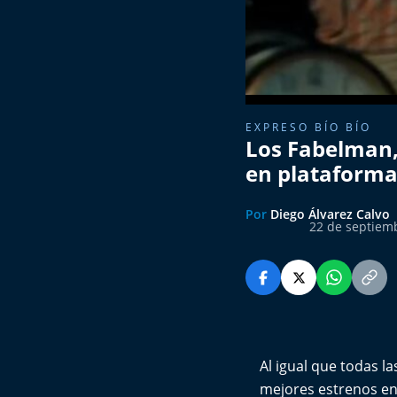
EXPRESO BÍO BÍO
Los Fabelman,
en plataforma
Por
Diego Álvarez Calvo
22 de septiem
Al igual que todas la
mejores estrenos en