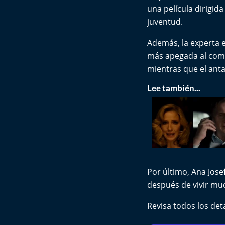
una película dirigid
juventud.
Además, la experta 
más apegada al comic
mientras que el ant
Lee también...
Por último, Ana Jose
después de vivir muc
Revisa todos los det