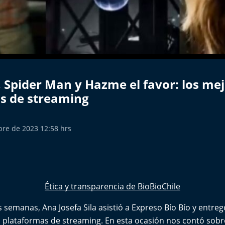
 Spider Man y Hazme el favor: los me
s de streaming
bre de 2023 12:58 hrs
Ética y transparencia de BioBioChile
s semanas, Ana Josefa Sila asistió a Expreso Bío Bío y entreg
 plataformas de streaming. En esta ocasión nos contó sobr