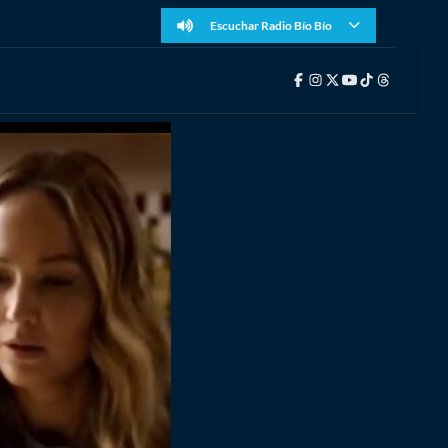
Escuchar Radio Bío Bío