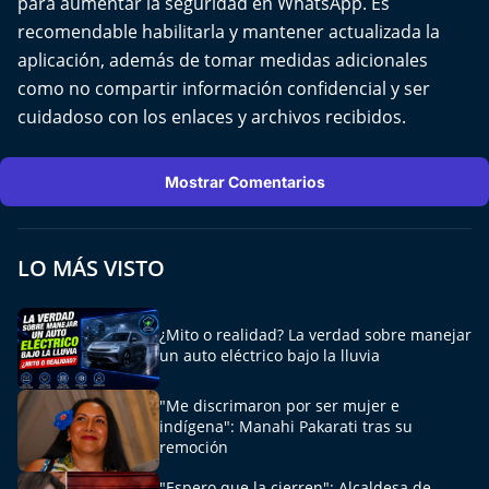
para aumentar la seguridad en WhatsApp. Es
El Mejor País de Chile
recomendable habilitarla y mantener actualizada la
aplicación, además de tomar medidas adicionales
Te invito a tomar once
como no compartir información confidencial y ser
cuidadoso con los enlaces y archivos recibidos.
Bío Bío en Ruta
Especiales
Mostrar Comentarios
Chiche cuadra y su parrilla
LO MÁS VISTO
Motorfem
¿Mito o realidad? La verdad sobre manejar
Agenda Propia
un auto eléctrico bajo la lluvia
Chile, Historia de 30 años
"Me discrimaron por ser mujer e
indígena": Manahi Pakarati tras su
Carrera a La Moneda
remoción
"Espero que la cierren": Alcaldesa de