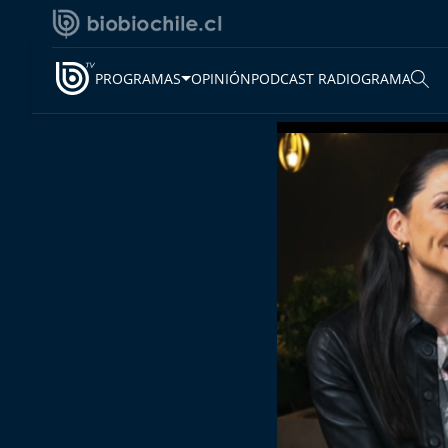
PROGRAMAS
OPINIÓN
PODCAST RADIOGRAMA