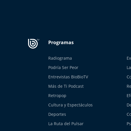
Radiograma
Ex
Podría Ser Peor
La
Entrevistas BioBioTV
Co
Más de Ti Podcast
Re
Retropop
Ef
Cultura y Espectáculos
De
Deportes
Co
La Ruta del Pulsar
Ps