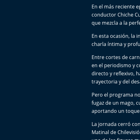
En el más reciente e
conductor Chiche Cu
que mezcla a la perf
En esta ocasión, la 
charla íntima y pro
Entre cortes de carne
en el periodismo y c
directo y reflexivo,
trayectoria y del de
Pero el programa no
fugaz de un mago, c
aportando un toque d
La jornada cerró con
Matinal de Chilevisi