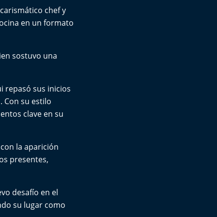
 carismático chef y
cocina en un formato
uien sostuvo una
i repasó sus inicios
 Con su estilo
entos clave en su
con la aparición
os presentes,
vo desafío en el
ando su lugar como