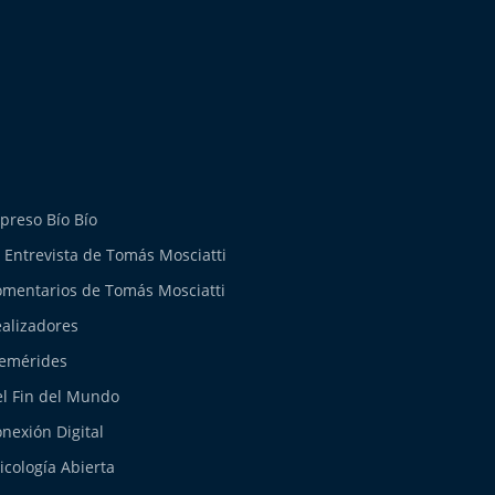
preso Bío Bío
 Entrevista de Tomás Mosciatti
mentarios de Tomás Mosciatti
alizadores
emérides
l Fin del Mundo
nexión Digital
icología Abierta