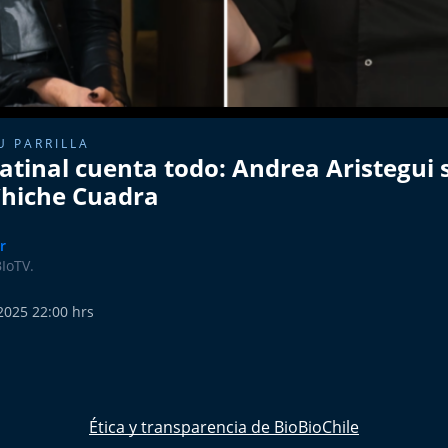
U PARRILLA
matinal cuenta todo: Andrea Aristegui
 Chiche Cuadra
r
BIoTV.
 2025 22:00 hrs
Ética y transparencia de BioBioChile