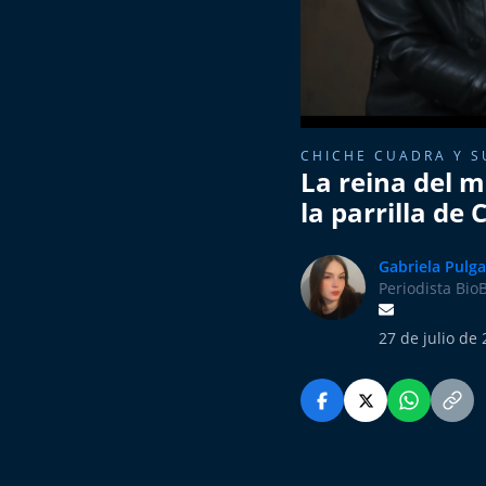
CHICHE CUADRA Y S
La reina del 
la parrilla de
Gabriela Pulga
Periodista Bio
27 de julio de