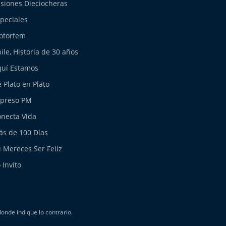
siones Dieciocheras
peciales
otorfem
ile, Historia de 30 años
uí Estamos
 Plato en Plato
xpreso PM
necta Vida
s de 100 Días
 Mereces Ser Feliz
 Invito
nde indique lo contrario.