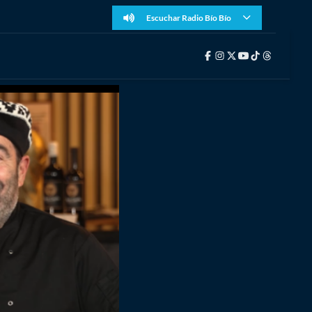
Escuchar Radio Bío Bío