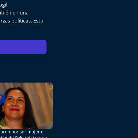
agil
ambién en una
rzas políticas. Esto
aron por ser mujer e
Manahi Pakarati tras su