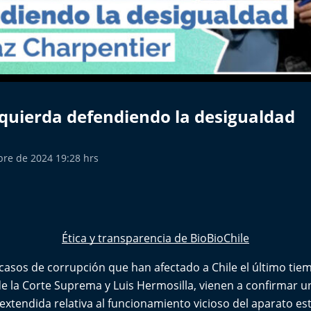
zquierda defendiendo la desigualdad
bre de 2024 19:28 hrs
Ética y transparencia de BioBioChile
casos de corrupción que han afectado a Chile el último tiem
de la Corte Suprema y Luis Hermosilla, vienen a confirmar 
xtendida relativa al funcionamiento vicioso del aparato estat