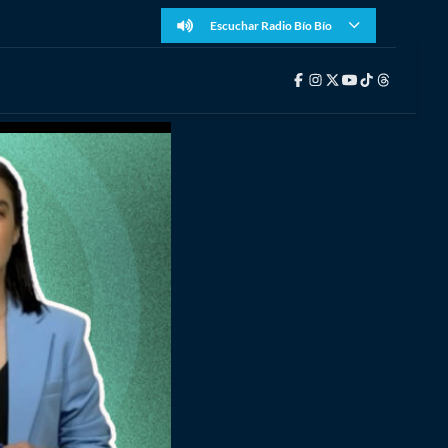
Escuchar Radio Bío Bío