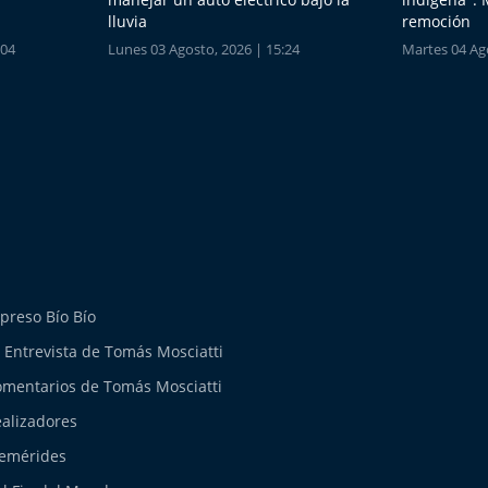
lluvia
remoción
:04
Lunes 03 Agosto, 2026 | 15:24
Martes 04 Ago
preso Bío Bío
 Entrevista de Tomás Mosciatti
mentarios de Tomás Mosciatti
alizadores
emérides