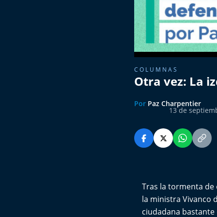
COLUMNAS
Otra vez: La i
Por
Paz Charpentier
13 de septiem
Tras la tormenta de 
la ministra Vivanco 
ciudadana bastante e