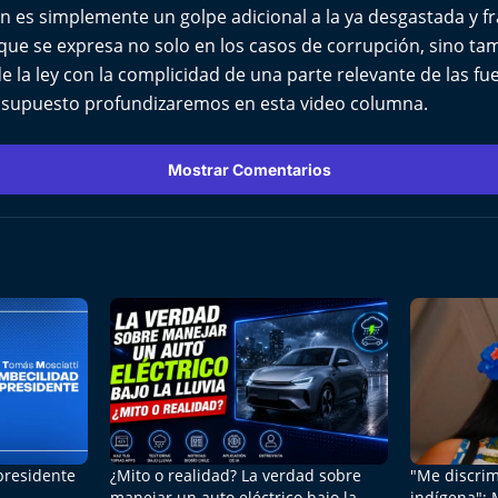
n es simplemente un golpe adicional a la ya desgastada y fr
o que se expresa no solo en los casos de corrupción, sino t
e la ley con la complicidad de una parte relevante de las fue
r supuesto profundizaremos en esta video columna.
Mostrar Comentarios
 presidente
¿Mito o realidad? La verdad sobre
"Me discrim
manejar un auto eléctrico bajo la
indígena": 