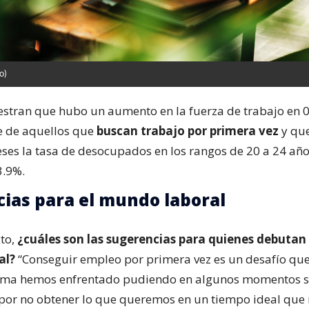
o)
stran que hubo un aumento en la fuerza de trabajo en 0
e de aquellos que
buscan trabajo por primera vez
y que
ses la tasa de desocupados en los rangos de 20 a 24 año
3.9%.
ias para el mundo laboral
xto,
¿cuáles son las sugerencias para quienes debutan 
al?
“Conseguir empleo por primera vez es un desafío que
orma hemos enfrentado pudiendo en algunos momentos s
or no obtener lo que queremos en un tiempo ideal que