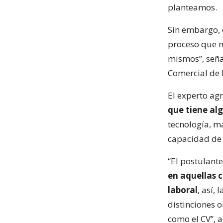
planteamos.
Sin embargo, 
proceso que n
mismos”, señ
Comercial de l
El experto ag
que tiene al
tecnología, m
capacidad de 
“El postulant
en aquellas 
laboral
, así,
distinciones 
como el CV”, a