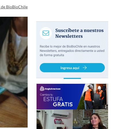
a de BioBioChile