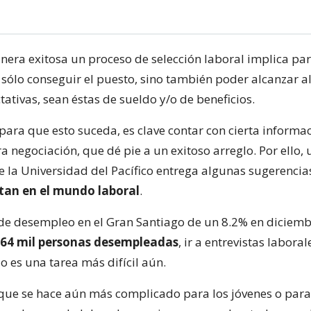
nera exitosa un proceso de selección laboral implica par
 sólo conseguir el puesto, sino también poder alcanzar 
ativas, sean éstas de sueldo y/o de beneficios.
para que esto suceda, es clave contar con cierta informa
a negociación, que dé pie a un exitoso arreglo. Por ello, 
de la Universidad del Pacífico entrega algunas sugerencia
tan en el mundo laboral
.
de desempleo en el Gran Santiago de un 8.2% en diciemb
64 mil personas desempleadas
, ir a entrevistas labora
io es una tarea más difícil aún.
que se hace aún más complicado para los jóvenes o par