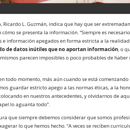
o, Ricardo L. Guzmán, indica que hay que ser extremada
 cómo se presenta la información. “Siempre es necesario
s e información apegados en forma estricta a la realidad
o de datos inútiles que no aportan información
, o q
s mismos parecen imposibles o poco probables de haber r
 en todo momento, más aún cuando se está comenzando e
mos guardar estricto apego a las normas éticas, a la hon
olocando en nuestros antecedentes, y olvidarnos de aque
apel lo aguanta todo”.
ra que siempre debemos considerar que somos profesi
exagerar lo que hemos hecho. “A veces se reciben curric