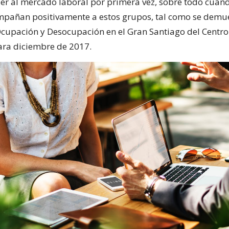
er al mercado laboral por primera vez, sobre todo cuando
añan positivamente a estos grupos, tal como se demue
cupación y Desocupación en el Gran Santiago del Centro
ra diciembre de 2017.