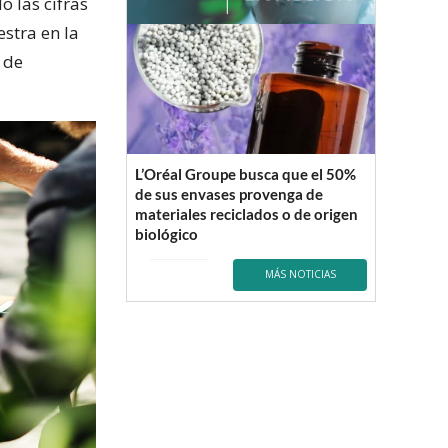
 las cifras
stra en la
 de
L’Oréal Groupe busca que el 50%
de sus envases provenga de
materiales reciclados o de origen
biológico
MÁS NOTICIAS