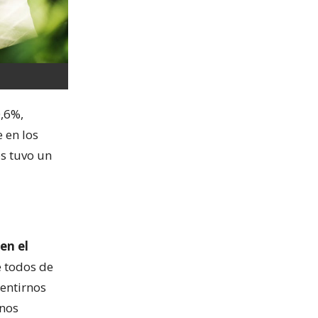
,6%,
 en los
s tuvo un
en el
 todos de
entirnos
 nos