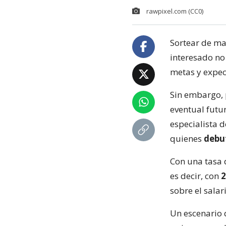
rawpixel.com (CC0)
Sortear de ma
interesado no
metas y expect
Sin embargo, 
eventual futur
especialista 
quienes
debu
Con una tasa 
es decir, con
2
sobre el salar
Un escenario 