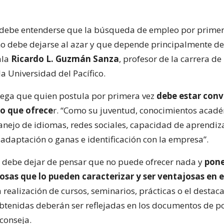
debe entenderse que la búsqueda de empleo por primer
o debe dejarse al azar y que depende principalmente de
ala
Ricardo L. Guzmán Sanza
, profesor de la carrera de
a Universidad del Pacífico.
rega que quien postula por primera vez
debe estar conv
go que ofrece
r. “Como su juventud, conocimientos acadé
anejo de idiomas, redes sociales, capacidad de aprendiza
adaptación o ganas e identificación con la empresa”.
e debe dejar de pensar que no puede ofrecer nada y
pone
cosas que lo pueden caracterizar y ser ventajosas en
 la realización de cursos, seminarios, prácticas o el destaca
obtenidas deberán ser reflejadas en los documentos de p
conseja.