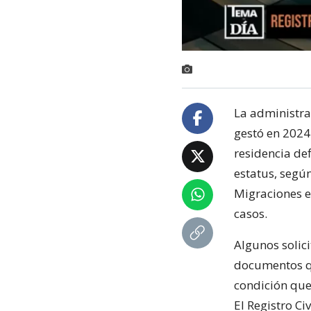
La administra
gestó en 2024:
residencia def
estatus, según
Migraciones e
casos.
Algunos solic
documentos qu
condición que
El Registro Ci