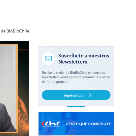
a de BioBioChile