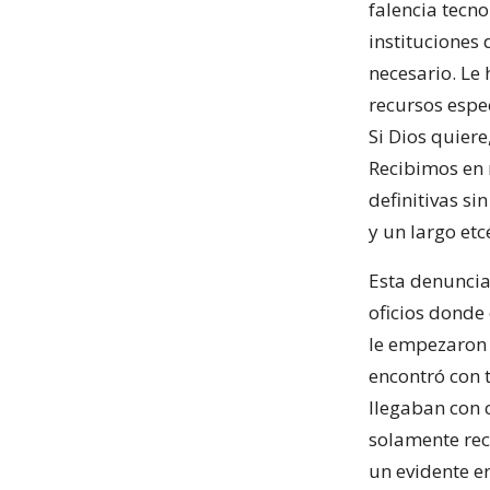
falencia tecno
instituciones
necesario. Le
recursos espec
Si Dios quier
Recibimos en 
definitivas si
y un largo etc
Esta denuncia 
oficios donde 
le empezaron 
encontró con 
llegaban con 
solamente rec
un evidente er