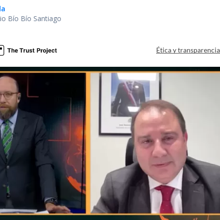
da
io Bío Bío Santiago
Ética y transparenci