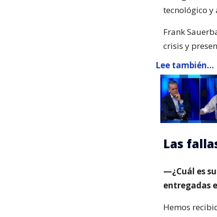
tecnológico y
Frank Sauerba
crisis y prese
Lee también...
Las fall
—¿Cuál es su 
entregadas e
Hemos recibido