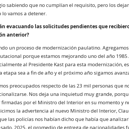
gio sabiendo que no cumplían el requisito, pero los dejar
o lo vamos a detener.
 evacuando las solicitudes pendientes que recibiero
ón anterior?
endo un proceso de modernización paulatino. Agregamos
utacional porque estamos mejorando uno del año 1985.
cialmente al Presidente Kast para esta modernización, 
a etapa sea a fin de año y el próximo año sigamos avanz
os preocupados respecto de las 23 mil personas que n
acionalizarse. Nos deja una inquietud muy grande, porq
r firmadas por el Ministro del Interior en su momento y 
icimos la advertencia al nuevo Ministro del Interior, Cla
que las policías nos habían dicho que había que analizar
asado, 2025, el promedio de entrega de nacionalidades fu