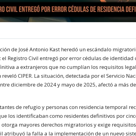
ción de José Antonio Kast heredó un escándalo migratori
 el Registro Civil entregó por error cédulas de identidad
initiva a extranjeros que no cumplían los requisitos lega
 reveló CIPER. La situación, detectada por el Servicio Nac
ntre diciembre de 2024 y mayo de 2025, afectó a más de
itantes de refugio y personas con residencia temporal re
e los identificaban como residentes definitivos por cinc
 otorga mayores derechos migratorios y exige requisitos 
vil atribuyó la falla a la implementación de un nuevo sis