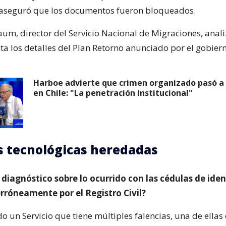
 aseguró que los documentos fueron bloqueados.
um, director del Servicio Nacional de Migraciones, anali
nta los detalles del Plan Retorno anunciado por el gobier
Harboe advierte que crimen organizado pasó a 
en Chile: "La penetración institucional"
as tecnológicas heredadas
diagnóstico sobre lo ocurrido con las cédulas de ide
rróneamente por el Registro Civil?
 un Servicio que tiene múltiples falencias, una de ellas 