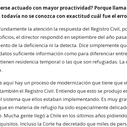
rse actuado con mayor proactividad? Porque llama 
todavía no se conozca con exactitud cuál fue el erro
undamente la atención la respuesta del Registro Civil, 
ficios, el director respondió en septiembre del año pas
ento de la deficiencia ni la detecta. Dice simplemente qu
 datos suficiente información como para diferenciar entre
tienen residencia temporal o las que son refugiadas. La
a.
 aquí hay un proceso de modernización que tiene que vi
 también el Registro Civil. Entiendo que esto se produjo 
l sistema que ellos estaban implementando. Es muy gra
que en materia de refugio ha sido especialmente delica
 Mucha gente llegó a Chile en los últimos años pidiendo
equisitos. Incluso la Corte ha decretado que miles de per