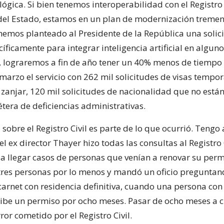
lógica. Si bien tenemos interoperabilidad con el Registro 
 del Estado, estamos en un plan de modernización trem
 hemos planteado al Presidente de la República una solic
íficamente para integrar inteligencia artificial en alguno
e, lograremos a fin de año tener un 40% menos de tiempo
marzo el servicio con 262 mil solicitudes de visas tempor
n zanjar, 120 mil solicitudes de nacionalidad que no están
étera de deficiencias administrativas.
sobre el Registro Civil es parte de lo que ocurrió. Tengo 
el ex director Thayer hizo todas las consultas al Registro
a llegar casos de personas que venían a renovar su perm
tres personas por lo menos y mandó un oficio pregunta
carnet con residencia definitiva, cuando una persona con
ibe un permiso por ocho meses. Pasar de ocho meses a c
ror cometido por el Registro Civil.