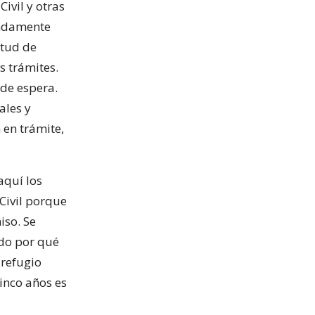
Civil y otras
endamente
itud de
s trámites.
 de espera.
ales y
 en trámite,
aquí los
 Civil porque
iso. Se
ndo por qué
 refugio
inco años es