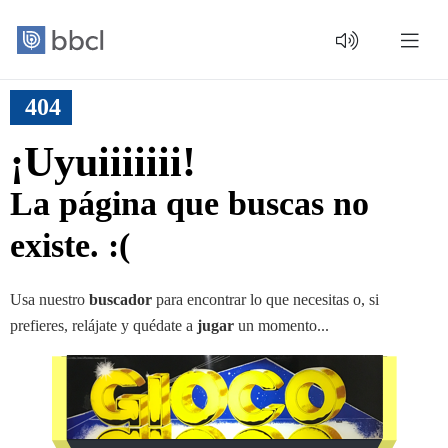
404
¡Uyuiiiiiii!
La página que buscas no
existe. :(
Usa nuestro
buscador
para encontrar lo que necesitas o, si
prefieres, relájate y quédate a
jugar
un momento...