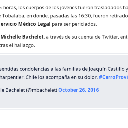
5 horas, los cuerpos de los jóvenes fueron trasladados ha
Tobalaba, en donde, pasadas las 16:30, fueron retirado
Servicio Médico Legal
para ser periciados.
a
Michelle Bachelet
, a través de su cuenta de Twitter, en
ras el hallazgo.
entidas condolencias a las familias de Joaquín Castillo 
harpentier. Chile los acompaña en su dolor.
#CerroProvi
le Bachelet (@mbachelet)
October 26, 2016