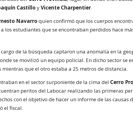
oaquín Castillo
y
Vicente Charpentier
.
rnesto Navarro
quien confirmó que los cuerpos encont
a los estudiantes que se encontraban perdidos hace más
 cargo de la búsqueda captaron una anomalía en la geog
onde se movilizó un equipo policial. En dicho sector se 
s mientras que el otro estaba a 25 metros de distancia.
ntraban en el sector surponiente de la cima del
Cerro Pr
cuentran peritos del Labocar realizando las primeras peri
echos con el objetivo de hacer un informe de las causas d
 el fiscal.