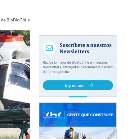
a de BioBioChile