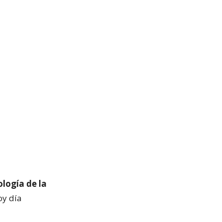
logía de la
y día