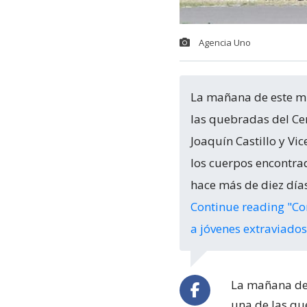
Agencia Uno
La mañana de este mi
las quebradas del Ce
Joaquín Castillo y Vi
los cuerpos encontra
hace más de diez día
Continue reading
"Co
a jóvenes extraviados
La mañana de 
una de las q