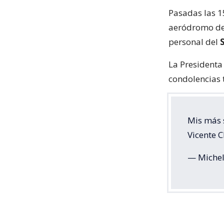
Pasadas las 1
aeródromo de 
personal del
La President
condolencias t
Mis más s
Vicente C
— Michel