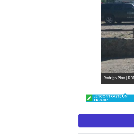
Rodrigo Pino | RB
¿ENCONTRASTE UN
ERROR?