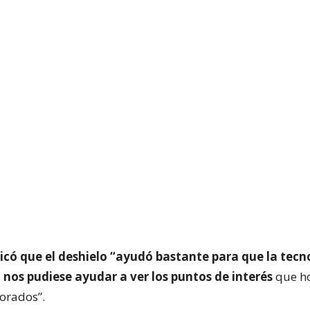
icó que el deshielo “ayudó bastante para que la tecno
 nos pudiese ayudar a ver los puntos de interés
que ho
orados”.