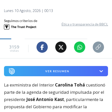
Lunes 10 Agosto, 2026 | 00:13
Seguimos criterios de
Ética y transparencia de BBCL
3159
visitas
VER RESUMEN
La exministra del Interior
Carolina Tohá
cuestionó
parte de la agenda de seguridad impulsada por el
presidente
José Antonio Kast
, particularmente la
propuesta del Gobierno para modificar la