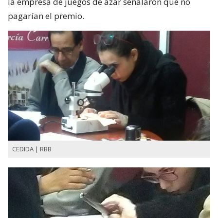
la empresa de juegos de azar señalaron que no
pagarían el premio.
CEDIDA | RBB