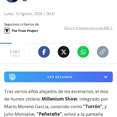
Lunes 10 Agosto, 2026 | 00:47
Seguimos criterios de
Ética y transparencia de BBCL
5387
visitas
VER RESUMEN
Tras varios años alejados de los escenarios, el dúo
de humor chileno
Millenium Show
, integrado por
Mario Moreno García, conocido como
“Turrón”
, y
Julio Monsalve,
“Peñeteñe”
, volvió a la pantalla