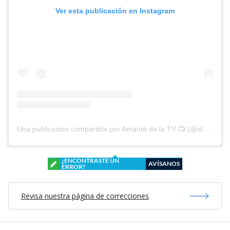
Ver esta publicación en Instagram
Una publicación compartida por Amante de la TV 📺 (@alguien_te_observa)
¿ENCONTRASTE UN
AVÍSANOS
ERROR?
Revisa nuestra página de correcciones