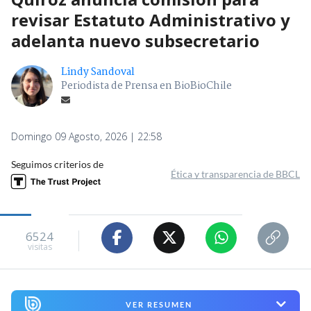
revisar Estatuto Administrativo y
adelanta nuevo subsecretario
Lindy Sandoval
Periodista de Prensa en BioBioChile
Domingo 09 Agosto, 2026 | 22:58
Seguimos criterios de
Ética y transparencia de BBCL
6524
visitas
VER RESUMEN