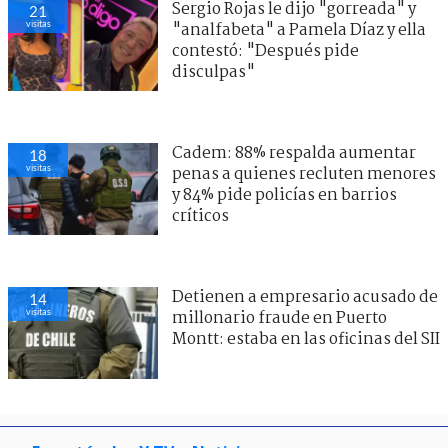
Sergio Rojas le dijo "gorreada" y
21
visitas
"analfabeta" a Pamela Díaz y ella
contestó: "Después pide
disculpas"
Cadem: 88% respalda aumentar
18
visitas
penas a quienes recluten menores
y 84% pide policías en barrios
críticos
Detienen a empresario acusado de
14
visitas
millonario fraude en Puerto
Montt: estaba en las oficinas del SII