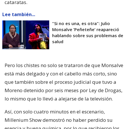
cataratas.
Lee también...
"Si no es una, es otra": Julio
Monsalve ’Peñeteñe’ reapareció
hablando sobre sus problemas de
salud
Pero los chistes no solo se trataron de que Monsalve
está más delgado y con el cabello más corto, sino
que también sobre el proceso judicial que tuvo a
Moreno detenido por seis meses por Ley de Drogas,
lo mismo que lo llevó a alejarse de la televisión.
Así, con solo cuatro minutos en el escenario,
Millenium Show demostró no haber perdido su
esencia y buena química, por lo que recibieron los