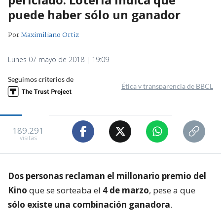
puede haber sólo un ganador
Por
Maximiliano Ortiz
Lunes 07 mayo de 2018 | 19:09
Seguimos criterios de
Ética y transparencia de BBCL
189.291
visitas
Dos personas reclaman el millonario premio del
Kino
que se sorteaba el
4 de marzo
, pese a que
sólo existe una combinación ganadora
.