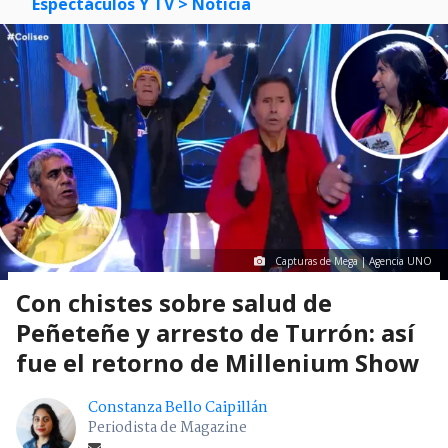
Espectáculos Y TV
> Noticia
Capturas de Mega | Agencia UNO
Con chistes sobre salud de
Peñeteñe y arresto de Turrón: así
fue el retorno de Millenium Show
Constanza Bello Caipillán
Periodista de Magazine