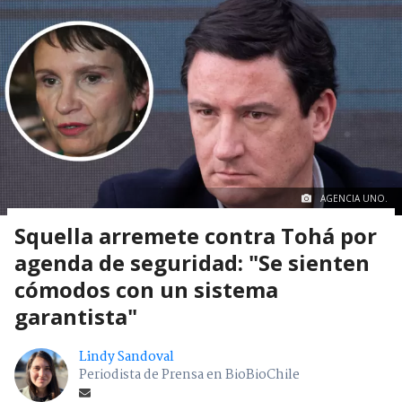
AGENCIA UNO.
Squella arremete contra Tohá por
agenda de seguridad: "Se sienten
cómodos con un sistema
garantista"
Lindy Sandoval
Periodista de Prensa en BioBioChile