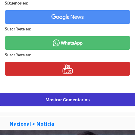
Síguenos en:
Suscríbete en:
Suscríbete en:
Mostrar Comentarios
Nacional
> Noticia