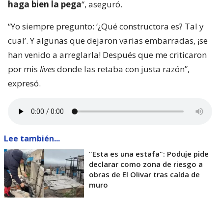
haga bien la pega
“, aseguró.
“Yo siempre pregunto: ‘¿Qué constructora es? Tal y
cual’. Y algunas que dejaron varias embarradas, ¡se
han venido a arreglarla! Después que me criticaron
por mis
lives
donde las retaba con justa razón”,
expresó.
Lee también...
"Esta es una estafa": Poduje pide
declarar como zona de riesgo a
obras de El Olivar tras caída de
muro