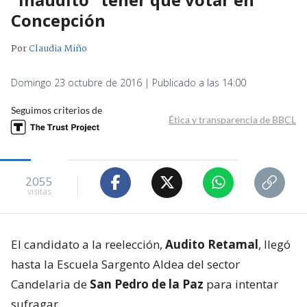
Concepción
Por
Claudia Miño
Domingo 23 octubre de 2016 | Publicado a las 14:00
Seguimos criterios de
Ética y transparencia de BBCL
2055
visitas
El candidato a la reelección,
Audito Retamal
, llegó
hasta la Escuela Sargento Aldea del sector
Candelaria de
San Pedro de la Paz
para intentar
sufragar.