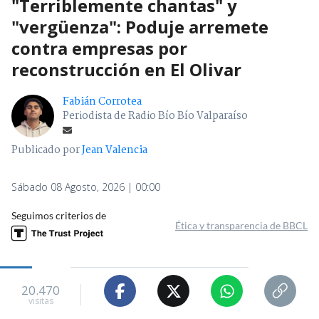
"Terriblemente chantas" y
"vergüenza": Poduje arremete
contra empresas por
reconstrucción en El Olivar
Fabián Corrotea
Periodista de Radio Bío Bío Valparaíso
Publicado por
Jean Valencia
Sábado 08 Agosto, 2026 | 00:00
Seguimos criterios de
Ética y transparencia de BBCL
20.470
visitas