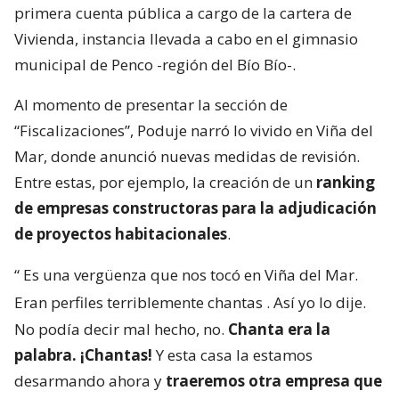
primera cuenta pública a cargo de la cartera de
Vivienda, instancia llevada a cabo en el gimnasio
municipal de Penco -región del Bío Bío-.
Al momento de presentar la sección de
“Fiscalizaciones”, Poduje narró lo vivido en Viña del
Mar, donde anunció nuevas medidas de revisión.
Entre estas, por ejemplo, la creación de un
ranking
de empresas constructoras para la adjudicación
de proyectos habitacionales
.
“
Es una vergüenza que nos tocó en Viña del Mar.
Eran perfiles terriblemente chantas
. Así yo lo dije.
No podía decir mal hecho, no.
Chanta era la
palabra. ¡Chantas!
Y esta casa la estamos
desarmando ahora y
traeremos otra empresa que