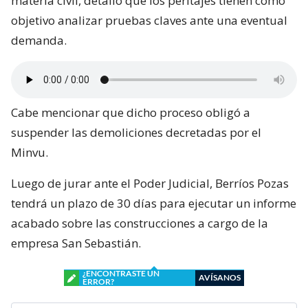
materia civil, detalló que los peritajes tienen como
objetivo analizar pruebas claves ante una eventual
demanda.
Cabe mencionar que dicho proceso obligó a
suspender las demoliciones decretadas por el
Minvu.
Luego de jurar ante el Poder Judicial, Berríos Pozas
tendrá un plazo de 30 días para ejecutar un informe
acabado sobre las construcciones a cargo de la
empresa San Sebastián.
¿ENCONTRASTE UN
AVÍSANOS
ERROR?