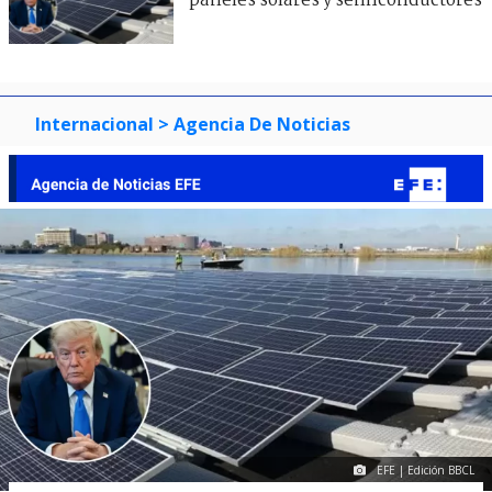
paneles solares y semiconductores
Internacional
> Agencia De Noticias
EFE | Edición BBCL