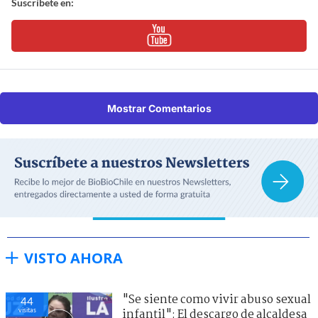
Suscríbete en:
Mostrar Comentarios
VISTO AHORA
"Se siente como vivir abuso sexual
44
visitas
infantil": El descargo de alcaldesa