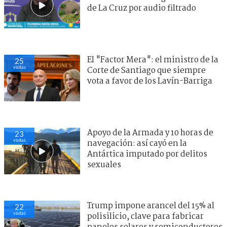
de La Cruz por audio filtrado
El "Factor Mera": el ministro de la
25
visitas
Corte de Santiago que siempre
vota a favor de los Lavín-Barriga
Apoyo de la Armada y 10 horas de
23
visitas
navegación: así cayó en la
Antártica imputado por delitos
sexuales
Trump impone arancel del 15% al
22
visitas
polisilicio, clave para fabricar