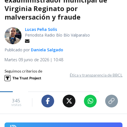
Virginia Reginato por
malversación y fraude
Lucas Peña Solís
Periodista Radio Bío Bío Valparaíso
Publicado por
Daniela Salgado
Martes 09 junio de 2026 | 10:48
Seguimos criterios de
Ética y transparencia de BBCL
345
visitas