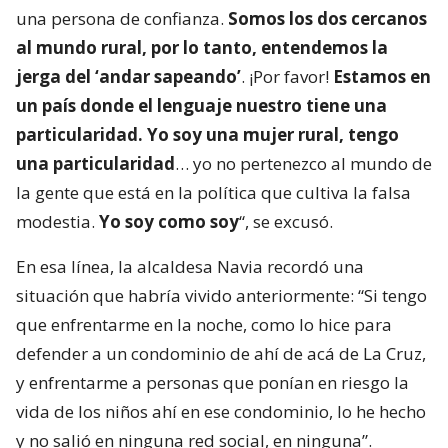
una persona de confianza.
Somos los dos cercanos
al mundo rural, por lo tanto, entendemos la
jerga del ‘andar sapeando’
. ¡Por favor!
Estamos en
un país donde el lenguaje nuestro tiene una
particularidad. Yo soy una mujer rural, tengo
una particularidad
… yo no pertenezco al mundo de
la gente que está en la política que cultiva la falsa
modestia.
Yo soy como soy
“, se excusó.
En esa línea, la alcaldesa Navia recordó una
situación que habría vivido anteriormente: “Si tengo
que enfrentarme en la noche, como lo hice para
defender a un condominio de ahí de acá de La Cruz,
y enfrentarme a personas que ponían en riesgo la
vida de los niños ahí en ese condominio, lo he hecho
y no salió en ninguna red social, en ninguna”.