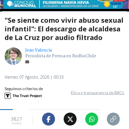
"Se siente como vivir abuso sexual
infantil": El descargo de alcaldesa
de La Cruz por audio filtrado
Jean Valencia
Periodista de Prensa en BioBioChile
Viernes 07 Agosto, 2026 | 00:33
Seguimos criterios de
Ética y transparencia de BBCL
3827
visitas