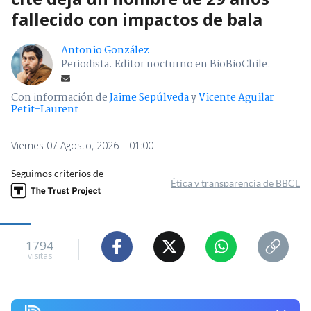
fallecido con impactos de bala
Antonio González
Periodista. Editor nocturno en BioBioChile.
Con información de
Jaime Sepúlveda
y
Vicente Aguilar
Petit-Laurent
Viernes 07 Agosto, 2026 | 01:00
Seguimos criterios de
Ética y transparencia de BBCL
1794
visitas