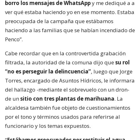
borro los mensajes de WhatsApp
y me dediqué a a
ver qué estaba haciendo yo en ese momento. Estaba
preocupada de la campaña que estábamos
haciendo a las familias que se habían incendiado de
Penco”.
Cabe recordar que en la controvertida grabación
filtrada, la autoridad de la comuna dijo que
su rol
“no es perseguir la delincuencia”
, luego que Jorge
Torres, encargado de Asuntos Hídricos, le informara
del hallazgo -mediante el sobrevuelo con un dron-
de un
sitio con tres plantas de marihuana
. La
alcaldesa también fue objeto de cuestionamientos
por el tono y términos usados para referirse al
funcionario y los temas expuestos.
“
Estábamos preocupados por restituir el agua