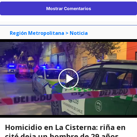
Mostrar Comentarios
Región Metropolitana
> Noticia
Homicidio en La Cisterna: riña en
cité deja un hombre de 29 años