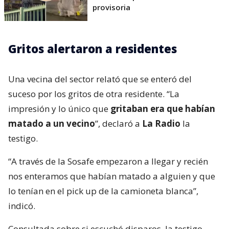
provisoria
Gritos alertaron a residentes
Una vecina del sector relató que se enteró del
suceso por los gritos de otra residente. “La
impresión y lo único que
gritaban era que habían
matado a un vecino
”, declaró a
La Radio
la
testigo.
“A través de la Sosafe empezaron a llegar y recién
nos enteramos que habían matado a alguien y que
lo tenían en el pick up de la camioneta blanca”,
indicó.
Consultada sobre si escuchó disparos, la testigo