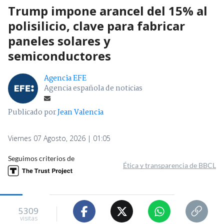
Trump impone arancel del 15% al
polisilicio, clave para fabricar
paneles solares y
semiconductores
Agencia EFE
Agencia española de noticias
Publicado por
Jean Valencia
Viernes 07 Agosto, 2026 | 01:05
Seguimos criterios de
Ética y transparencia de BBCL
5309
visitas