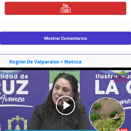
Mostrar Comentarios
Región De Valparaíso
> Noticia