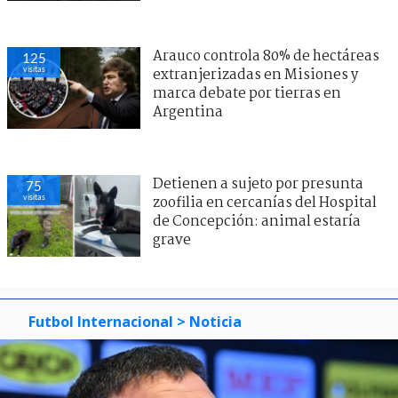
Arauco controla 80% de hectáreas
125
visitas
extranjerizadas en Misiones y
marca debate por tierras en
Argentina
Detienen a sujeto por presunta
75
visitas
zoofilia en cercanías del Hospital
de Concepción: animal estaría
grave
Futbol Internacional
> Noticia