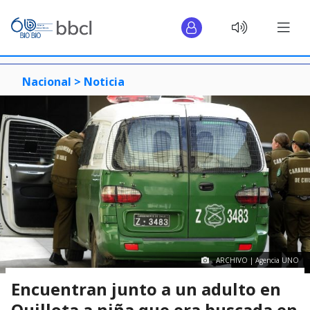
Nacional >
Noticia
ARCHIVO | Agencia UNO
Encuentran junto a un adulto en
Quillota a niña que era buscada en