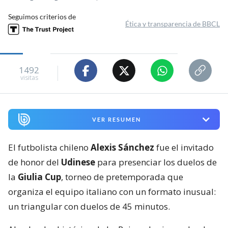
Seguimos criterios de
Ética y transparencia de BBCL
1492
visitas
VER RESUMEN
El futbolista chileno
Alexis Sánchez
fue el invitado
de honor del
Udinese
para presenciar los duelos de
la
Giulia Cup
, torneo de pretemporada que
organiza el equipo italiano con un formato inusual:
un triangular con duelos de 45 minutos.