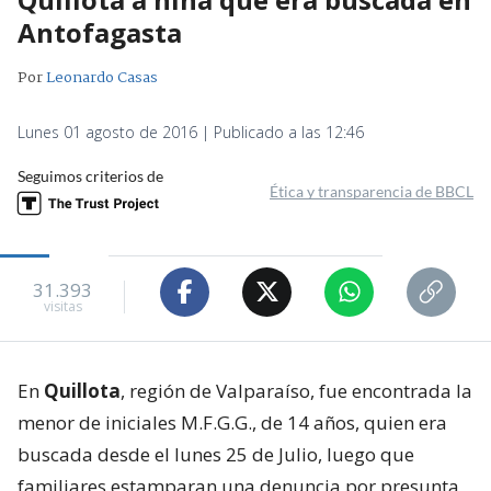
Antofagasta
Por
Leonardo Casas
Lunes 01 agosto de 2016 | Publicado a las 12:46
Seguimos criterios de
Ética y transparencia de BBCL
31.393
visitas
En
Quillota
, región de Valparaíso, fue encontrada la
menor de iniciales M.F.G.G., de 14 años, quien era
buscada desde el lunes 25 de Julio, luego que
familiares estamparan una denuncia por presunta