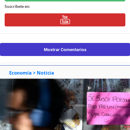
Suscríbete en:
Mostrar Comentarios
Economía
> Noticia