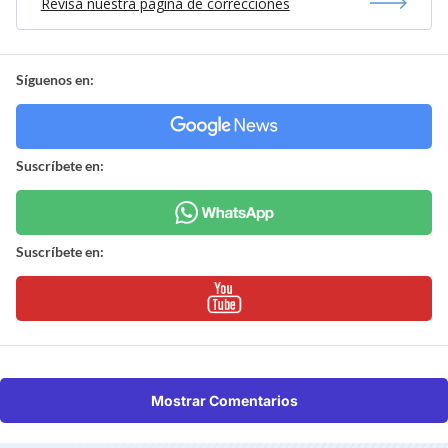
Revisa nuestra página de correcciones
Síguenos en:
Suscríbete en:
Suscríbete en:
Mostrar Comentarios