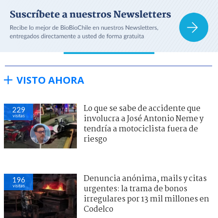
VISTO AHORA
Lo que se sabe de accidente que
229
visitas
involucra a José Antonio Neme y
tendría a motociclista fuera de
riesgo
Denuncia anónima, mails y citas
196
visitas
urgentes: la trama de bonos
irregulares por 13 mil millones en
Codelco