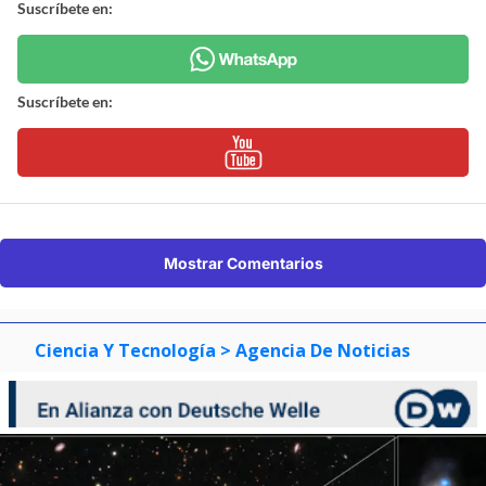
Suscríbete en:
Suscríbete en:
Mostrar Comentarios
Ciencia Y Tecnología
> Agencia De Noticias