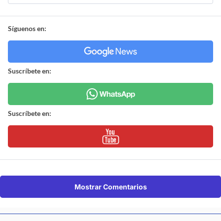
Síguenos en:
Suscríbete en:
Suscríbete en:
Mostrar Comentarios