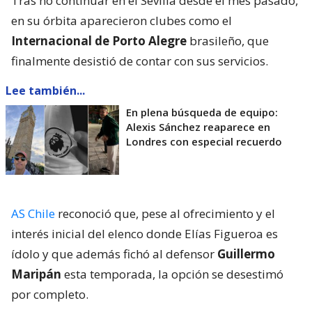
Tras no continuar en el Sevilla desde el mes pasado,
en su órbita aparecieron clubes como el
Internacional de Porto Alegre
brasileño, que
finalmente desistió de contar con sus servicios.
Lee también...
En plena búsqueda de equipo:
Alexis Sánchez reaparece en
Londres con especial recuerdo
AS Chile
reconoció que, pese al ofrecimiento y el
interés inicial del elenco donde Elías Figueroa es
ídolo y que además fichó al defensor
Guillermo
Maripán
esta temporada, la opción se desestimó
por completo.