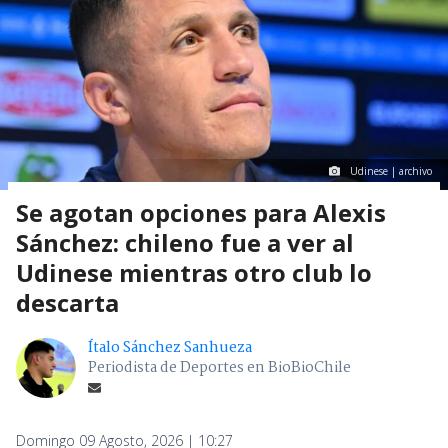
Udinese | archivo
Se agotan opciones para Alexis
Sánchez: chileno fue a ver al
Udinese mientras otro club lo
descarta
Ítalo Sánchez Sanhueza
Periodista de Deportes en BioBioChile
Domingo 09 Agosto, 2026 | 10:27