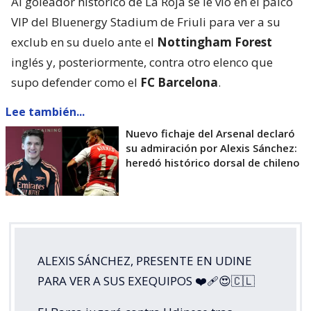
Al goleador histórico de La Roja se le vio en el palco
VIP del Bluenergy Stadium de Friuli para ver a su
exclub en su duelo ante el
Nottingham Forest
inglés y, posteriormente, contra otro elenco que
supo defender como el
FC Barcelona
.
Lee también...
Nuevo fichaje del Arsenal declaró
su admiración por Alexis Sánchez:
heredó histórico dorsal de chileno
ALEXIS SÁNCHEZ, PRESENTE EN UDINE
PARA VER A SUS EXEQUIPOS ❤️‍🩹😍🇨🇱