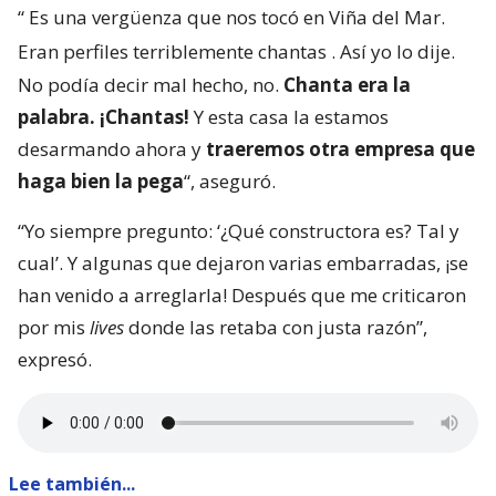
“
Es una vergüenza que nos tocó en Viña del Mar.
Eran perfiles terriblemente chantas
. Así yo lo dije.
No podía decir mal hecho, no.
Chanta era la
palabra. ¡Chantas!
Y esta casa la estamos
desarmando ahora y
traeremos otra empresa que
haga bien la pega
“, aseguró.
“Yo siempre pregunto: ‘¿Qué constructora es? Tal y
cual’. Y algunas que dejaron varias embarradas, ¡se
han venido a arreglarla! Después que me criticaron
por mis
lives
donde las retaba con justa razón”,
expresó.
Lee también...