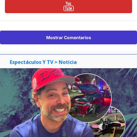
Mostrar Comentarios
Espectáculos Y TV
> Noticia