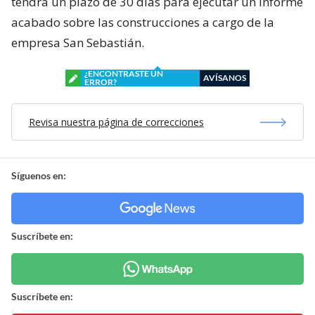
tendrá un plazo de 30 días para ejecutar un informe
acabado sobre las construcciones a cargo de la
empresa San Sebastián.
¿ENCONTRASTE UN
AVÍSANOS
ERROR?
Revisa nuestra página de correcciones
Síguenos en:
Suscríbete en:
Suscríbete en: