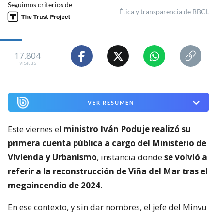
Seguimos criterios de
Ética y transparencia de BBCL
17.804
visitas
VER RESUMEN
Este viernes el
ministro Iván Poduje realizó su
primera cuenta pública a cargo del Ministerio de
Vivienda y Urbanismo
, instancia donde
se volvió a
referir a la reconstrucción de Viña del Mar tras el
megaincendio de 2024
.
En ese contexto, y sin dar nombres, el jefe del Minvu