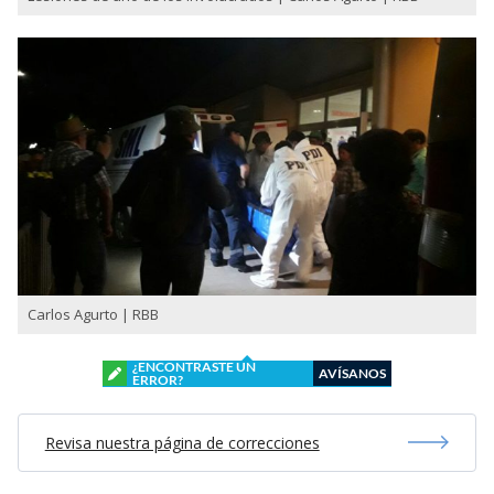
Carlos Agurto | RBB
¿ENCONTRASTE UN
AVÍSANOS
ERROR?
Revisa nuestra página de correcciones