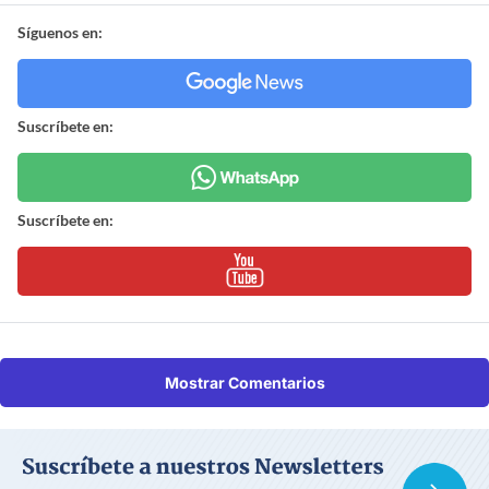
Síguenos en:
Suscríbete en:
Suscríbete en:
Mostrar Comentarios