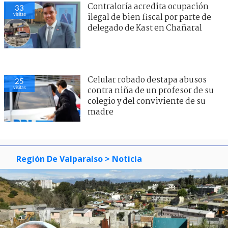
Contraloría acredita ocupación
33
visitas
ilegal de bien fiscal por parte de
delegado de Kast en Chañaral
Celular robado destapa abusos
25
visitas
contra niña de un profesor de su
colegio y del conviviente de su
madre
Región De Valparaíso
> Noticia