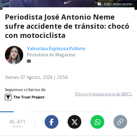
RBB / Redes sociales
Periodista José Antonio Neme
sufre accidente de tránsito: chocó
con motociclista
Valentina Espinoza Poblete
Periodista de Magazine
Viernes 07 Agosto, 2026 | 23:56
Seguimos criterios de
Ética y transparencia de BBCL
45.471
visitas