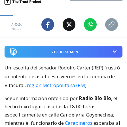
7388
visitas
VER RESUMEN
Un
escolta del senador Rodolfo Carter (REP) frustró
un intento de asalto este viernes en la comuna de
Vitacura
,
región Metropolitana (RM)
.
Según información obtenida por
Radio Bío Bío
, el
hecho tuvo lugar pasadas la 18:00 horas
específicamente en calle Candelaria Goyenechea,
mientras el funcionario de
Carabineros
esperaba al