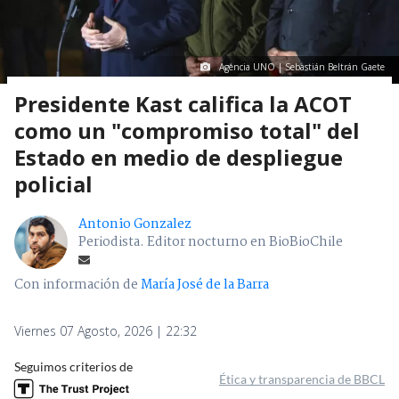
Agencia UNO | Sebastián Beltrán Gaete
Presidente Kast califica la ACOT
como un "compromiso total" del
Estado en medio de despliegue
policial
Antonio Gonzalez
Periodista. Editor nocturno en BioBioChile
Con información de
María José de la Barra
Viernes 07 Agosto, 2026 | 22:32
Seguimos criterios de
Ética y transparencia de BBCL