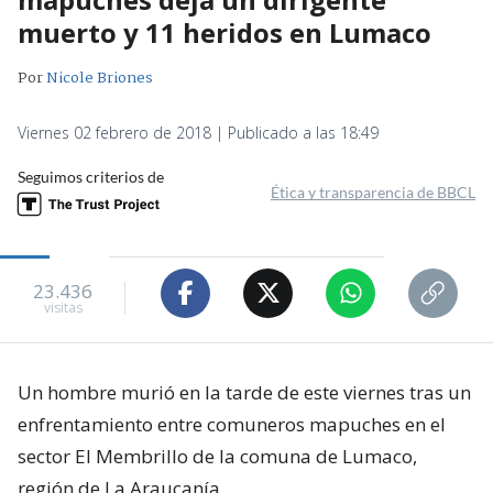
muerto y 11 heridos en Lumaco
Por
Nicole Briones
Viernes 02 febrero de 2018 | Publicado a las 18:49
Seguimos criterios de
Ética y transparencia de BBCL
23.436
visitas
Un hombre murió en la tarde de este viernes tras un
enfrentamiento entre comuneros mapuches en el
sector El Membrillo de la comuna de Lumaco,
región de La Araucanía.