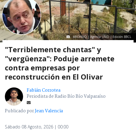
ARCHIVO | Agencia UNO | Edición BBCL
"Terriblemente chantas" y
"vergüenza": Poduje arremete
contra empresas por
reconstrucción en El Olivar
Fabián Corrotea
Periodista de Radio Bío Bío Valparaíso
Publicado por
Jean Valencia
Sábado 08 Agosto, 2026 | 00:00