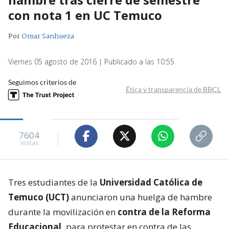
con nota 1 en UC Temuco
Por
Omar Sanhueza
Viernes 05 agosto de 2016 | Publicado a las 10:55
Seguimos criterios de
Ética y transparencia de BBCL
7604
visitas
Tres estudiantes de la
Universidad Católica de
Temuco (UCT)
anunciaron una huelga de hambre
durante la movilización en
contra de la Reforma
Educacional,
para protestar en contra de las