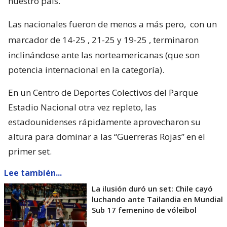
nuestro país.
Las nacionales fueron de menos a más pero,
con un
marcador de 14-25 , 21-25 y 19-25
, terminaron
inclinándose ante las norteamericanas (que son
potencia internacional en la categoría).
En un Centro de Deportes Colectivos del Parque
Estadio Nacional otra vez repleto, las
estadounidenses rápidamente aprovecharon su
altura para dominar a las “Guerreras Rojas” en el
primer set.
Lee también...
La ilusión duró un set: Chile cayó
luchando ante Tailandia en Mundial
Sub 17 femenino de vóleibol