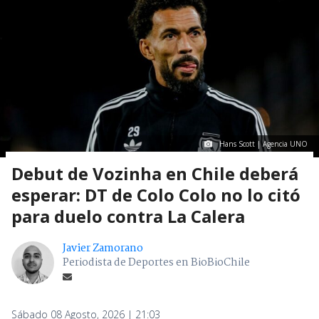
Hans Scott | Agencia UNO
Debut de Vozinha en Chile deberá
esperar: DT de Colo Colo no lo citó
para duelo contra La Calera
Javier Zamorano
Periodista de Deportes en BioBioChile
Sábado 08 Agosto, 2026 | 21:03