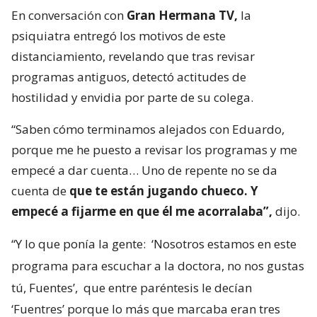
En conversación con
Gran Hermana TV,
la
psiquiatra entregó los motivos de este
distanciamiento, revelando que tras revisar
programas antiguos, detectó actitudes de
hostilidad y envidia por parte de su colega.
“Saben cómo terminamos alejados con Eduardo,
porque me he puesto a revisar los programas y me
empecé a dar cuenta… Uno de repente no se da
cuenta de
que te están jugando chueco. Y
empecé a fijarme en que él me acorralaba”,
dijo.
“Y lo que ponía la gente:
‘Nosotros estamos en este
programa para escuchar a la doctora, no nos gustas
tú, Fuentes’,
que entre paréntesis le decían
‘Fuentres’ porque lo más que marcaba eran tres