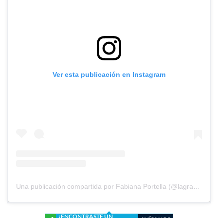
Ver esta publicación en Instagram
Una publicación compartida por Fabiana Portella (@lagranhermanatv)
¿ENCONTRASTE UN