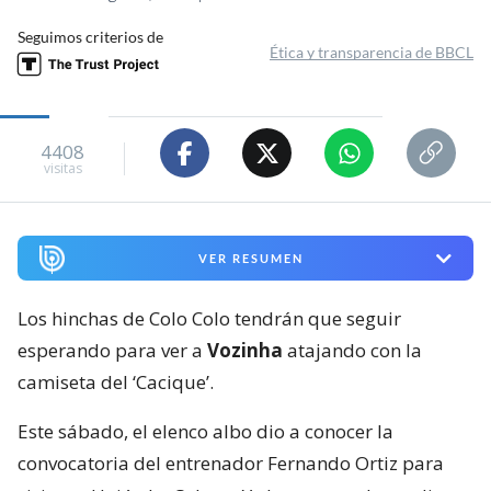
Seguimos criterios de
Ética y transparencia de BBCL
4408
visitas
VER RESUMEN
Los hinchas de Colo Colo tendrán que seguir
esperando para ver a
Vozinha
atajando con la
camiseta del ‘Cacique’.
Este sábado, el elenco albo dio a conocer la
convocatoria del entrenador Fernando Ortiz para