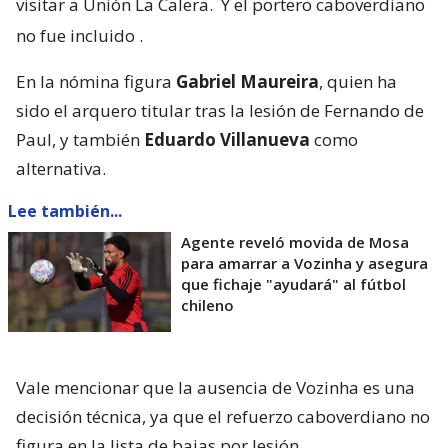
visitar a Unión La Calera.
Y el portero caboverdiano
no fue incluido
.
En la nómina figura
Gabriel Maureira
, quien ha
sido el arquero titular tras la lesión de Fernando de
Paul, y también
Eduardo Villanueva
como
alternativa.
Lee también...
Agente reveló movida de Mosa
para amarrar a Vozinha y asegura
que fichaje "ayudará" al fútbol
chileno
Vale mencionar que la ausencia de Vozinha es una
decisión técnica, ya que el refuerzo caboverdiano no
figura en la lista de bajas por lesión.