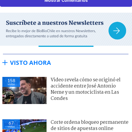
Mostrar Comentarios
VISTO AHORA
Video revela cómo se originó el
158
visitas
accidente entre José Antonio
Neme y un motociclista en Las
Condes
Corte ordena bloqueo permanente
67
visitas
de sitios de apuestas online