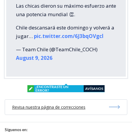
Las chicas dieron su máximo esfuerzo ante
una potencia mundial 👏.
Chile descansará este domingo y volverá a
jugar…
pic.twitter.com/6J3bqOVgcl
— Team Chile (@TeamChile_COCH)
August 9, 2026
¿ENCONTRASTE UN
AVÍSANOS
ERROR?
Revisa nuestra página de correcciones
Síguenos en: