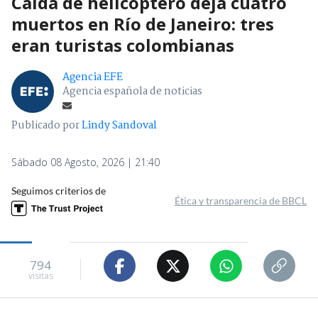
Caída de helicóptero deja cuatro
muertos en Río de Janeiro: tres
eran turistas colombianas
Agencia EFE
Agencia española de noticias
Publicado por
Lindy Sandoval
Sábado 08 Agosto, 2026 | 21:40
Seguimos criterios de
Ética y transparencia de BBCL
794
visitas