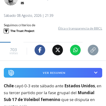
Sábado 08 Agosto, 2026 | 21:39
Seguimos criterios de
Ética y transparencia de BBCL
703
visitas
VER RESUMEN
Chile
cayó 0-3 este sábado ante
Estados Unidos
, en
su tercer partido por la fase grupal del
Mundial
Sub 17 de Voleibol femenino
que se disputa en