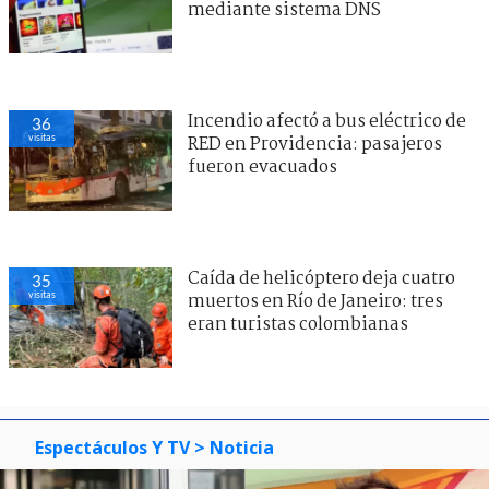
mediante sistema DNS
Incendio afectó a bus eléctrico de
36
visitas
RED en Providencia: pasajeros
fueron evacuados
Caída de helicóptero deja cuatro
35
visitas
muertos en Río de Janeiro: tres
eran turistas colombianas
Espectáculos Y TV
> Noticia