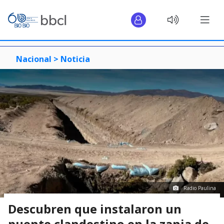
Nacional >
Noticia
Radio Paulina
Descubren que instalaron un
puente clandestino en la zanja de