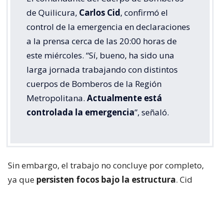
de Quilicura,
Carlos Cid
, confirmó el
control de la emergencia en declaraciones
a la prensa cerca de las 20:00 horas de
este miércoles. “Sí, bueno, ha sido una
larga jornada trabajando con distintos
cuerpos de Bomberos de la Región
Metropolitana.
Actualmente está
controlada la emergencia
”, señaló.
Sin embargo, el trabajo no concluye por completo,
ya que
persisten focos bajo la estructura
. Cid
explicó que “vamos a trabajar en algunos puntos
que mantienen con algunos focos bajo la estructura