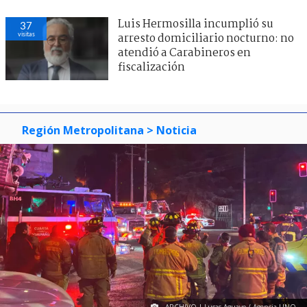
Luis Hermosilla incumplió su
37
visitas
arresto domiciliario nocturno: no
atendió a Carabineros en
fiscalización
Región Metropolitana
> Noticia