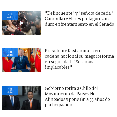
"Delincuente" y "señora de feria":
70
visitas
Campillai y Flores protagonizan
duro enfrentamiento en el Senado
Presidente Kast anuncia en
56
visitas
cadena nacional su megarreforma
en seguridad: "Seremos
implacables"
Gobierno retira a Chile del
48
visitas
Movimiento de Países No
Alineados y pone fin a 55 años de
participación