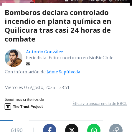
ARCHIVO | Lucas Aguayo / Agencia UNO
Bomberos declara controlado
incendio en planta química en
Quilicura tras casi 24 horas de
combate
Antonio González
Periodista. Editor nocturno en BioBioChile.
Con información de
Jaime Sepúlveda
Miércoles 05 Agosto, 2026 | 23:51
Seguimos criterios de
Ética y transparencia de BBCL
6190