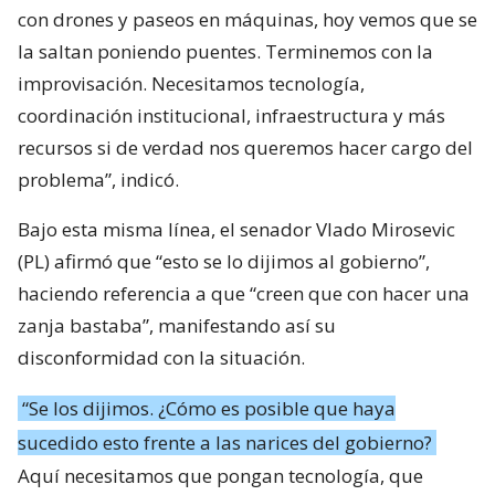
con drones y paseos en máquinas, hoy vemos que se
la saltan poniendo puentes. Terminemos con la
improvisación. Necesitamos tecnología,
coordinación institucional, infraestructura y más
recursos si de verdad nos queremos hacer cargo del
problema”, indicó.
Bajo esta misma línea, el senador Vlado Mirosevic
(PL) afirmó que “esto se lo dijimos al gobierno”,
haciendo referencia a que “creen que con hacer una
zanja bastaba”, manifestando así su
disconformidad con la situación.
“Se los dijimos. ¿Cómo es posible que haya
sucedido esto frente a las narices del gobierno?
Aquí necesitamos que pongan tecnología, que