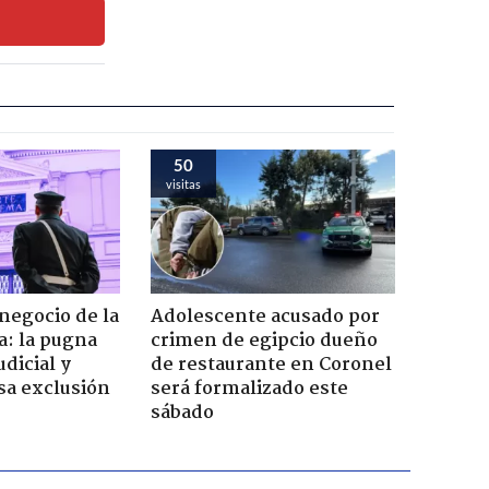
50
visitas
 negocio de la
Adolescente acusado por
a: la pugna
crimen de egipcio dueño
dicial y
de restaurante en Coronel
sa exclusión
será formalizado este
sábado