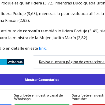
Poduje es quien lidera (3,72), mientras Duco queda últim
 lidera Poduje (3,65), mientras la peor evaluada allí es la
na Rincón (2,92).
l atributo de
cercanía
también lo lidera Poduje (3,49), si
ara la ministra de la Mujer, Judith Marín (2,82).
dio en detalle en este
link
.
Revisa nuestra página de correccione
AVÍSANOS
Mostrar Comentarios
Suscríbete en nuestro canal de
Suscríbete en nuestr
Whatsapp:
Youtube: