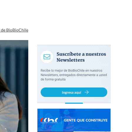
a de BioBioChile