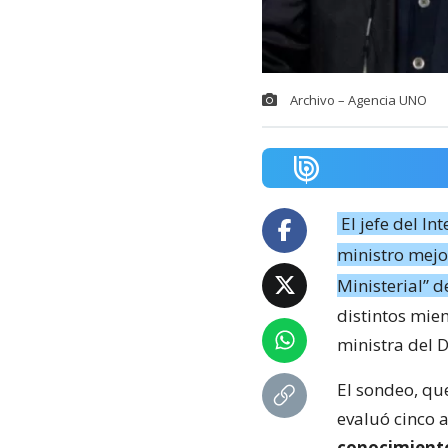
Archivo – Agencia UNO
El jefe del In
ministro mejo
Ministerial” d
distintos miem
ministra del 
El sondeo, qu
evaluó cinco 
conocimiento