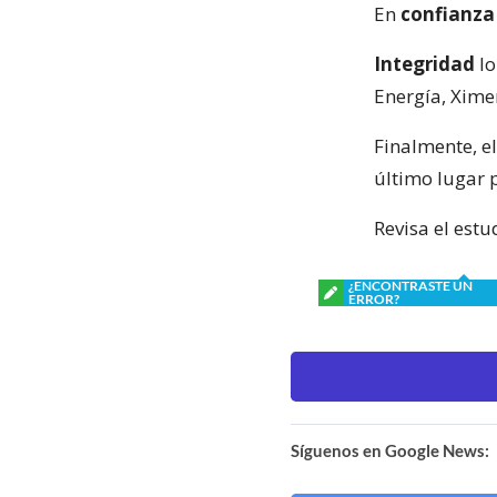
En
confianza
Integridad
lo
Energía, Xime
Finalmente, e
último lugar p
Revisa el estu
¿ENCONTRASTE UN
ERROR?
Síguenos en Google News: