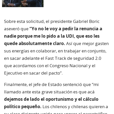
Sobre esta solicitud, el presidente Gabriel Boric
aseveró que
“Yo no le voy a pedir la renuncia a
nadie porque me lo pido a la UDI, que eso les
quede absolutamente claro.
Así que mejor gasten
sus energías en colaborar, en trabajar en conjunto,
en sacar adelante el Fast Track de seguridad 2.0
que acordamos con el Congreso Nacional y el
Ejecutivo en sacar del pacto”.
Finalmente, el jefe de Estado sentenció que “mi
llamado ante esta grave situación es que acá
dejemos de lado el oportunismo y el cálculo
político pequeño.
Los chilenos y chilenas quieren a
su clase dirigente unida para vencer al narcotráfico