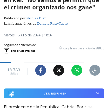
el crimen organizado nos gane"
Publicado por
Nicolás Díaz
La información es de
Daniela Ruiz-Tagle
Martes 16 julio de 2024 | 18:07
Seguimos criterios de
Ética y transparencia de BBCL
18.783
visitas
VER RESUMEN
El presidente de la República, Gabriel Boric, se