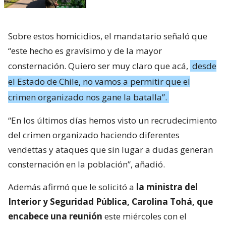
Sobre estos homicidios, el mandatario señaló que
“este hecho es gravísimo y de la mayor
consternación. Quiero ser muy claro que acá,
desde
el Estado de Chile, no vamos a permitir que el
crimen organizado nos gane la batalla”.
“En los últimos días hemos visto un recrudecimiento
del crimen organizado haciendo diferentes
vendettas y ataques que sin lugar a dudas generan
consternación en la población”, añadió.
Además afirmó que le solicitó a
la ministra del
Interior y Seguridad Pública, Carolina Tohá, que
encabece una reunión
este miércoles con el