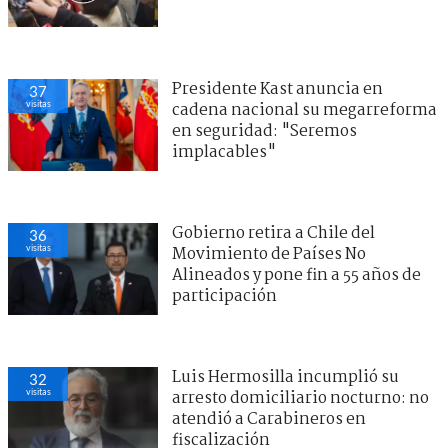
Presidente Kast anuncia en
37
visitas
cadena nacional su megarreforma
en seguridad: "Seremos
implacables"
Gobierno retira a Chile del
36
visitas
Movimiento de Países No
Alineados y pone fin a 55 años de
participación
Luis Hermosilla incumplió su
32
visitas
arresto domiciliario nocturno: no
atendió a Carabineros en
fiscalización