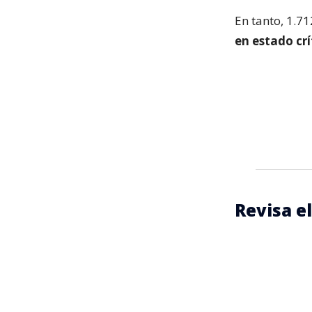
En tanto, 1.7
en estado crí
Revisa e