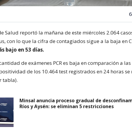
6
 de Salud reportó la mañana de este miércoles 2.064 cas
s, con lo que la cifra de contagiados sigue a la baja en C
s bajo en 53 días.
 cantidad de exámenes PCR es baja en comparación a la
 positividad de los 10.464 test registrados en 24 horas s
 tabla).
Minsal anuncia proceso gradual de desconfinam
Ríos y Aysén: se eliminan 5 restricciones