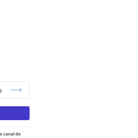
s
o canal de