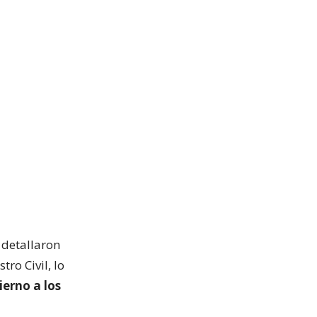
 detallaron
ro Civil, lo
ierno a los