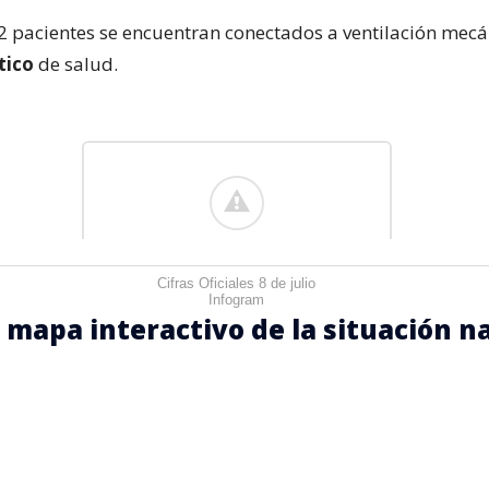
12 pacientes se encuentran conectados a ventilación mec
tico
de salud.
Cifras Oficiales 8 de julio
Infogram
l mapa interactivo de la situación n