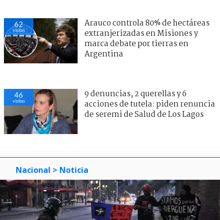
Arauco controla 80% de hectáreas
62
visitas
extranjerizadas en Misiones y
marca debate por tierras en
Argentina
9 denuncias, 2 querellas y 6
46
visitas
acciones de tutela: piden renuncia
de seremi de Salud de Los Lagos
Nacional
> Noticia