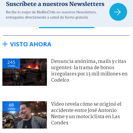
VISTO AHORA
Denuncia anónima, mails y citas
245
visitas
urgentes: la trama de bonos
irregulares por 13 mil millones en
Codelco
Video revela cómo se originó el
68
visitas
accidente entre José Antonio
Neme y un motociclista en Las
Condes