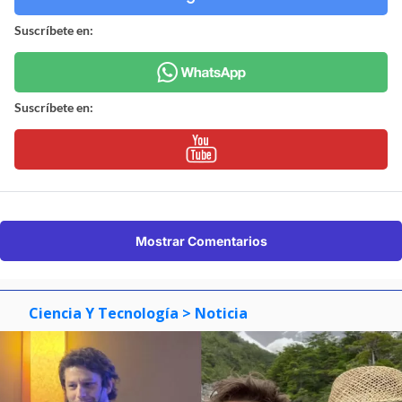
Suscríbete en:
Suscríbete en:
Mostrar Comentarios
Ciencia Y Tecnología
> Noticia