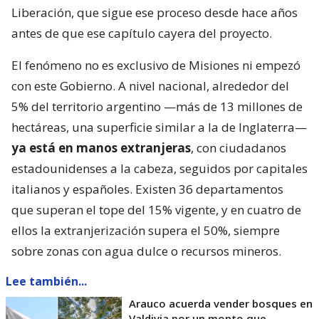
Liberación, que sigue ese proceso desde hace años
antes de que ese capítulo cayera del proyecto.
El fenómeno no es exclusivo de Misiones ni empezó
con este Gobierno. A nivel nacional, alrededor del
5% del territorio argentino —más de 13 millones de
hectáreas, una superficie similar a la de Inglaterra—
ya está en manos extranjeras
, con ciudadanos
estadounidenses a la cabeza, seguidos por capitales
italianos y españoles. Existen 36 departamentos
que superan el tope del 15% vigente, y en cuatro de
ellos la extranjerización supera el 50%, siempre
sobre zonas con agua dulce o recursos mineros.
Lee también...
Arauco acuerda vender bosques en
Valdivia por un monto que