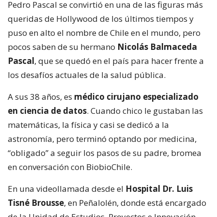
Pedro Pascal se convirtió en una de las figuras más
queridas de Hollywood de los últimos tiempos y
puso en alto el nombre de Chile en el mundo, pero
pocos saben de su hermano
Nicolás Balmaceda
Pascal
, que se quedó en el país para hacer frente a
los desafíos actuales de la salud pública.
A sus 38 años, es
médico cirujano especializado
en ciencia de datos
. Cuando chico le gustaban las
matemáticas, la física y casi se dedicó a la
astronomía, pero terminó optando por medicina,
“obligado” a seguir los pasos de su padre, bromea
en conversación con BiobioChile.
En una videollamada desde el
Hospital Dr. Luis
Tisné Brousse
, en Peñalolén, donde está encargado
de la Unidad de Estudios, Proyectos e Innovación,