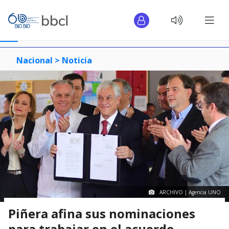
Nacional >
Noticia
ARCHIVO | Agencia UNO
Piñera afina sus nominaciones
para trabajar en el acuerdo