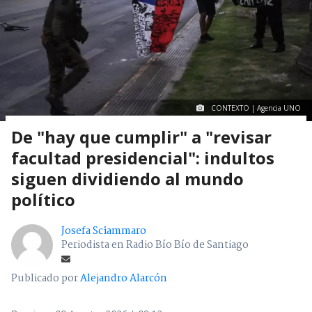
CONTEXTO | Agencia UNO
De "hay que cumplir" a "revisar
facultad presidencial": indultos
siguen dividiendo al mundo
político
Josefa Sciammaro
Periodista en Radio Bío Bío de Santiago
Publicado por
Alejandro Alarcón