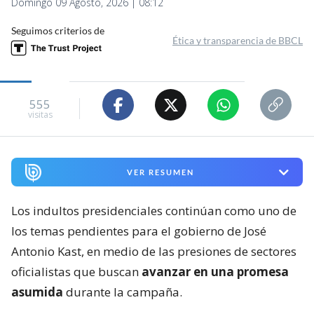
Domingo 09 Agosto, 2026 | 08:12
Seguimos criterios de
Ética y transparencia de BBCL
555
visitas
VER RESUMEN
Los indultos presidenciales continúan como uno de
los temas pendientes para el gobierno de José
Antonio Kast, en medio de las presiones de sectores
oficialistas que buscan
avanzar en una promesa
asumida
durante la campaña.