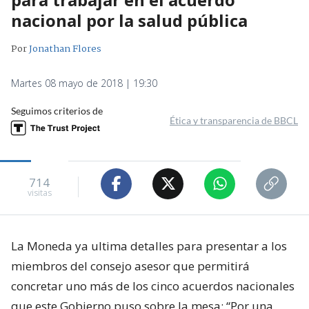
nacional por la salud pública
Por
Jonathan Flores
Martes 08 mayo de 2018 | 19:30
Seguimos criterios de
Ética y transparencia de BBCL
714
visitas
La Moneda ya ultima detalles para presentar a los
miembros del consejo asesor que permitirá
concretar uno más de los cinco acuerdos nacionales
que este Gobierno puso sobre la mesa: “Por una