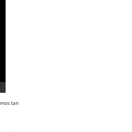
emos tan