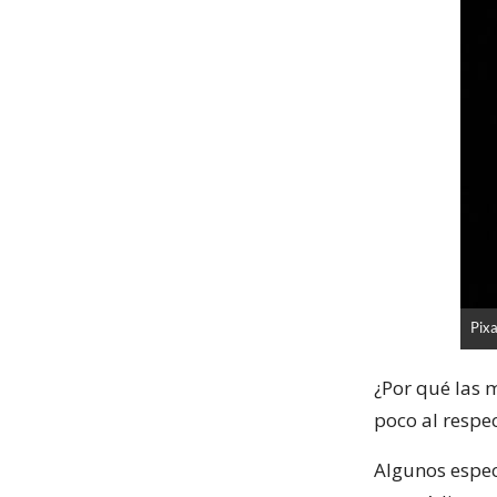
Pix
¿Por qué las 
poco al respe
Algunos espec