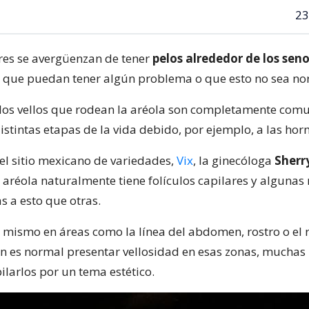
23
es se avergüenzan de tener
pelos alrededor de los sen
que puedan tener algún problema o que esto no sea no
los vellos que rodean la aréola son completamente com
istintas etapas de la vida debido, por ejemplo, a las ho
el sitio mexicano de variedades,
Vix
, la ginecóloga
Sherr
a aréola naturalmente tiene folículos capilares y algunas
 a esto que otras.
o mismo en áreas como la línea del abdomen, rostro o el r
ien es normal presentar vellosidad en esas zonas, muchas
ilarlos por un tema estético.