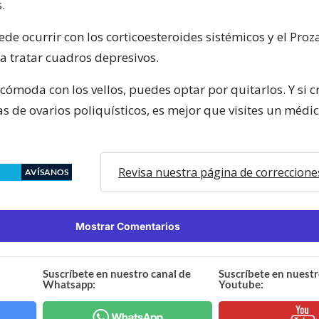
.
de ocurrir con los corticoesteroides sistémicos y el Proz
ra tratar cuadros depresivos.
incómoda con los vellos, puedes optar por quitarlos. Y si 
as de ovarios poliquísticos, es mejor que visites un médi
Revisa nuestra página de correccione
AVÍSANOS
Mostrar Comentarios
Suscríbete en nuestro canal de
Suscríbete en nuestr
Whatsapp:
Youtube: