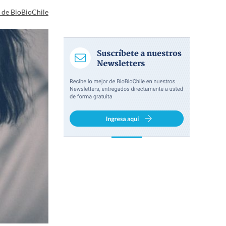
a de BioBioChile