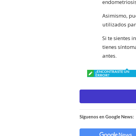
endometriosis
Asimismo, pue
utilizados pa
Si te sientes 
tienes síntom
antes.
¿ENCONTRASTE UN
ERROR?
Síguenos en Google News: