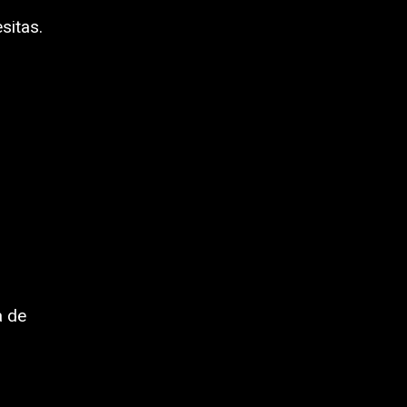
sitas.
a de