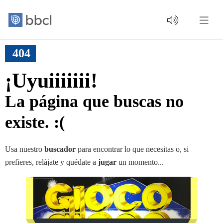
404
¡Uyuiiiiiii!
La página que buscas no
existe. :(
Usa nuestro
buscador
para encontrar lo que necesitas o, si
prefieres, relájate y quédate a
jugar
un momento...