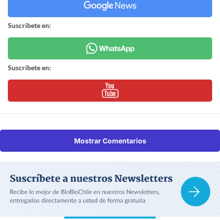
Suscríbete en:
Suscríbete en:
Mostrar Comentarios