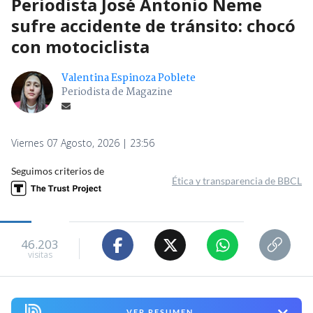
Periodista José Antonio Neme
sufre accidente de tránsito: chocó
con motociclista
Valentina Espinoza Poblete
Periodista de Magazine
Viernes 07 Agosto, 2026 | 23:56
Seguimos criterios de
Ética y transparencia de BBCL
46.203
visitas
VER RESUMEN