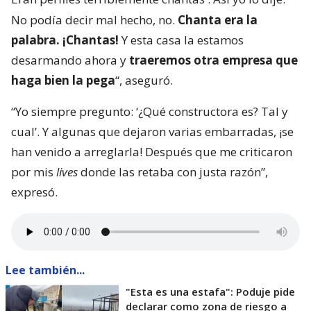
No podía decir mal hecho, no.
Chanta era la
palabra. ¡Chantas!
Y esta casa la estamos
desarmando ahora y
traeremos otra empresa que
haga bien la pega
“, aseguró.
“Yo siempre pregunto: ‘¿Qué constructora es? Tal y
cual’. Y algunas que dejaron varias embarradas, ¡se
han venido a arreglarla! Después que me criticaron
por mis
lives
donde las retaba con justa razón”,
expresó.
Lee también...
"Esta es una estafa": Poduje pide
declarar como zona de riesgo a