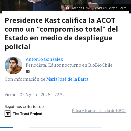
Agencia UNO | Sebastián Beltrán Gaete
Presidente Kast califica la ACOT
como un "compromiso total" del
Estado en medio de despliegue
policial
Antonio Gonzalez
Periodista. Editor nocturno en BioBioChile
Con información de
María José de la Barra
Viernes 07 Agosto, 2026 | 22:32
Seguimos criterios de
Ética y transparencia de BBCL