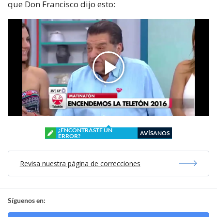
que Don Francisco dijo esto:
¿ENCONTRASTE UN
AVÍSANOS
ERROR?
Revisa nuestra página de correcciones
Síguenos en: