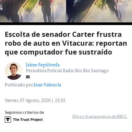
Escolta de senador Carter frustra
robo de auto en Vitacura: reportan
que computador fue sustraído
Jaime Sepúlveda
Periodista Policial Radio Bío Bío Santiago
Publicado por
Jean Valencia
Viernes 07 Agosto, 2026 | 23:33
Seguimos criterios de
Ética y transparencia de BBCL