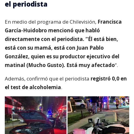
el periodista
En medio del programa de Chilevisión,
Francisca
García-Huidobro mencionó que habló
directamente con el periodista. “Él está bien,
está con su mamá, está con Juan Pablo
González, quien es su productor ejecutivo del
matinal (Mucho Gusto). Está muy afectado
”.
Además, confirmó que el periodista
registró 0,0 en
el test de alcoholemia
.