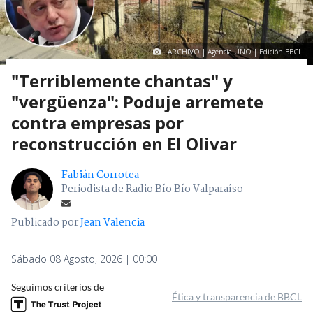
ARCHIVO | Agencia UNO | Edición BBCL
"Terriblemente chantas" y
"vergüenza": Poduje arremete
contra empresas por
reconstrucción en El Olivar
Fabián Corrotea
Periodista de Radio Bío Bío Valparaíso
Publicado por
Jean Valencia
Sábado 08 Agosto, 2026 | 00:00
Seguimos criterios de
Ética y transparencia de BBCL