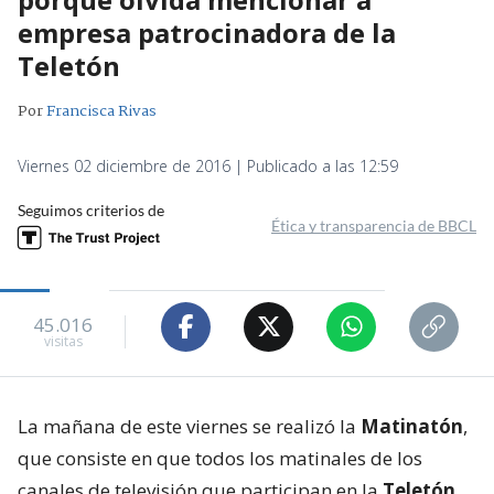
empresa patrocinadora de la
Teletón
Por
Francisca Rivas
Viernes 02 diciembre de 2016 | Publicado a las 12:59
Seguimos criterios de
Ética y transparencia de BBCL
45.016
visitas
La mañana de este viernes se realizó la
Matinatón
,
que consiste en que todos los matinales de los
canales de televisión que participan en la
Teletón
,