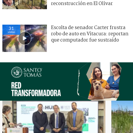
reconstrucción en El Olivar
Escolta de senador Carter frustra
31
visitas
robo de auto en Vitacura: reportan
que computador fue sustraído