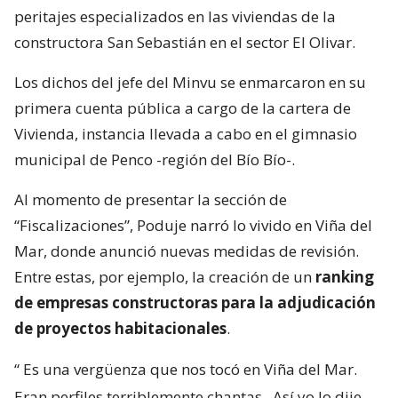
peritajes especializados en las viviendas de la
constructora San Sebastián en el sector El Olivar.
Los dichos del jefe del Minvu se enmarcaron en su
primera cuenta pública a cargo de la cartera de
Vivienda, instancia llevada a cabo en el gimnasio
municipal de Penco -región del Bío Bío-.
Al momento de presentar la sección de
“Fiscalizaciones”, Poduje narró lo vivido en Viña del
Mar, donde anunció nuevas medidas de revisión.
Entre estas, por ejemplo, la creación de un
ranking
de empresas constructoras para la adjudicación
de proyectos habitacionales
.
“
Es una vergüenza que nos tocó en Viña del Mar.
Eran perfiles terriblemente chantas
. Así yo lo dije.