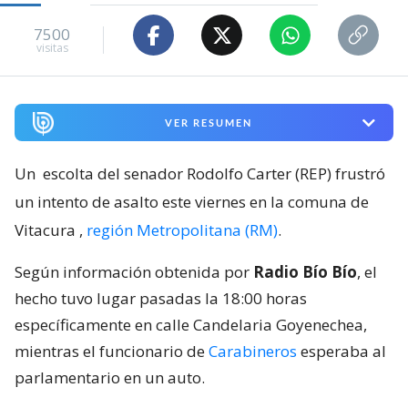
7500
visitas
VER RESUMEN
Un
escolta del senador Rodolfo Carter (REP) frustró
un intento de asalto este viernes en la comuna de
Vitacura
,
región Metropolitana (RM)
.
Según información obtenida por
Radio Bío Bío
, el
hecho tuvo lugar pasadas la 18:00 horas
específicamente en calle Candelaria Goyenechea,
mientras el funcionario de
Carabineros
esperaba al
parlamentario en un auto.