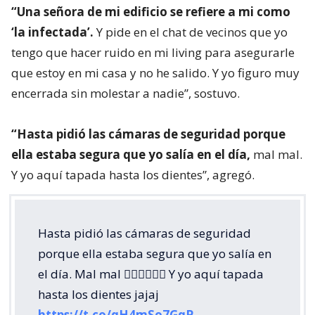
“Una señora de mi edificio se refiere a mi como
‘la infectada’.
Y pide en el chat de vecinos que yo
tengo que hacer ruido en mi living para asegurarle
que estoy en mi casa y no he salido. Y yo figuro muy
encerrada sin molestar a nadie”, sostuvo.
“Hasta pidió las cámaras de seguridad porque
ella estaba segura que yo salía en el día,
mal mal.
Y yo aquí tapada hasta los dientes”, agregó.
Hasta pidió las cámaras de seguridad
porque ella estaba segura que yo salía en
el día. Mal mal 🤦🏻‍♀️🤦🏻‍♀️ Y yo aquí tapada
hasta los dientes jajaj
https://t.co/qH4mSo7GqP