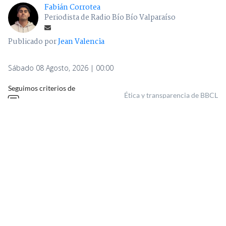
Fabián Corrotea
Periodista de Radio Bío Bío Valparaíso
Publicado por
Jean Valencia
Sábado 08 Agosto, 2026 | 00:00
Seguimos criterios de
Ética y transparencia de BBCL
12.604
visitas
VER RESUMEN
Este viernes el
ministro Iván Poduje realizó su