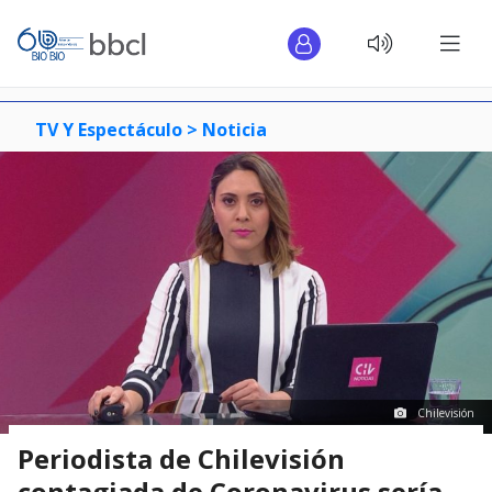
TV Y Espectáculo >
Noticia
Chilevisión
Periodista de Chilevisión
contagiada de Coronavirus sería