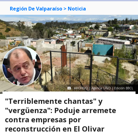
Región De Valparaíso
> Noticia
ARCHIVO | Agencia UNO | Edición BBCL
"Terriblemente chantas" y
"vergüenza": Poduje arremete
contra empresas por
reconstrucción en El Olivar