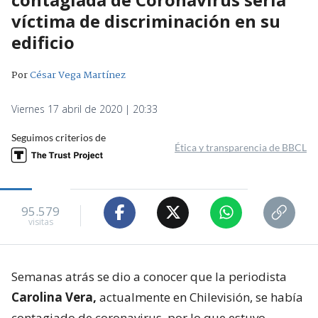
víctima de discriminación en su
edificio
Por
César Vega Martínez
Viernes 17 abril de 2020 | 20:33
Seguimos criterios de
Ética y transparencia de BBCL
95.579
visitas
Semanas atrás se dio a conocer que la periodista
Carolina Vera,
actualmente en Chilevisión, se había
contagiado de coronavirus, por lo que estuvo