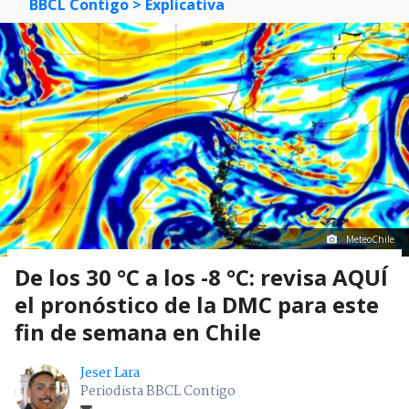
BBCL Contigo
> Explicativa
MeteoChile
De los 30 °C a los -8 °C: revisa AQUÍ
el pronóstico de la DMC para este
fin de semana en Chile
Jeser Lara
Periodista BBCL Contigo