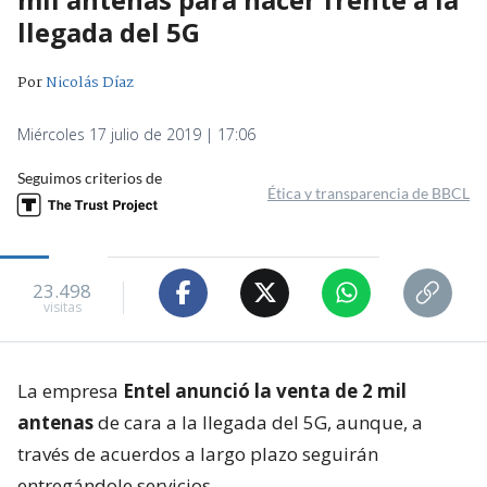
llegada del 5G
Por
Nicolás Díaz
Miércoles 17 julio de 2019 | 17:06
Seguimos criterios de
Ética y transparencia de BBCL
23.498
visitas
La empresa
Entel anunció la venta de 2 mil
antenas
de cara a la llegada del 5G, aunque, a
través de acuerdos a largo plazo seguirán
entregándole servicios.