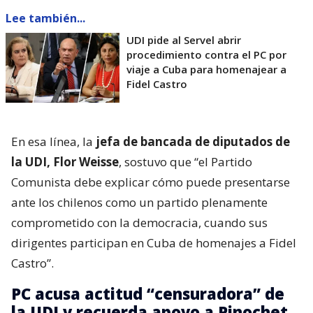
Lee también...
UDI pide al Servel abrir
procedimiento contra el PC por
viaje a Cuba para homenajear a
Fidel Castro
En esa línea, la
jefa de bancada de diputados de
la UDI, Flor Weisse
, sostuvo que “el Partido
Comunista debe explicar cómo puede presentarse
ante los chilenos como un partido plenamente
comprometido con la democracia, cuando sus
dirigentes participan en Cuba de homenajes a Fidel
Castro”.
PC acusa actitud “censuradora” de
la UDI y recuerda apoyo a Pinochet