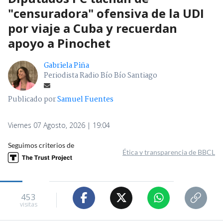
"censuradora" ofensiva de la UDI
por viaje a Cuba y recuerdan
apoyo a Pinochet
Gabriela Piña
Periodista Radio Bío Bío Santiago
Publicado por
Samuel Fuentes
Viernes 07 Agosto, 2026 | 19:04
Seguimos criterios de
Ética y transparencia de BBCL
453
visitas