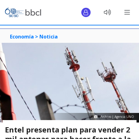
Economía >
Noticia
Archivo | Agencia UNO
Entel presenta plan para vender 2
mil antenas para hacer frente a la