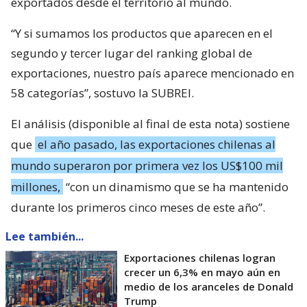
exportados desde el territorio al mundo.
“Y si sumamos los productos que aparecen en el
segundo y tercer lugar del ranking global de
exportaciones, nuestro país aparece mencionado en
58 categorías”, sostuvo la SUBREI.
El análisis (disponible al final de esta nota) sostiene
que
el año pasado, las exportaciones chilenas al
mundo superaron por primera vez los US$100 mil
millones,
“con un dinamismo que se ha mantenido
durante los primeros cinco meses de este año”.
Lee también...
Exportaciones chilenas logran
crecer un 6,3% en mayo aún en
medio de los aranceles de Donald
Trump