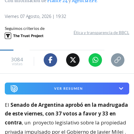
Con información de
France 24
y
Agencia EFE
Viernes 07 Agosto, 2026 | 19:32
Seguimos criterios de
Ética y transparencia de BBCL
3084
visitas
VER RESUMEN
El
Senado de Argentina aprobó en la madrugada
de este viernes, con 37 votos a favor y 33 en
contra
, un
proyecto legislativo sobre la propiedad
privada impulsado por el Gobierno de Javier Milei
.