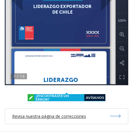
¿ENCONTRASTE UN
AVÍSANOS
ERROR?
Revisa nuestra página de correcciones