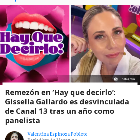
Instagram
Remezón en ’Hay que decirlo’:
Gissella Gallardo es desvinculada
de Canal 13 tras un año como
panelista
Valentina Espinoza Poblete