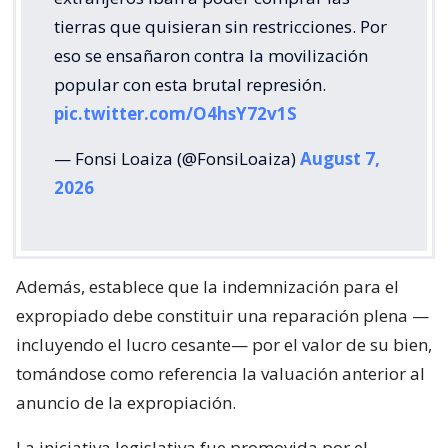
tierras que quisieran sin restricciones. Por
eso se ensañaron contra la movilización
popular con esta brutal represión.
pic.twitter.com/O4hsY72v1S
— Fonsi Loaiza (@FonsiLoaiza)
August 7,
2026
Además, establece que la indemnización para el
expropiado debe constituir una reparación plena —
incluyendo el lucro cesante— por el valor de su bien,
tomándose como referencia la valuación anterior al
anuncio de la expropiación.
La iniciativa legislativa fue promovida por el