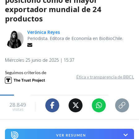
exportador mundial de 24
productos
Verónica Reyes
Periodista. Editora de Economía en BioBioChile.
Miércoles 25 junio de 2025 | 15:37
Seguimos criterios de
Ética y transparencia de BBCL
28.849
visitas
VER RESUMEN