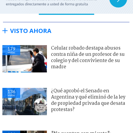
VISTO AHORA
Celular robado destapa abusos
179
visitas
contra niña de un profesor de su
colegio y del conviviente de su
madre
¿Qué aprobó el Senado en
136
visitas
Argentina y qué eliminó de la ley
de propiedad privada que desata
protestas?