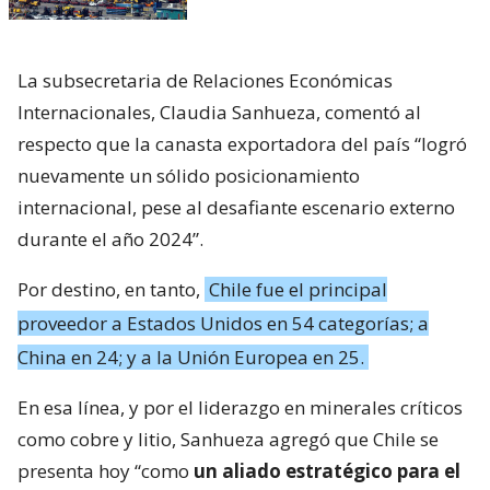
La subsecretaria de Relaciones Económicas
Internacionales, Claudia Sanhueza, comentó al
respecto que la canasta exportadora del país “logró
nuevamente un sólido posicionamiento
internacional, pese al desafiante escenario externo
durante el año 2024”.
Por destino, en tanto,
Chile fue el principal
proveedor a Estados Unidos en 54 categorías; a
China en 24; y a la Unión Europea en 25.
En esa línea, y por el liderazgo en minerales críticos
como cobre y litio, Sanhueza agregó que Chile se
presenta hoy “como
un aliado estratégico para el