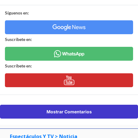
Síguenos en:
Suscríbete en:
Suscríbete en:
Mostrar Comentarios
Espectáculos Y TV
> Noticia