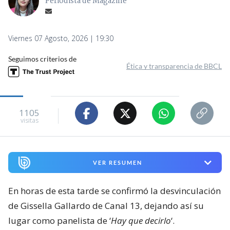
Periodista de Magazine
Viernes 07 Agosto, 2026 | 19:30
Seguimos criterios de
Ética y transparencia de BBCL
1105
visitas
VER RESUMEN
En horas de esta tarde se confirmó la desvinculación
de Gissella Gallardo de Canal 13, dejando así su
lugar como panelista de ‘
Hay que decirlo
‘.