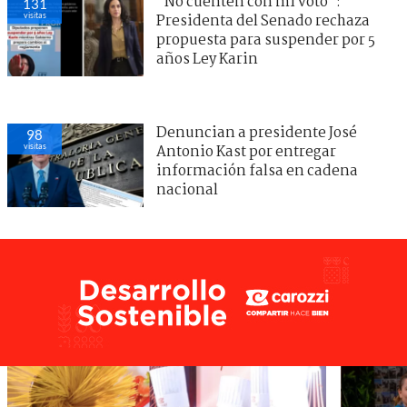
"No cuenten con mi voto":
131
visitas
Presidenta del Senado rechaza
propuesta para suspender por 5
años Ley Karin
Denuncian a presidente José
98
visitas
Antonio Kast por entregar
información falsa en cadena
nacional