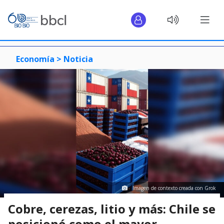
Economía >
Noticia
Imagen de contexto creada con Grok
Cobre, cerezas, litio y más: Chile se
posicionó como el mayor