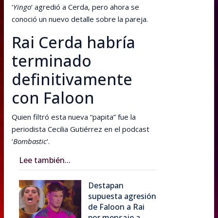
‘
Yingo
‘ agredió a Cerda, pero ahora se
conoció un nuevo detalle sobre la pareja.
Rai Cerda habría
terminado
definitivamente
con Faloon
Quien filtró esta nueva “papita” fue la
periodista Cecilia Gutiérrez en el podcast
‘
Bombastic
‘.
Lee también...
Destapan
supuesta agresión
de Faloon a Rai
por mensaje a