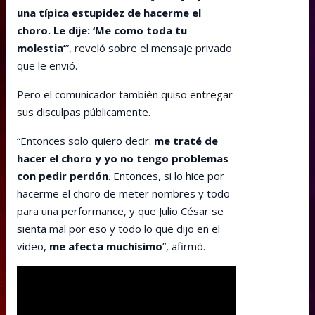
una típica estupidez de hacerme el
choro. Le dije: ‘Me como toda tu
molestia’
”, reveló sobre el mensaje privado
que le envió.
Pero el comunicador también quiso entregar
sus disculpas públicamente.
“Entonces solo quiero decir:
me traté de
hacer el choro y yo no tengo problemas
con pedir perdón
. Entonces, si lo hice por
hacerme el choro de meter nombres y todo
para una performance, y que Julio César se
sienta mal por eso y todo lo que dijo en el
video,
me afecta muchísimo
”, afirmó.