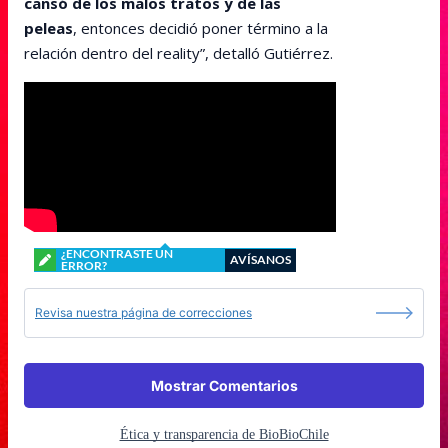
cansó de los malos tratos y de las
peleas
, entonces decidió poner término a la
relación dentro del reality”, detalló Gutiérrez.
¿ENCONTRASTE UN
AVÍSANOS
ERROR?
Revisa nuestra página de correcciones
Mostrar Comentarios
Ética y transparencia de BioBioChile