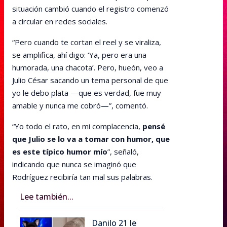
situación cambió cuando el registro comenzó
a circular en redes sociales.
“Pero cuando te cortan el reel y se viraliza,
se amplifica, ahí digo: ‘Ya, pero era una
humorada, una chacota’. Pero, hueón, veo a
Julio César sacando un tema personal de que
yo le debo plata —que es verdad, fue muy
amable y nunca me cobró—”, comentó.
“Yo todo el rato, en mi complacencia,
pensé
que Julio se lo va a tomar con humor, que
es este típico humor mío
”, señaló,
indicando que nunca se imaginó que
Rodríguez recibiría tan mal sus palabras.
Lee también...
Danilo 21 le