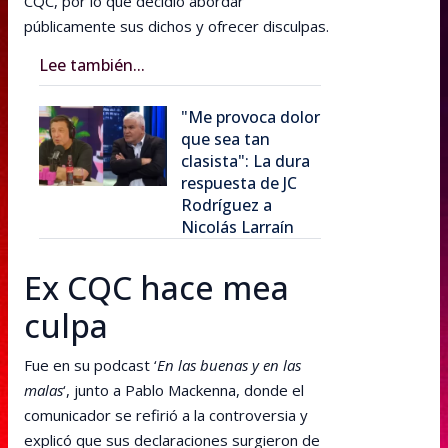
CQC, por lo que decidió abordar
públicamente sus dichos y ofrecer disculpas.
Lee también...
"Me provoca dolor
que sea tan
clasista": La dura
respuesta de JC
Rodríguez a
Nicolás Larraín
Ex CQC hace mea
culpa
Fue en su podcast ‘
En las buenas y en las
malas
‘, junto a Pablo Mackenna, donde el
comunicador se refirió a la controversia y
explicó que sus declaraciones surgieron de