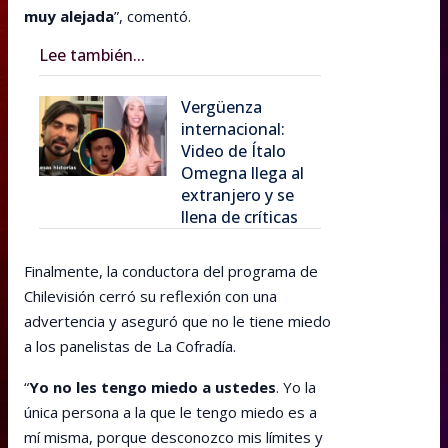
muy alejada
”, comentó.
Lee también...
Vergüenza
internacional:
Video de Ítalo
Omegna llega al
extranjero y se
llena de críticas
Finalmente, la conductora del programa de
Chilevisión cerró su reflexión con una
advertencia y aseguró que no le tiene miedo
a los panelistas de La Cofradía.
“
Yo no les tengo miedo a ustedes
. Yo la
única persona a la que le tengo miedo es a
mí misma, porque desconozco mis límites y