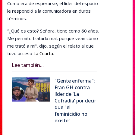
Como era de esperarse, el líder del espacio
le respondió a la comunicadora en duros
términos.
“¿Qué es esto? Señora, tiene como 60 años.
Me permito tratarla mal, porque vean cómo
me trató a mí”, dijo, según el relato al que
tuvo acceso
La Cuarta
.
Lee también...
"Gente enferma":
Fran GH contra
líder de ’La
Cofradía’ por decir
que "el
feminicidio no
existe"