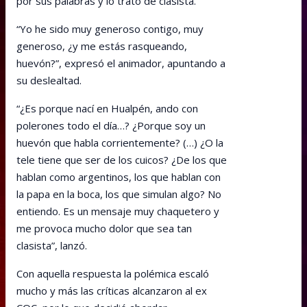
por sus palabras y lo trató de clasista.
“Yo he sido muy generoso contigo, muy
generoso, ¿y me estás rasqueando,
huevón?”, expresó el animador, apuntando a
su deslealtad.
“¿Es porque nací en Hualpén, ando con
polerones todo el día…? ¿Porque soy un
huevón que habla corrientemente? (…) ¿O la
tele tiene que ser de los cuicos? ¿De los que
hablan como argentinos, los que hablan con
la papa en la boca, los que simulan algo? No
entiendo. Es un mensaje muy chaquetero y
me provoca mucho dolor que sea tan
clasista”, lanzó.
Con aquella respuesta la polémica escaló
mucho y más las críticas alcanzaron al ex