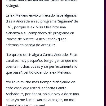
Aránguiz.
La ex Mekano envió un recado hace algunos
días a Andrade en su programa ‘Sígueme’ de
TV+, porque la ex Miss Chile hizo una
alabanza a su compañero de programa en
‘Noche de Suerte’ -Cuco Cerda- quien
además es pareja de Aránguiz.
“Le quiero decir algo a Camila Andrade. Este
canal es muy pequeño, tengo gente que me
cuenta muchas cosas y sé perfectamente lo
que pasa”, partió diciendo la ex Mekano.
“Yo llevo mucho más tiempo trabajando en
este canal que usted, señorita Camila
Andrade. Y, por ahora, solo le voy a decir una
cosa: yo me llamo Daniela Aránguiz, no me
llamo Carla Jara”, agregó.