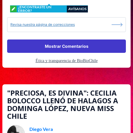
¿ENCONTRASTE UN
AVÍSANOS
ERROR?
Revisa nuestra página de correcciones
Mostrar Comentarios
Ética y transparencia de BioBioChile
"PRECIOSA, ES DIVINA": CECILIA
BOLOCCO LLENÓ DE HALAGOS A
DOMINGA LÓPEZ, NUEVA MISS
CHILE
Diego Vera