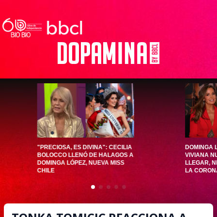
"PRECIOSA, ES DIVINA": CECILIA
DOMINGA 
BOLOCCO LLENÓ DE HALAGOS A
VIVIANA N
DOMINGA LÓPEZ, NUEVA MISS
LLEGAR, NI
CHILE
LA CORON