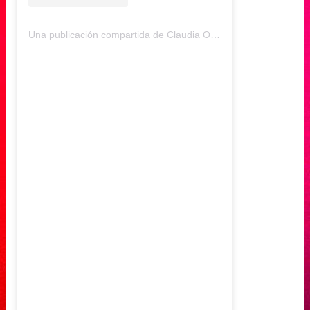
Una publicación compartida de Claudia Ossandón (@claudiaossandon)