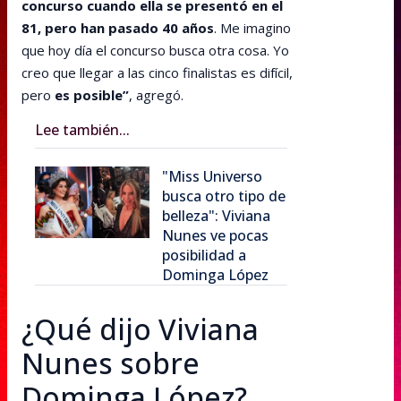
concurso cuando ella se presentó en el
81, pero han pasado 40 años
. Me imagino
que hoy día el concurso busca otra cosa. Yo
creo que llegar a las cinco finalistas es difícil,
pero
es posible”
, agregó.
Lee también...
"Miss Universo
busca otro tipo de
belleza": Viviana
Nunes ve pocas
posibilidad a
Dominga López
¿Qué dijo Viviana
Nunes sobre
Dominga López?