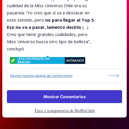
cualidad de la Miss Universo Chile era su
pasarela: “Yo creo que sí va a destacar en
este sentido, pero
no para llegar al Top 5.
Eso no va a pasar, lamento decirlo
(…)
Creo que tiene grandes cualidades, pero
Miss Universo busca otro tipo de belleza”,
concluyó.
¿ENCONTRASTE UN
AVÍSANOS
ERROR?
Revisa nuestra página de correcciones
Mostrar Comentarios
Ética y transparencia de BioBioChile