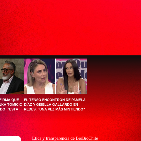
AFIRMA QUE
EL TENSO ENCONTRÓN DE PAMELA
NKA TOMICIC
DÍAZ Y GISELLA GALLARDO EN
NDO: "ESTÁ
REDES: "UNA VEZ MÁS MINTIENDO"
Ética y transparencia de BioBioChile