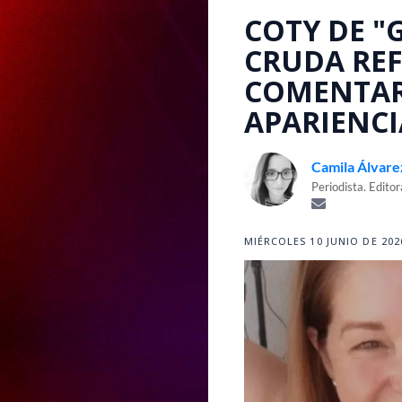
COTY DE "
CRUDA REF
COMENTARI
APARIENCI
Camila Álvare
Periodista. Edito
MIÉRCOLES 10 JUNIO DE 2026