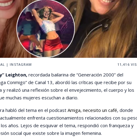
AL | INSTAGRAM
11,416
VIS
y” Leighton,
recordada bailarina de “Generación 2000” del
a Conmigo” de Canal 13, abordó las críticas que recibe por su
ca y realizó una reflexión sobre el envejecimiento, el cuerpo y los
ue muchas mujeres escuchan a diario.
ra habló del tema en el podcast
Amiga, necesito un café
, donde
actualmente enfrenta cuestionamientos relacionados con su pes
 los años. Lejos de esquivar el tema, respondió con franqueza y
esión social que existe sobre la imagen femenina.