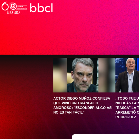
ACTOR DIEGO MUÑOZ CONFIESA
¿TODO FUE 
QUE VIVIÓ UN TRIÁNGULO
NICOLÁS LAR
AMOROSO: "ESCONDER ALGO ASÍ
"RASCA" LA 
NO ES TAN FÁCIL"
ARREMETIÓ 
RODRÍGUEZ