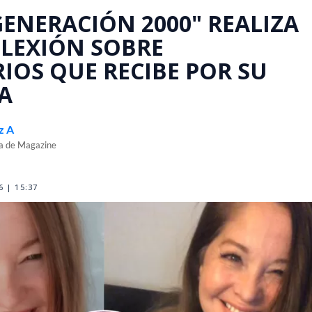
GENERACIÓN 2000" REALIZA
LEXIÓN SOBRE
OS QUE RECIBE POR SU
A
z A
ra de Magazine
 | 15:37