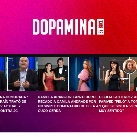
UNA HUMORADA?
DANIELA ARÁNGUIZ LANZÓ DURO
CECILIA GUTIÉRREZ 
RAÍN TRATÓ DE
RECADO A CAMILA ANDRADE POR
PARIVED "PELÓ" A TO
TV ACTUAL Y
UN SIMPLE COMENTARIO DE ELLA A
Y QUE SE SIGUEN VIE
CONTRA JC
CUCO CERDA
MUY SENTIDO"