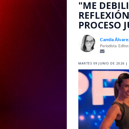
"ME DEBIL
REFLEXIÓN
PROCESO J
Camila Álvare
Periodista. Edito
MARTES 09 JUNIO DE 2026 | 