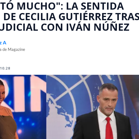
ITÓ MUCHO": LA SENTIDA
 DE CECILIA GUTIÉRREZ TRA
UDICIAL CON IVÁN NÚÑEZ
z A
ra de Magazine
10:28