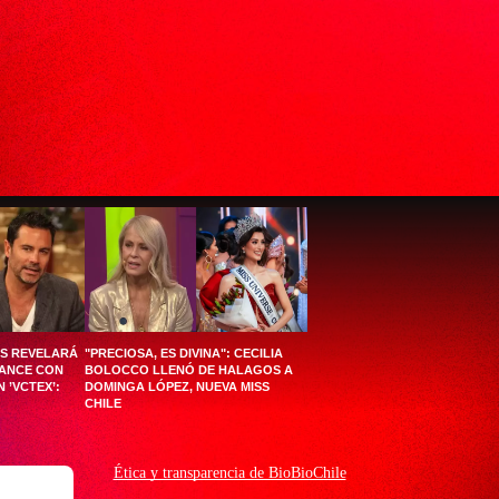
ÉS REVELARÁ
"PRECIOSA, ES DIVINA": CECILIA
MANCE CON
BOLOCCO LLENÓ DE HALAGOS A
 ’VCTEX’:
DOMINGA LÓPEZ, NUEVA MISS
CHILE
Ética y transparencia de BioBioChile