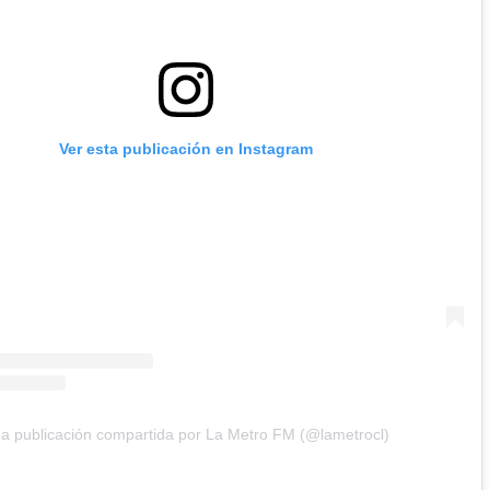
Ver esta publicación en Instagram
a publicación compartida por La Metro FM (@lametrocl)