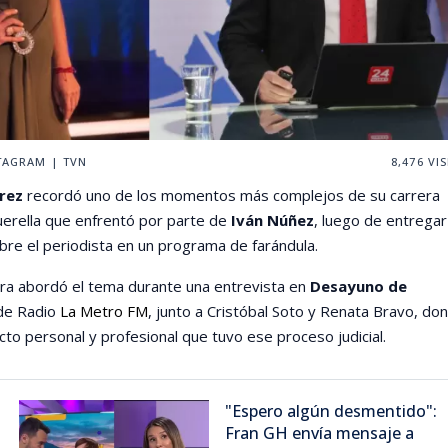
TAGRAM | TVN
8,476
VIS
rrez
recordó uno de los momentos más complejos de su carrera
 querella que enfrentó por parte de
Iván Núñez
, luego de entregar
bre el periodista en un programa de farándula.
ra abordó el tema durante una entrevista en
Desayuno de
 de Radio
La Metro FM
, junto a Cristóbal Soto y Renata Bravo, do
cto personal y profesional que tuvo ese proceso judicial.
"Espero algún desmentido":
Fran GH envía mensaje a