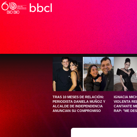
TRAS 10 MESES DE RELACIÓN:
IGNACIA MIC
PERIODISTA DANIELA MUÑOZ Y
VIOLENTA RE
ALCALDE DE INDEPENDENCIA
CANTANTE M
ANUNCIAN SU COMPROMISO
RAP: "ME DE