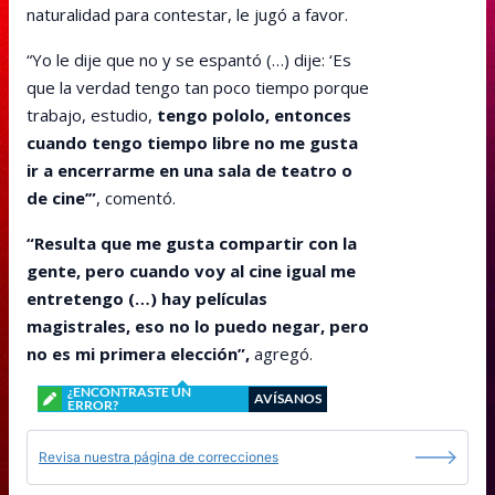
naturalidad para contestar, le jugó a favor.
“Yo le dije que no y se espantó (…) dije: ‘Es
que la verdad tengo tan poco tiempo porque
trabajo, estudio,
tengo pololo, entonces
cuando tengo tiempo libre no me gusta
ir a encerrarme en una sala de teatro o
de cine’”
, comentó.
“Resulta que me gusta compartir con la
gente, pero cuando voy al cine igual me
entretengo (…) hay películas
magistrales, eso no lo puedo negar, pero
no es mi primera elección”,
agregó.
¿ENCONTRASTE UN
AVÍSANOS
ERROR?
Revisa nuestra página de correcciones