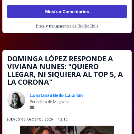
Mostrar Comentarios
Ética y transparencia de BioBioChile
DOMINGA LÓPEZ RESPONDE A
VIVIANA NUNES: "QUIERO
LLEGAR, NI SIQUIERA AL TOP 5, A
LA CORONA"
Constanza Bello Caipillán
Periodista de Magazine
JUEVES 06 AGOSTO, 2026 | 13:15