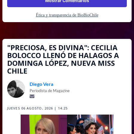
Mostrar Comentarios
Ética y transparencia de BioBioChile
"PRECIOSA, ES DIVINA": CECILIA
BOLOCCO LLENÓ DE HALAGOS A
DOMINGA LÓPEZ, NUEVA MISS
CHILE
Diego Vera
Periodista de Magazine
JUEVES 06 AGOSTO, 2026 | 14:25