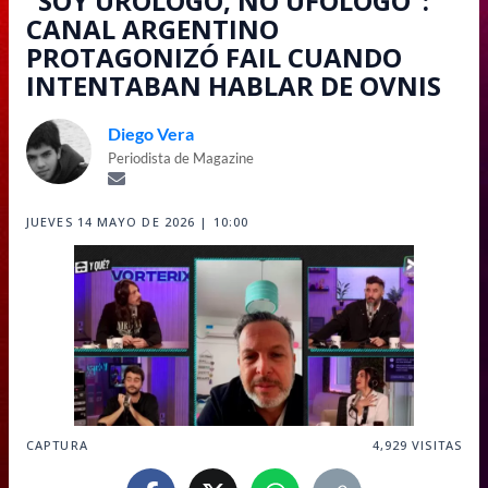
"SOY URÓLOGO, NO UFÓLOGO":
CANAL ARGENTINO
PROTAGONIZÓ FAIL CUANDO
INTENTABAN HABLAR DE OVNIS
Diego Vera
Periodista de Magazine
JUEVES 14 MAYO DE 2026 | 10:00
CAPTURA
4,929
VISITAS