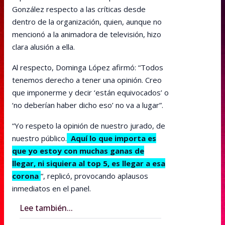
González respecto a las críticas desde
dentro de la organización, quien, aunque no
mencionó a la animadora de televisión, hizo
clara alusión a ella.
Al respecto, Dominga López afirmó: “Todos
tenemos derecho a tener una opinión. Creo
que imponerme y decir ‘están equivocados’ o
‘no deberían haber dicho eso’ no va a lugar”.
“Yo respeto la opinión de nuestro jurado, de
nuestro público.
Aquí lo que importa es
que yo estoy con muchas ganas de
llegar, ni siquiera al top 5, es llegar a esa
corona
“, replicó, provocando aplausos
inmediatos en el panel.
Lee también...