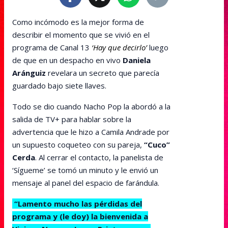
Como incómodo es la mejor forma de
describir el momento que se vivió en el
programa de Canal 13
‘Hay que decirlo’
luego
de que en un despacho en vivo
Daniela
Aránguiz
revelara un secreto que parecía
guardado bajo siete llaves.
Todo se dio cuando Nacho Pop la abordó a la
salida de TV+ para hablar sobre la
advertencia que le hizo a Camila Andrade por
un supuesto coqueteo con su pareja,
“Cuco”
Cerda
. Al cerrar el contacto, la panelista de
‘Sígueme’ se tomó un minuto y le envió un
mensaje al panel del espacio de farándula.
“Lamento mucho las pérdidas del
programa y (le doy) la bienvenida a