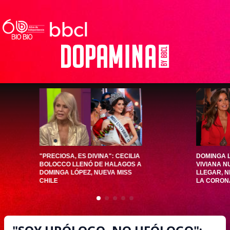
"PRECIOSA, ES DIVINA": CECILIA
DOMINGA 
BOLOCCO LLENÓ DE HALAGOS A
VIVIANA N
DOMINGA LÓPEZ, NUEVA MISS
LLEGAR, NI
CHILE
LA CORON