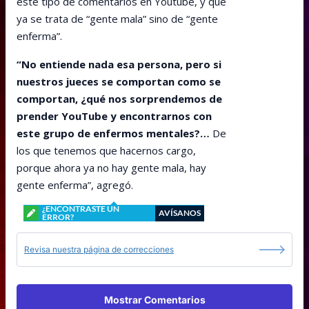
este tipo de comentarios en Youtube, y que
ya se trata de “gente mala” sino de “gente
enferma”.
“No entiende nada esa persona, pero si
nuestros jueces se comportan como se
comportan, ¿qué nos sorprendemos de
prender YouTube y encontrarnos con
este grupo de enfermos mentales?…
De
los que tenemos que hacernos cargo,
porque ahora ya no hay gente mala, hay
gente enferma”, agregó.
¿ENCONTRASTE UN
AVÍSANOS
ERROR?
Revisa nuestra página de correcciones
Mostrar Comentarios