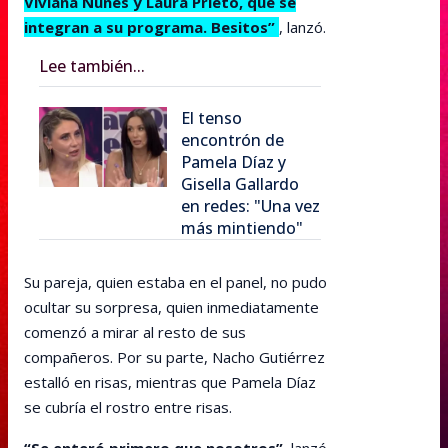
Viviana Nunes y Laura Prieto, que se
integran a su programa. Besitos”
, lanzó.
Lee también...
El tenso
encontrón de
Pamela Díaz y
Gisella Gallardo
en redes: "Una vez
más mintiendo"
Su pareja, quien estaba en el panel, no pudo
ocultar su sorpresa, quien inmediatamente
comenzó a mirar al resto de sus
compañeros. Por su parte, Nacho Gutiérrez
estalló en risas, mientras que Pamela Díaz
se cubría el rostro entre risas.