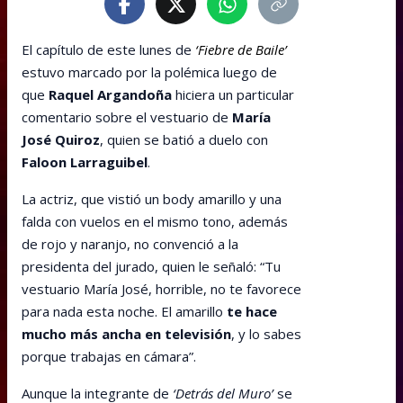
El capítulo de este lunes de
‘Fiebre de Baile’
estuvo marcado por la polémica luego de
que
Raquel Argandoña
hiciera un particular
comentario sobre el vestuario de
María
José Quiroz
, quien se batió a duelo con
Faloon Larraguibel
.
La actriz, que vistió un body amarillo y una
falda con vuelos en el mismo tono, además
de rojo y naranjo, no convenció a la
presidenta del jurado, quien le señaló: “Tu
vestuario María José, horrible, no te favorece
para nada esta noche. El amarillo
te hace
mucho más ancha en televisión
, y lo sabes
porque trabajas en cámara”.
Aunque la integrante de
‘Detrás del Muro’
se