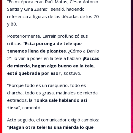
“En mi época eran Raúl Matas, César Antonio
Santis y Gina Zuanic”, señaló, haciendo
referencia a figuras de las décadas de los 70
y 80.
Posteriormente, Larraín profundizó sus
críticas. “
Esta poronga de tele que
tenemos llena de picantes
. ¿Cómo a Danilo
21 lo van a poner en la tele a hablar?
¡Rascas
de mierda, hagan algo bueno en la tele,
está quebrada por eso!
”, sostuvo.
“Porque todo es un rasquerío, todo es
charcha, todo es grasa, matinales de mierda
estirados, la
Tonka sale hablando así
tiesa
”, comentó.
Acto seguido, el comunicador exigió cambios:
“
¡Hagan otra tele! Es una mierda lo que