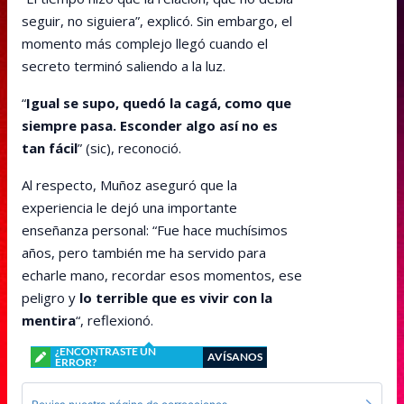
seguir, no siguiera”, explicó. Sin embargo, el
momento más complejo llegó cuando el
secreto terminó saliendo a la luz.
“
Igual se supo, quedó la cagá, como que
siempre pasa. Esconder algo así no es
tan fácil
” (sic), reconoció.
Al respecto, Muñoz aseguró que la
experiencia le dejó una importante
enseñanza personal: “Fue hace muchísimos
años, pero también me ha servido para
echarle mano, recordar esos momentos, ese
peligro y
lo terrible que es vivir con la
mentira
“, reflexionó.
¿ENCONTRASTE UN
AVÍSANOS
ERROR?