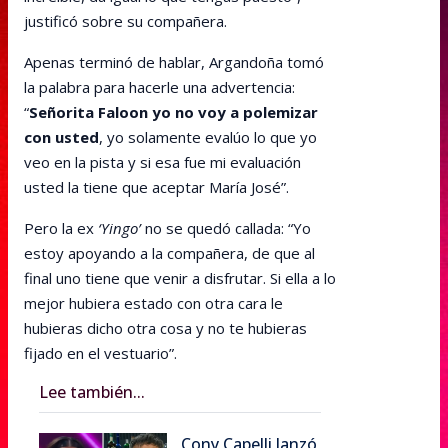
justificó sobre su compañera.
Apenas terminó de hablar, Argandoña tomó
la palabra para hacerle una advertencia:
“
Señorita Faloon yo no voy a polemizar
con usted
, yo solamente evalúo lo que yo
veo en la pista y si esa fue mi evaluación
usted la tiene que aceptar María José”.
Pero la ex
‘Yingo’
no se quedó callada: “Yo
estoy apoyando a la compañera, de que al
final uno tiene que venir a disfrutar. Si ella a lo
mejor hubiera estado con otra cara le
hubieras dicho otra cosa y no te hubieras
fijado en el vestuario”.
Lee también...
Cony Capelli lanzó