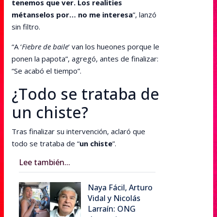
tenemos que ver. Los realities
métanselos por… no me interesa
”, lanzó
sin filtro.
“A ‘
Fiebre de baile
‘ van los hueones porque le
ponen la papota”, agregó, antes de finalizar:
“Se acabó el tiempo”.
¿Todo se trataba de
un chiste?
Tras finalizar su intervención, aclaró que
todo se trataba de “
un chiste
”.
Lee también...
Naya Fácil, Arturo
Vidal y Nicolás
Larraín: ONG