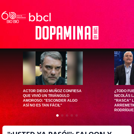
ACTOR DIEGO MUÑOZ CONFIESA
¿TODO FU
QUE VIVIÓ UN TRIÁNGULO
NICOLÁS L
AMOROSO: "ESCONDER ALGO
"RASCA" L
ASÍ NO ES TAN FÁCIL"
ARREMETI
RODRÍGUE