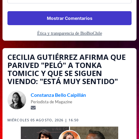
Mostrar Comentarios
Ética y transparencia de BioBioChile
CECILIA GUTIÉRREZ AFIRMA QUE
PARIVED "PELÓ" A TONKA
TOMICIC Y QUE SE SIGUEN
VIENDO: "ESTÁ MUY SENTIDO"
Constanza Bello Caipillán
Periodista de Magazine
MIÉRCOLES 05 AGOSTO, 2026 | 16:50