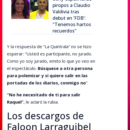
piropos a Claudio
Valdivia tras
debut en ’FDB’:
"Tenemos hartos
recuerdos"
Y la respuesta de “La Quintrala” no se hizo
esperar: “Usted es participante, no jurado.
Como yo soy jurado, emito lo que yo veo en
el espectáculo.
Búsquese a otra persona
para polemizar y si quiere salir en las
portadas de los diarios, conmigo no
“.
“No he necesitado de ti para salir
Raquel”
, le aclaró la rubia.
Los descargos de
Faloon Larraguibel