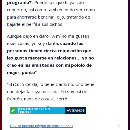
programa?’
. Puede ser que haya sido
coqueteo, así como también pudo ser como
para ahorrarse bencina”, dijo, tratando de
bajarle el perfil a sus dichos.
Aunque dejó en claro: “A mí no me gustan
esas cosas, yo soy clarita;
cuando las
personas tienen cierta reputación que
les gusta meterse en relaciones… yo no
creo en las amistades con mi pololo de
mujer, punto
“.
“Él (Cuco Cerda) lo tiene clarísimo. Uno tiene
que dejar la raya marcada. Yo soy así de
frentón, nada de cosas”, cerró.
¿ENCONTRASTE UN
AVÍSANOS
ERROR?
Revisa nuestra página de correcciones