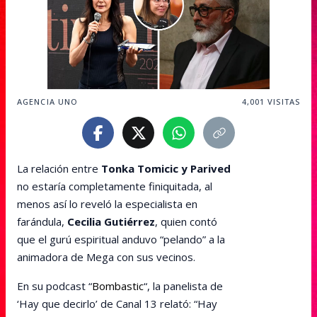
AGENCIA UNO
4,001
VISITAS
La relación entre
Tonka Tomicic y Parived
no estaría completamente finiquitada, al
menos así lo reveló la especialista en
farándula,
Cecilia Gutiérrez
, quien contó
que el gurú espiritual anduvo “pelando” a la
animadora de Mega con sus vecinos.
En su podcast “
Bombastic
“, la panelista de
‘Hay que decirlo’ de Canal 13 relató: “Hay