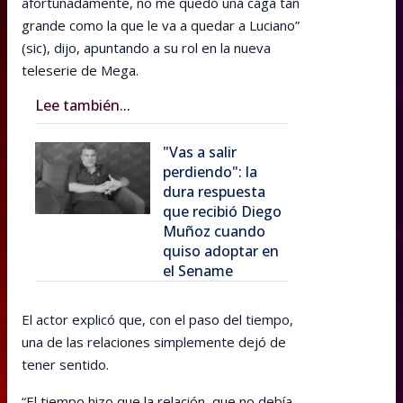
afortunadamente, no me quedó una cagá tan
grande como la que le va a quedar a Luciano”
(sic), dijo, apuntando a su rol en la nueva
teleserie de Mega.
Lee también...
"Vas a salir
perdiendo": la
dura respuesta
que recibió Diego
Muñoz cuando
quiso adoptar en
el Sename
El actor explicó que, con el paso del tiempo,
una de las relaciones simplemente dejó de
tener sentido.
“El tiempo hizo que la relación, que no debía