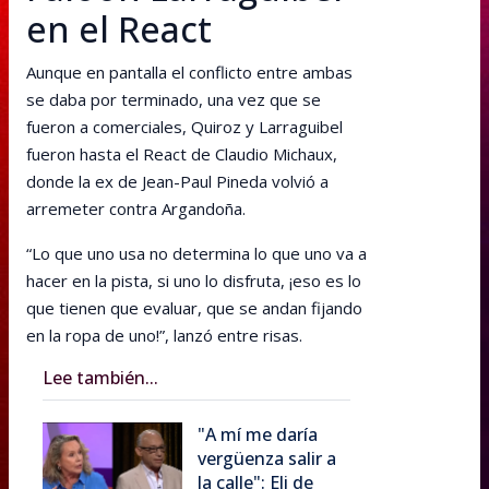
en el React
Aunque en pantalla el conflicto entre ambas
se daba por terminado, una vez que se
fueron a comerciales, Quiroz y Larraguibel
fueron hasta el React de Claudio Michaux,
donde la ex de Jean-Paul Pineda volvió a
arremeter contra Argandoña.
“Lo que uno usa no determina lo que uno va a
hacer en la pista, si uno lo disfruta, ¡eso es lo
que tienen que evaluar, que se andan fijando
en la ropa de uno!”, lanzó entre risas.
Lee también...
"A mí me daría
vergüenza salir a
la calle": Eli de