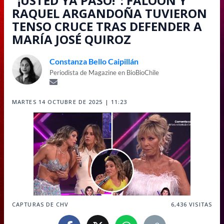
"¡USTED YA PASÓ!": FALOON Y
RAQUEL ARGANDOÑA TUVIERON
TENSO CRUCE TRAS DEFENDER A
MARÍA JOSÉ QUIROZ
Constanza Bello Caipillán
Periodista de Magazine en BioBioChile
MARTES 14 OCTUBRE DE 2025 | 11:23
CAPTURAS DE CHV
6,436
VISITAS