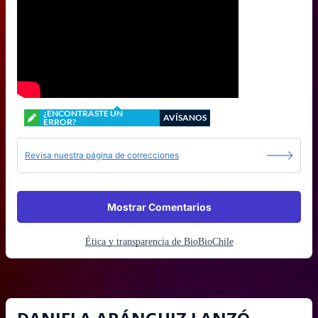
¿ENCONTRASTE UN
AVÍSANOS
ERROR?
Revisa nuestra página de correcciones
Mostrar Comentarios
Ética y transparencia de BioBioChile