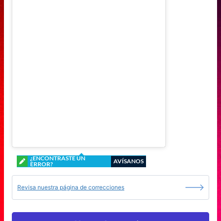
¿ENCONTRASTE UN
AVÍSANOS
ERROR?
Revisa nuestra página de correcciones