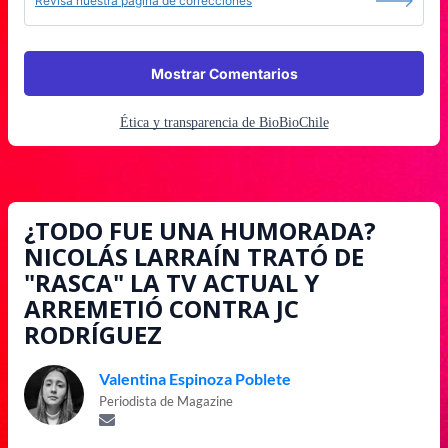
Revisa nuestra página de correcciones
Mostrar Comentarios
Ética y transparencia de BioBioChile
¿TODO FUE UNA HUMORADA?
NICOLÁS LARRAÍN TRATÓ DE
"RASCA" LA TV ACTUAL Y
ARREMETIÓ CONTRA JC
RODRÍGUEZ
Valentina Espinoza Poblete
Periodista de Magazine