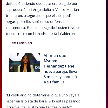
defendió diciendo que este era elegido por
la producción, ni Argandoña ni Vasco Moulian
transaron, asegurando que ella se podía
negar, por ello, salió en su defensa su
contendora, Faloon Larraguibel quien tuvo un
tenso cruce con la madre de Kel Calderón.
Lee también...
Afirman que
Myriam
Hernández tiene
nueva pareja: lleva
3 meses y conoció
a su familia
“El vestuario no determina lo que uno vaya a
hacer en la pista de baile. Si lo estás pasando
increíble, da igual lo que tengas puesto”,