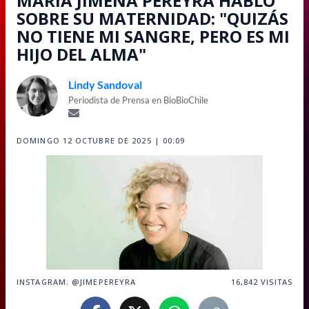
MARÍA JIMENA PEREYRA HABLÓ
SOBRE SU MATERNIDAD: "QUIZÁS
NO TIENE MI SANGRE, PERO ES MI
HIJO DEL ALMA"
Lindy Sandoval
Periodista de Prensa en BioBioChile
DOMINGO 12 OCTUBRE DE 2025 | 00:09
INSTAGRAM: @JIMEPEREYRA
16,842
VISITAS