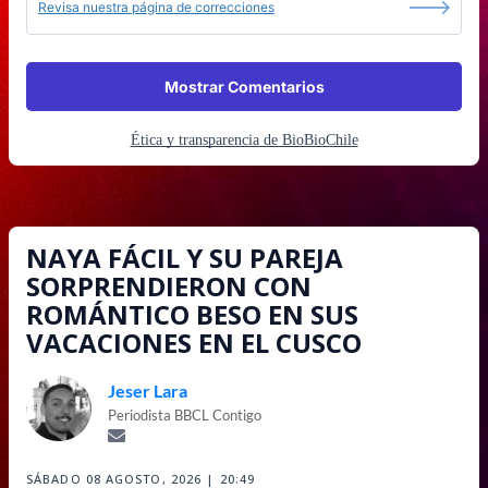
Revisa nuestra página de correcciones
Mostrar Comentarios
Ética y transparencia de BioBioChile
NAYA FÁCIL Y SU PAREJA
SORPRENDIERON CON
ROMÁNTICO BESO EN SUS
VACACIONES EN EL CUSCO
Jeser Lara
Periodista BBCL Contigo
SÁBADO 08 AGOSTO, 2026 | 20:49