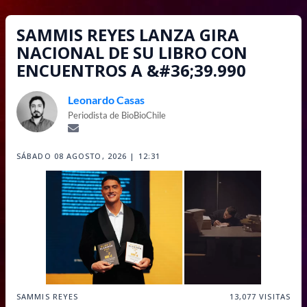
SAMMIS REYES LANZA GIRA
NACIONAL DE SU LIBRO CON
ENCUENTROS A &#36;39.990
Leonardo Casas
Periodista de BioBioChile
SÁBADO 08 AGOSTO, 2026 | 12:31
SAMMIS REYES
13,077
VISITAS