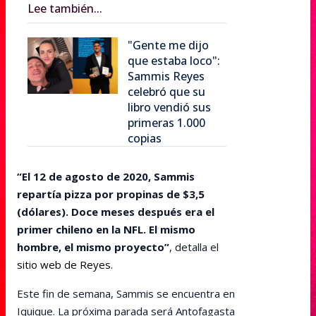
Lee también...
"Gente me dijo
que estaba loco":
Sammis Reyes
celebró que su
libro vendió sus
primeras 1.000
copias
“El 12 de agosto de 2020, Sammis
repartía pizza por propinas de $3,5
(dólares). Doce meses después era el
primer chileno en la NFL. El mismo
hombre, el mismo proyecto”
, detalla el
sitio web de Reyes
.
Este fin de semana, Sammis se encuentra en
Iquique. La próxima parada será Antofagasta