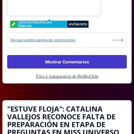
¿ENCONTRASTE UN
AVÍSANOS
ERROR?
Revisa nuestra página de correcciones
Mostrar Comentarios
Ética y transparencia de BioBioChile
"ESTUVE FLOJA": CATALINA
VALLEJOS RECONOCE FALTA DE
PREPARACIÓN EN ETAPA DE
PREGUNTAS EN MISS UNIVERSO