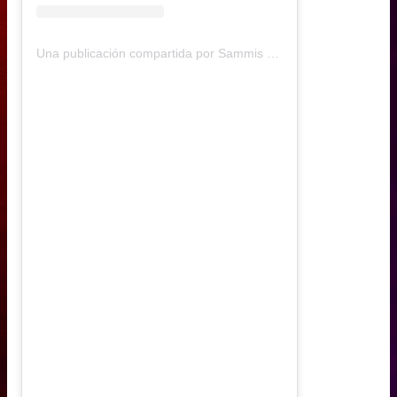
Una publicación compartida por Sammis Reyes (@sammisreyes)