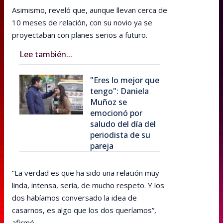
Asimismo, reveló que, aunque llevan cerca de
10 meses de relación, con su novio ya se
proyectaban con planes serios a futuro.
Lee también...
"Eres lo mejor que
tengo": Daniela
Muñoz se
emocionó por
saludo del día del
periodista de su
pareja
“La verdad es que ha sido una relación muy
linda, intensa, seria, de mucho respeto. Y los
dos habíamos conversado la idea de
casarnos, es algo que los dos queríamos”,
afirmó.