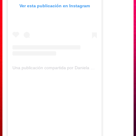
Ver esta publicación en Instagram
Una publicación compartida por Daniela Muñoz (@daniela.andreamu)