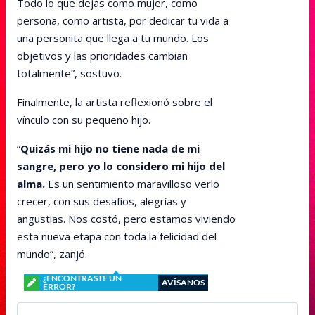
Todo lo que dejas como mujer, como
persona, como artista, por dedicar tu vida a
una personita que llega a tu mundo. Los
objetivos y las prioridades cambian
totalmente”, sostuvo.
Finalmente, la artista reflexionó sobre el
vínculo con su pequeño hijo.
“
Quizás mi hijo no tiene nada de mi
sangre, pero yo lo considero mi hijo del
alma.
Es un sentimiento maravilloso verlo
crecer, con sus desafíos, alegrías y
angustias. Nos costó, pero estamos viviendo
esta nueva etapa con toda la felicidad del
mundo”, zanjó.
¿ENCONTRASTE UN
AVÍSANOS
ERROR?