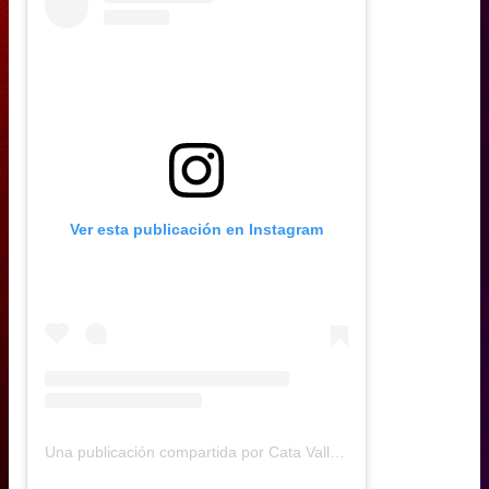
Ver esta publicación en Instagram
Una publicación compartida por Cata Vallejos (@catavallejos)