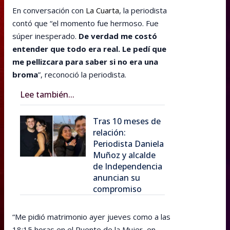
En conversación con
La Cuarta
, la periodista
contó que “el momento fue hermoso. Fue
súper inesperado.
De verdad me costó
entender que todo era real. Le pedí que
me pellizcara para saber si no era una
broma
”, reconoció la periodista.
Lee también...
Tras 10 meses de
relación:
Periodista Daniela
Muñoz y alcalde
de Independencia
anuncian su
compromiso
“Me pidió matrimonio ayer jueves como a las
18:15 horas en el Puente de la Mujer, en