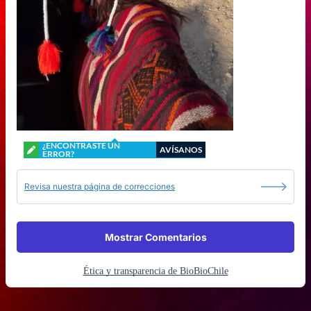
¿ENCONTRASTE UN
AVÍSANOS
ERROR?
Revisa nuestra página de correcciones
Mostrar Comentarios
Ética y transparencia de BioBioChile