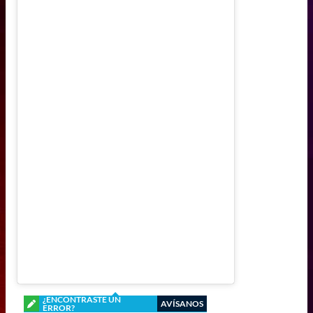
¿ENCONTRASTE UN
AVÍSANOS
ERROR?