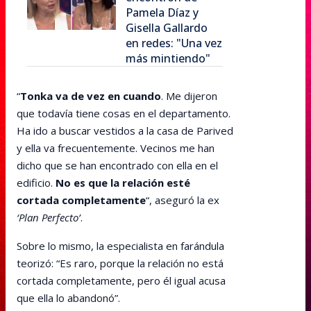
Pamela Díaz y
Gisella Gallardo
en redes: "Una vez
más mintiendo"
“
Tonka va de vez en cuando
. Me dijeron
que todavía tiene cosas en el departamento.
Ha ido a buscar vestidos a la casa de Parived
y ella va frecuentemente. Vecinos me han
dicho que se han encontrado con ella en el
edificio.
No es que la relación esté
cortada completamente
“, aseguró la ex
‘Plan Perfecto’
.
Sobre lo mismo, la especialista en farándula
teorizó: “Es raro, porque la relación no está
cortada completamente, pero él igual acusa
que ella lo abandonó”.