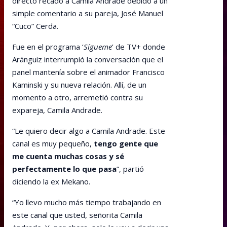
directo recado a Camila Andrade debido a un
simple comentario a su pareja, José Manuel
“Cuco” Cerda.
Fue en el programa ‘
Sígueme
’ de TV+ donde
Aránguiz interrumpió la conversación que el
panel mantenía sobre el animador Francisco
Kaminski y su nueva relación. Allí, de un
momento a otro, arremetió contra su
expareja, Camila Andrade.
“Le quiero decir algo a Camila Andrade. Este
canal es muy pequeño,
tengo gente que
me cuenta muchas cosas y sé
perfectamente lo que pasa
”, partió
diciendo la ex Mekano.
“Yo llevo mucho más tiempo trabajando en
este canal que usted, señorita Camila