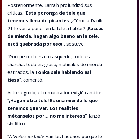
Posteriormente, Larraín profundizó sus
críticas. “
Esta poronga de tele que
tenemos llena de picantes
. ¿Cómo a Danilo
21 lo van a poner en la tele a hablar?
¡Rascas
de mierda, hagan algo bueno en la tele,
está quebrada por eso!
”, sostuvo.
“Porque todo es un rasquerío, todo es
charcha, todo es grasa, matinales de mierda
estirados, la
Tonka sale hablando así
tiesa
”, comentó.
Acto seguido, el comunicador exigió cambios:
“
¡Hagan otra tele! Es una mierda lo que
tenemos que ver. Los realities
métanselos por… no me interesa
”, lanzó
sin filtro.
“A ‘
Fiebre de baile
‘ van los hueones porque le