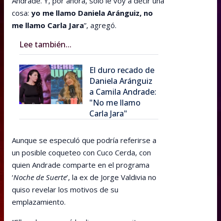
Andrade. Y, por ahora, solo le voy a decir una
cosa:
yo me llamo Daniela Aránguiz, no
me llamo Carla Jara
”, agregó.
Lee también...
El duro recado de
Daniela Aránguiz
a Camila Andrade:
"No me llamo
Carla Jara"
Aunque se especuló que podría referirse a
un posible coqueteo con Cuco Cerda, con
quien Andrade comparte en el programa
‘
Noche de Suerte
’, la ex de Jorge Valdivia no
quiso revelar los motivos de su
emplazamiento.