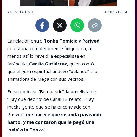
AGENCIA UNO
4,182
VISITAS
La relación entre
Tonka Tomicic y Parived
no estaría completamente finiquitada, al
menos así lo reveló la especialista en
farándula,
Cecilia Gutiérrez
, quien contó
que el gurú espiritual anduvo “pelando” a la
animadora de Mega con sus vecinos.
En su podcast “
Bombastic
“, la panelista de
‘Hay que decirlo’ de Canal 13 relató: “Hay
mucha gente que se ha encontrado con
Parived,
me parece que se anda paseando
harto, y me contaron que le pegó una
‘pelá’ a la Tonka
“.