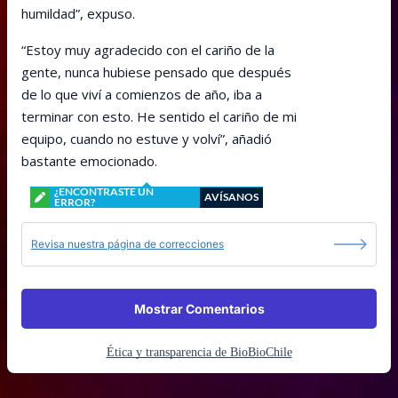
humildad”, expuso.
“Estoy muy agradecido con el cariño de la
gente, nunca hubiese pensado que después
de lo que viví a comienzos de año, iba a
terminar con esto. He sentido el cariño de mi
equipo, cuando no estuve y volví”, añadió
bastante emocionado.
¿ENCONTRASTE UN
AVÍSANOS
ERROR?
Revisa nuestra página de correcciones
Mostrar Comentarios
Ética y transparencia de BioBioChile