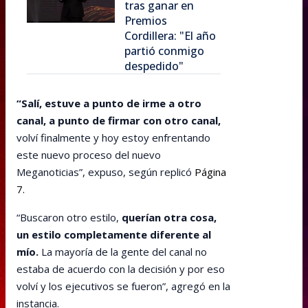
tras ganar en
Premios
Cordillera: "El año
partió conmigo
despedido"
“Salí, estuve a punto de irme a otro
canal, a punto de firmar con otro canal,
volví finalmente y hoy estoy enfrentando
este nuevo proceso del nuevo
Meganoticias”, expuso, según replicó
Página
7.
“Buscaron otro estilo,
querían otra cosa,
un estilo completamente diferente al
mío.
La mayoría de la gente del canal no
estaba de acuerdo con la decisión y por eso
volví y los ejecutivos se fueron”, agregó en la
instancia.