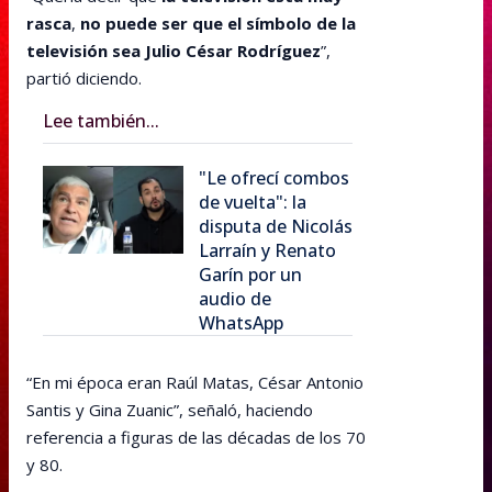
rasca
,
no puede ser que el símbolo de la
televisión sea Julio César Rodríguez
”,
partió diciendo.
Lee también...
"Le ofrecí combos
de vuelta": la
disputa de Nicolás
Larraín y Renato
Garín por un
audio de
WhatsApp
“En mi época eran Raúl Matas, César Antonio
Santis y Gina Zuanic”, señaló, haciendo
referencia a figuras de las décadas de los 70
y 80.