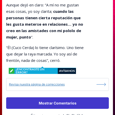
Aunque dejó en claro: “A mí no me gustan
esas cosas, yo soy clarita;
cuando las
personas tienen cierta reputación que
les gusta meterse en relaciones… yo no
creo en las amistades con mi pololo de
mujer, punto
“.
“Él (Cuco Cerda) lo tiene clarísimo. Uno tiene
que dejar la raya marcada. Yo soy así de
frentón, nada de cosas”, cerró.
¿ENCONTRASTE UN
AVÍSANOS
ERROR?
Revisa nuestra página de correcciones
Mostrar Comentarios