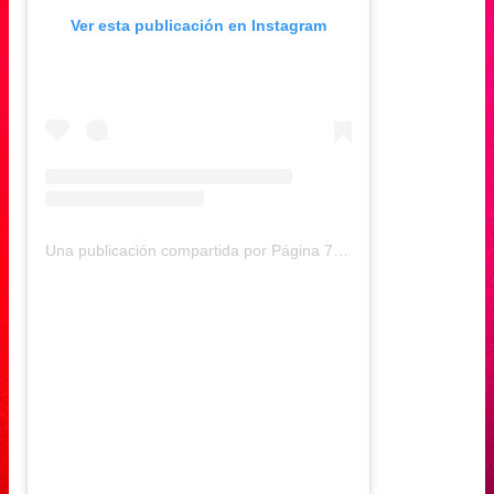
Ver esta publicación en Instagram
Una publicación compartida por Página 7 (@pagina7chile)