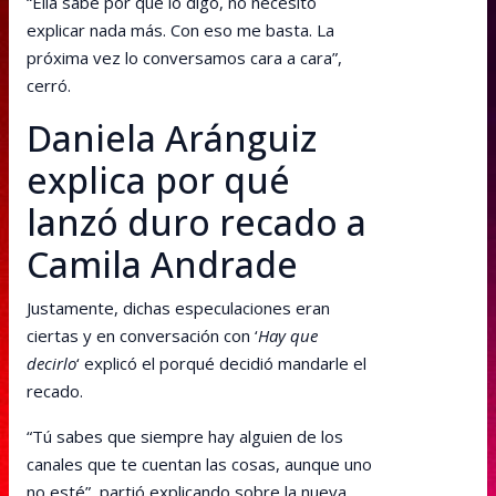
“Ella sabe por qué lo digo, no necesito
explicar nada más. Con eso me basta. La
próxima vez lo conversamos cara a cara”,
cerró.
Daniela Aránguiz
explica por qué
lanzó duro recado a
Camila Andrade
Justamente, dichas especulaciones eran
ciertas y en conversación con ‘
Hay que
decirlo
‘ explicó el porqué decidió mandarle el
recado.
“Tú sabes que siempre hay alguien de los
canales que te cuentan las cosas, aunque uno
no esté”, partió explicando sobre la nueva