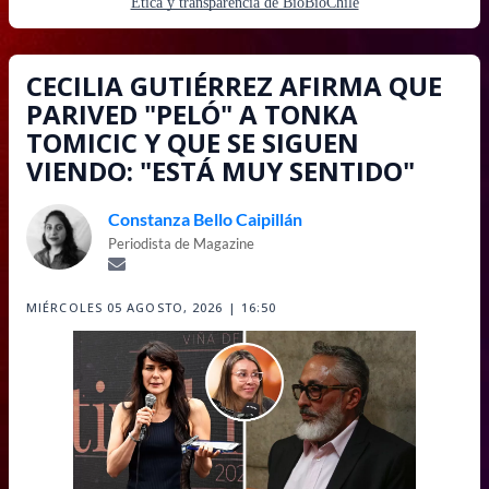
Ética y transparencia de BioBioChile
CECILIA GUTIÉRREZ AFIRMA QUE
PARIVED "PELÓ" A TONKA
TOMICIC Y QUE SE SIGUEN
VIENDO: "ESTÁ MUY SENTIDO"
Constanza Bello Caipillán
Periodista de Magazine
MIÉRCOLES 05 AGOSTO, 2026 | 16:50