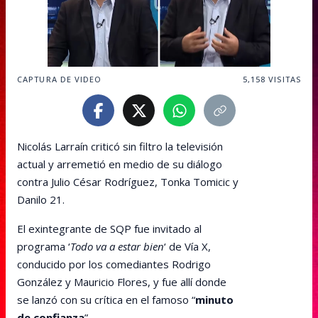
CAPTURA DE VIDEO
5,158
VISITAS
Nicolás Larraín criticó sin filtro la televisión
actual y arremetió en medio de su diálogo
contra Julio César Rodríguez, Tonka Tomicic y
Danilo 21.
El exintegrante de SQP fue invitado al
programa ‘
Todo va a estar bien
‘ de Vía X,
conducido por los comediantes Rodrigo
González y Mauricio Flores, y fue allí donde
se lanzó con su crítica en el famoso “
minuto
de confianza
”.