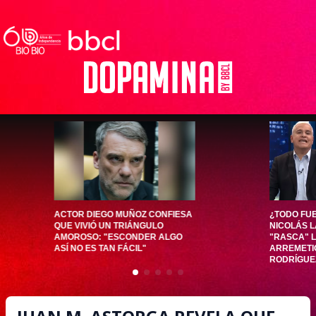
ACTOR DIEGO MUÑOZ CONFIESA
¿TODO FU
QUE VIVIÓ UN TRIÁNGULO
NICOLÁS L
AMOROSO: "ESCONDER ALGO
"RASCA" L
ASÍ NO ES TAN FÁCIL"
ARREMETI
RODRÍGUE