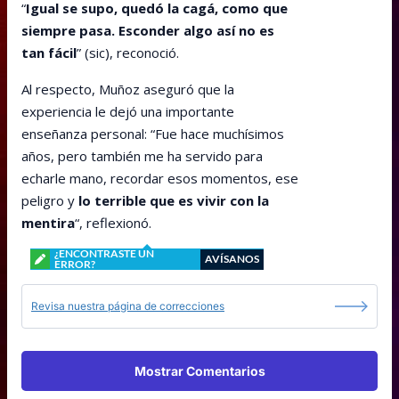
“
Igual se supo, quedó la cagá, como que
siempre pasa. Esconder algo así no es
tan fácil
” (sic), reconoció.
Al respecto, Muñoz aseguró que la
experiencia le dejó una importante
enseñanza personal: “Fue hace muchísimos
años, pero también me ha servido para
echarle mano, recordar esos momentos, ese
peligro y
lo terrible que es vivir con la
mentira
“, reflexionó.
¿ENCONTRASTE UN
AVÍSANOS
ERROR?
Revisa nuestra página de correcciones
Mostrar Comentarios